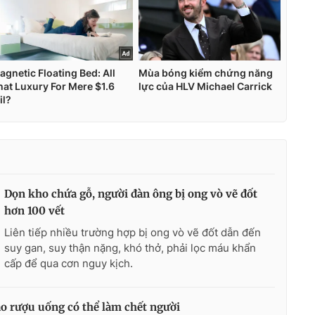
Dọn kho chứa gỗ, người đàn ông bị ong vò vẽ đốt
hơn 100 vết
Liên tiếp nhiều trường hợp bị ong vò vẽ đốt dẫn đến
suy gan, suy thận nặng, khó thở, phải lọc máu khẩn
cấp để qua cơn nguy kịch.
ào rượu uống có thể làm chết người