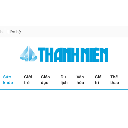
ch
Liên hệ
Sức
Giới
Giáo
Du
Văn
Giải
Thể
khỏe
trẻ
dục
lịch
hóa
trí
thao