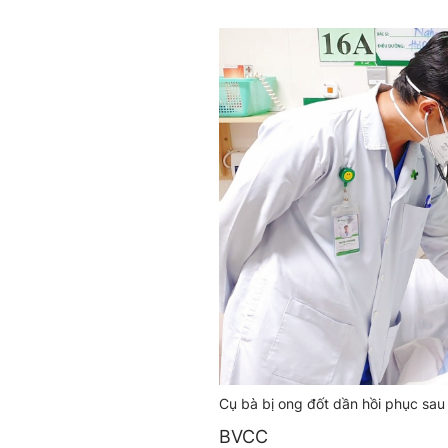
Cụ bà bị ong đốt dần hồi phục sau k
BVCC