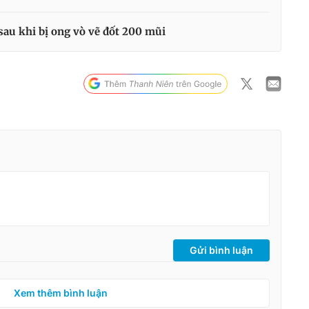
sau khi bị ong vò vẽ đốt 200 mũi
Gửi bình luận
Xem thêm bình luận