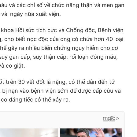
àu và các chỉ số về chức năng thận và men gan
 vài ngày nữa xuất viện.
 khoa Hồi sức tích cực và Chống độc, Bệnh viện
 cho biết nọc độc của ong có chứa hơn 40 loại
thể gây ra nhiều biến chứng nguy hiểm cho cơ
suy gan cấp, suy thận cấp, rối loạn đông máu,
à co giật.
ốt trên 30 vết đốt là nặng, có thể dẫn đến tử
i bị nạn vào bệnh viện sớm để được cấp cứu và
y cơ đáng tiếc có thể xảy ra.