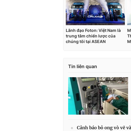
Tin liên quan
Cảnh báo bỏ ong vò vẽ v