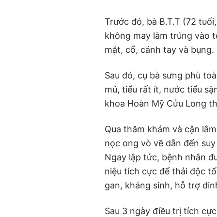
Trước đó, bà B.T.T (72 tuổi
không may làm trúng vào 
mặt, cổ, cánh tay và bụng.
Sau đó, cụ bà sưng phù toà
mủ, tiểu rất ít, nước tiểu
khoa Hoàn Mỹ Cửu Long thă
Qua thăm khám và cận lâm 
nọc ong vò vẽ dẫn đến suy
Ngay lập tức, bệnh nhân đư
niệu tích cực để thải độc t
gan, kháng sinh, hỗ trợ din
Sau 3 ngày điều trị tích cự