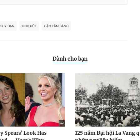
SUY GAN
ONG ĐỐT
CẬN LÂM SÀNG