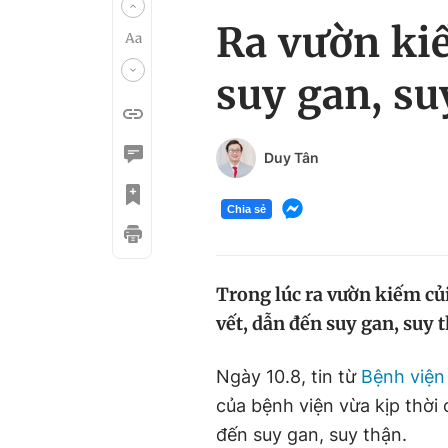
Ra vườn kiế
suy gan, su
Duy Tân
Chia sẻ
Trong lúc ra vườn kiếm củi
vết, dẫn đến suy gan, suy 
Ngày 10.8, tin từ
Bệnh viện
của bệnh viện vừa kịp thời
đến suy gan, suy thận.