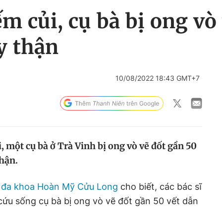
m củi, cụ bà bị ong vò
y thận
10/08/2022 18:43 GMT+7
, một cụ bà ở Trà Vinh bị ong vò vẽ đốt gần 50
thận.
 đa khoa Hoàn Mỹ Cửu Long
cho biết, các bác sĩ
 cứu sống cụ bà bị ong vò vẽ đốt gần 50 vết dẫn