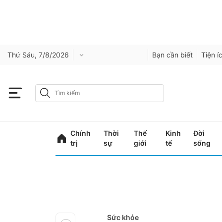
Thứ Sáu, 7/8/2026
Bạn cần biết
Tiện í
Chính
Thời
Thế
Kinh
Đời
trị
sự
giới
tế
sống
Sức khỏe