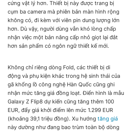
cứng vật lý hơn. Thiết bị này được trang bị
cụm ba camera mà phiên bản màn hình rộng
không có, đi kèm với viên pin dung lượng lớn
hơn. Dù vậy, người dùng vẫn khó lòng chấp
nhận việc một bản nâng cấp nhỏ giọt lại đắt
hơn sản phẩm có ngôn ngữ thiết kế mới.
Không chỉ riêng dòng Fold, các thiết bị di
động và phụ kiện khác trong hệ sinh thái của
gã khổng lồ công nghệ Hàn Quốc cũng ghi
nhận mức tăng giá đồng loạt. Điển hình là mẫu
Galaxy Z Flip8 dự kiến cũng tăng thêm 100
EUR, đẩy giá khởi điểm lên mức 1.299 EUR
(khoảng 39,1 triệu đồng). Xu hướng
tăng giá
này dường như đang bao trùm toàn bộ dòng