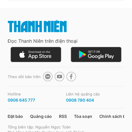
Đọc Thanh Niên trên điện thoại
Theo dõi báo trên
Hotline
Liên hệ quảng cáo
0906 645 777
0908 780 404
Đặt báo
Quảng cáo
RSS
Tòa soạn
Chính sách bảo
Tổng biên tập: Nguyễn Ngọc Toàn