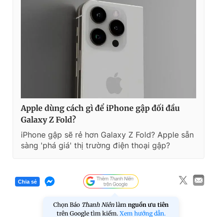
Apple dùng cách gì để iPhone gập đối đầu
Galaxy Z Fold?
iPhone gập sẽ rẻ hơn Galaxy Z Fold? Apple sẵn
sàng 'phá giá' thị trường điện thoại gập?
Chia sẻ
Chọn Báo
Thanh Niên
làm
nguồn ưu tiên
trên Google tìm kiếm.
Xem hướng dẫn.