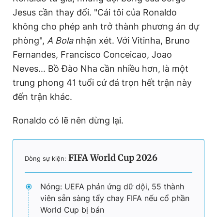
Jesus cần thay đổi. "Cái tôi của Ronaldo
không cho phép anh trở thành phương án dự
phòng",
A Bola
nhận xét. Với Vitinha, Bruno
Fernandes, Francisco Conceicao, Joao
Neves... Bồ Đào Nha cần nhiều hơn, là một
trung phong 41 tuổi cứ đá trọn hết trận này
đến trận khác.
Ronaldo có lẽ nên dừng lại.
FIFA World Cup 2026
Dòng sự kiện:
Nóng: UEFA phản ứng dữ dội, 55 thành
viên sẵn sàng tẩy chay FIFA nếu cổ phần
World Cup bị bán