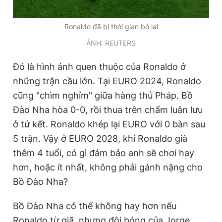
Ronaldo đã bị thời gian bỏ lại
ẢNH: REUTERS
Đó là hình ảnh quen thuộc của Ronaldo ở
những trận cầu lớn. Tại EURO 2024, Ronaldo
cũng "chìm nghỉm" giữa hàng thủ Pháp. Bồ
Đào Nha hòa 0-0, rồi thua trên chấm luân lưu
ở tứ kết. Ronaldo khép lại EURO với 0 bàn sau
5 trận. Vậy ở EURO 2028, khi Ronaldo già
thêm 4 tuổi, có gì đảm bảo anh sẽ chơi hay
hơn, hoặc ít nhất, không phải gánh nặng cho
Bồ Đào Nha?
Bồ Đào Nha có thể không hay hơn nếu
Ronaldo từ giã, nhưng đội bóng của Jorge