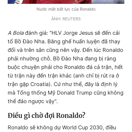
Nước mắt bất lực của Ronaldo
ẢNH: REUTERS
A Bola
đánh giá: "HLV Jorge Jesus sẽ đến cải
tổ Bồ Đào Nha. Băng ghế huấn luyện đã thay
đổi và trên sân cũng nên vậy. Đến lúc Ronaldo
phải nhường chỗ. Bồ Đào Nha đang bị ràng
buộc chuyện phải cho Ronaldo đá cả trận, hết
từ trận này đến trận khác (anh chỉ bị rút ra ở
trận gặp Croatia). Cứ như thể, đây là định lý
mà Tổng thống Mỹ Donald Trump cũng không
thể đảo ngược vậy".
Điều gì chờ đợi Ronaldo?
Ronaldo sẽ không dự World Cup 2030, điều