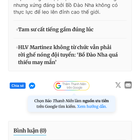
nhưng xứng đáng bởi Bồ Đào Nha không có
thực lực để leo lên đỉnh cao thế giới.
Tam sư cất tiếng gầm đúng lúc
HLV Martinez không từ chức vẫn phải
rời ghế nóng đội tuyển: ‘Bồ Đào Nha quá
thiếu may mắn’
Chia sẻ
Chọn Báo
Thanh Niên
làm
nguồn ưu tiên
trên Google tìm kiếm.
Xem hướng dẫn.
Bình luận (
0
)