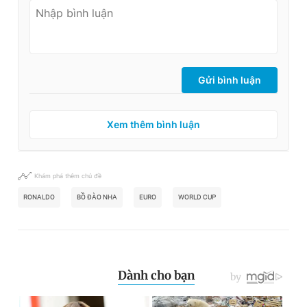
Gửi bình luận
Xem thêm bình luận
Khám phá thêm chủ đề
RONALDO
BỒ ĐÀO NHA
EURO
WORLD CUP