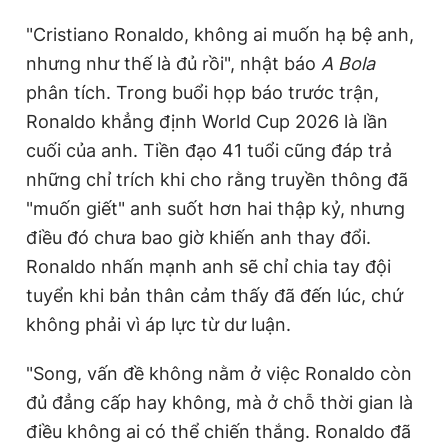
"Cristiano Ronaldo, không ai muốn hạ bệ anh,
nhưng như thế là đủ rồi", nhật báo
A Bola
phân tích. Trong buổi họp báo trước trận,
Ronaldo khẳng định World Cup 2026 là lần
cuối của anh. Tiền đạo 41 tuổi cũng đáp trả
những chỉ trích khi cho rằng truyền thông đã
"muốn giết" anh suốt hơn hai thập kỷ, nhưng
điều đó chưa bao giờ khiến anh thay đổi.
Ronaldo nhấn mạnh anh sẽ chỉ chia tay đội
tuyển khi bản thân cảm thấy đã đến lúc, chứ
không phải vì áp lực từ dư luận.
"Song, vấn đề không nằm ở việc Ronaldo còn
đủ đẳng cấp hay không, mà ở chỗ thời gian là
điều không ai có thể chiến thắng. Ronaldo đã