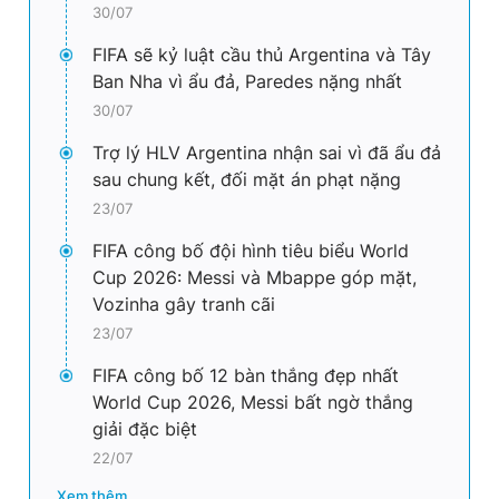
30/07
FIFA sẽ kỷ luật cầu thủ Argentina và Tây
Ban Nha vì ẩu đả, Paredes nặng nhất
30/07
Trợ lý HLV Argentina nhận sai vì đã ẩu đả
sau chung kết, đối mặt án phạt nặng
23/07
FIFA công bố đội hình tiêu biểu World
Cup 2026: Messi và Mbappe góp mặt,
Vozinha gây tranh cãi
23/07
FIFA công bố 12 bàn thắng đẹp nhất
World Cup 2026, Messi bất ngờ thắng
giải đặc biệt
22/07
Xem thêm