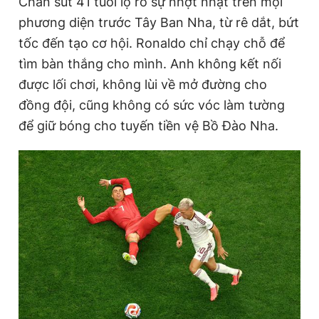
Chân sút 41 tuổi lộ rõ sự nhợt nhạt trên mọi
phương diện trước Tây Ban Nha, từ rê dắt, bứt
tốc đến tạo cơ hội. Ronaldo chỉ chạy chỗ để
tìm bàn thắng cho mình. Anh không kết nối
được lối chơi, không lùi về mở đường cho
đồng đội, cũng không có sức vóc làm tường
để giữ bóng cho tuyến tiền vệ Bồ Đào Nha.