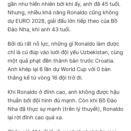
gần như hiển nhiên bởi khi ấy, anh đã 45 tuổi.
Nhưng, nhiều khả năng Ronaldo cũng không
dự EURO 2028, giải đấu lớn tiếp theo của Bồ
Đào Nha, khi anh 43 tuổi.
Bởi dù rất nỗ lực, những gì Ronaldo làm được
chỉ là cú đúp vào lưới đội yếu Uzbekistan, cùng
một quả phạt đền thành bàn trước Croatia.
Anh khép lại 6 lần dự World Cup với 0 bàn
thắng kể từ vòng 16 đội trở đi.
Khi Ronaldo ở đỉnh cao, anh không được hậu
thuẫn bởi đội hình đủ mạnh. Còn khi Bồ Đào
Nha đã thực sự mạnh (trên lý thuyết), Ronaldo
lại rời đỉnh cao quá xa.