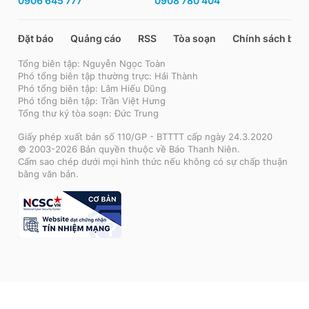
0906 645 777
0908 780 404
Đặt báo
Quảng cáo
RSS
Tòa soạn
Chính sách bảo
Tổng biên tập: Nguyễn Ngọc Toàn
Phó tổng biên tập thường trực: Hải Thành
Phó tổng biên tập: Lâm Hiếu Dũng
Phó tổng biên tập: Trần Việt Hưng
Tổng thư ký tòa soạn: Đức Trung
Giấy phép xuất bản số 110/GP - BTTTT cấp ngày 24.3.2020
© 2003-2026 Bản quyền thuộc về Báo Thanh Niên.
Cấm sao chép dưới mọi hình thức nếu không có sự chấp thuận
bằng văn bản.