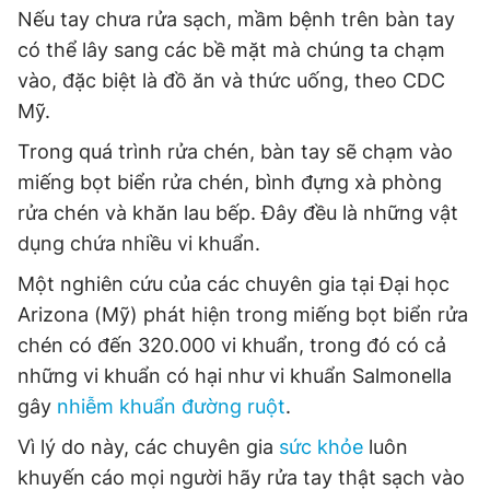
Nếu tay chưa rửa sạch, mầm bệnh trên bàn tay
có thể lây sang các bề mặt mà chúng ta chạm
vào, đặc biệt là đồ ăn và thức uống, theo CDC
Mỹ.
Trong quá trình rửa chén, bàn tay sẽ chạm vào
miếng bọt biển rửa chén, bình đựng xà phòng
rửa chén và khăn lau bếp. Đây đều là những vật
dụng chứa nhiều vi khuẩn.
Một nghiên cứu của các chuyên gia tại Đại học
Arizona (Mỹ) phát hiện trong miếng bọt biển rửa
chén có đến 320.000 vi khuẩn, trong đó có cả
những vi khuẩn có hại như vi khuẩn Salmonella
gây
nhiễm khuẩn đường ruột
.
Vì lý do này, các chuyên gia
sức khỏe
luôn
khuyến cáo mọi người hãy rửa tay thật sạch vào