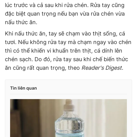
lúc trước và cả sau khi rửa chén. Rửa tay cũng
đặc biệt quan trọng nếu bạn vừa rửa chén vừa
nấu thức ăn.
Khi nấu thức ăn, tay sẽ chạm vào thịt sống, cá
tươi. Nếu không rửa tay mà chạm ngay vào chén
thì có thể khiến vi khuẩn trên thịt, cá dính lên
chén sạch. Do đó, rửa tay sau khi chế biến thức
ăn cũng rất quan trọng, theo
Reader's Digest.
Tin liên quan