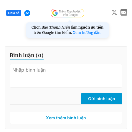
Chia sẻ
Chọn Báo
Thanh Niên
làm
nguồn ưu tiên
trên Google tìm kiếm.
Xem hướng dẫn.
Bình luận (
0
)
Gửi bình luận
Xem thêm bình luận