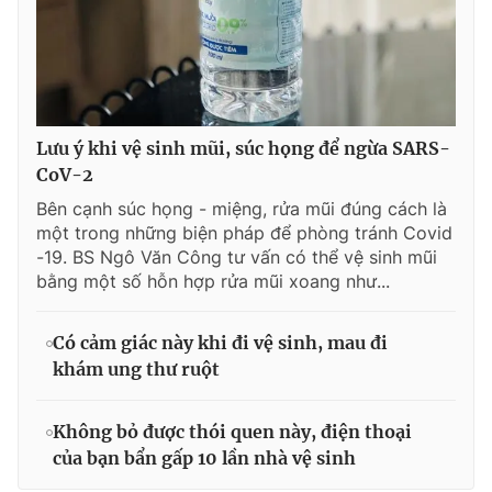
Lưu ý khi vệ sinh mũi, súc họng để ngừa SARS-
CoV-2
Bên cạnh súc họng - miệng, rửa mũi đúng cách là
một trong những biện pháp để phòng tránh Covid
-19. BS Ngô Văn Công tư vấn có thể vệ sinh mũi
bằng một số hỗn hợp rửa mũi xoang như...
Có cảm giác này khi đi vệ sinh, mau đi
khám ung thư ruột
Không bỏ được thói quen này, điện thoại
của bạn bẩn gấp 10 lần nhà vệ sinh