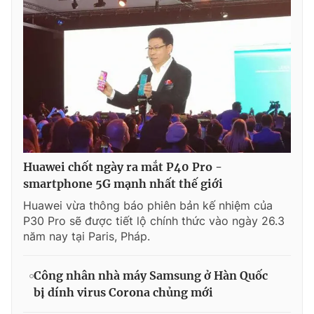
Huawei chốt ngày ra mắt P40 Pro -
smartphone 5G mạnh nhất thế giới
Huawei vừa thông báo phiên bản kế nhiệm của
P30 Pro sẽ được tiết lộ chính thức vào ngày 26.3
năm nay tại Paris, Pháp.
Công nhân nhà máy Samsung ở Hàn Quốc
bị dính virus Corona chủng mới