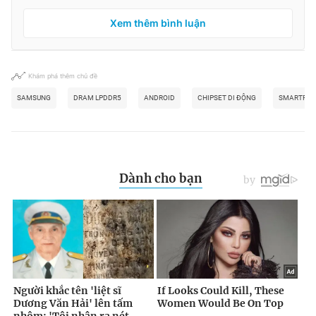
Xem thêm bình luận
Khám phá thêm chủ đề
SAMSUNG
DRAM LPDDR5
ANDROID
CHIPSET DI ĐỘNG
SMARTPH