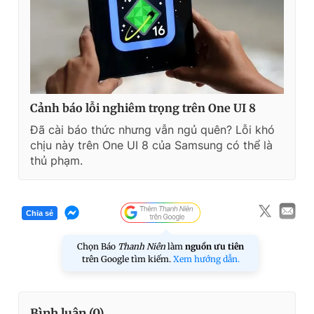
Cảnh báo lỗi nghiêm trọng trên One UI 8
Đã cài báo thức nhưng vẫn ngủ quên? Lỗi khó
chịu này trên One UI 8 của Samsung có thể là
thủ phạm.
Chia sẻ
Chọn Báo
Thanh Niên
làm
nguồn ưu tiên
trên Google tìm kiếm.
Xem hướng dẫn.
Bình luận (
0
)