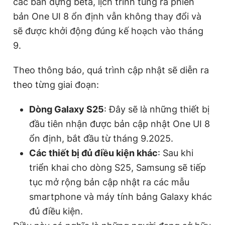
các bản dựng beta, lịch trình tung ra phiên
bản One UI 8 ổn định vẫn không thay đổi và
sẽ được khởi động đúng kế hoạch vào tháng
9.
Theo thông báo, quá trình cập nhật sẽ diễn ra
theo từng giai đoạn:
Dòng Galaxy S25
: Đây sẽ là những thiết bị
đầu tiên nhận được bản cập nhật One UI 8
ổn định, bắt đầu từ tháng 9.2025.
Các thiết bị đủ điều kiện khác
: Sau khi
triển khai cho dòng S25, Samsung sẽ tiếp
tục mở rộng bản cập nhật ra các mẫu
smartphone và máy tính bảng Galaxy khác
đủ điều kiện.