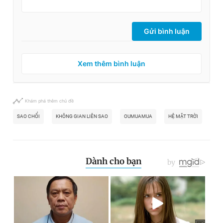
Gửi bình luận
Xem thêm bình luận
Khám phá thêm chủ đề
SAO CHỔI
KHÔNG GIAN LIÊN SAO
OUMUAMUA
HỆ MẶT TRỜI