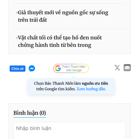
Giả thuyết mới về nguồn gốc sự sống
trên trái đất
Vật chất tối có thể tạo hố đen nuốt
chửng hành tinh từ bên trong
Chia sẻ
Chọn Báo
Thanh Niên
làm
nguồn ưu tiên
trên Google tìm kiếm.
Xem hướng dẫn.
Bình luận (
0
)