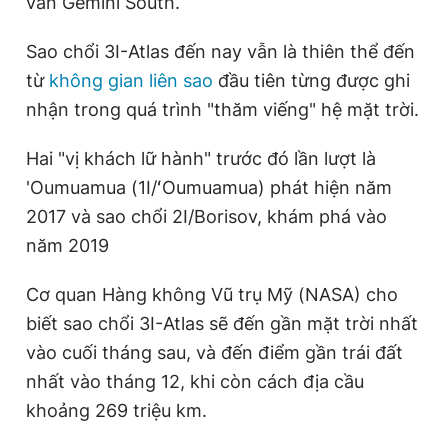
văn Gemini South.
Sao chổi 3I-Atlas đến nay vẫn là thiên thể đến
từ
không gian liên sao
đầu tiên từng được ghi
nhận trong quá trình "thăm viếng" hệ mặt trời.
Hai "vị khách lữ hành" trước đó lần lượt là
'Oumuamua (1I/ʻOumuamua) phát hiện năm
2017 và sao chổi 2I/Borisov, khám phá vào
năm 2019
Cơ quan Hàng không Vũ trụ Mỹ (NASA) cho
biết sao chổi 3I-Atlas sẽ đến gần mặt trời nhất
vào cuối tháng sau, và đến điểm gần trái đất
nhất vào tháng 12, khi còn cách địa cầu
khoảng 269 triệu km.