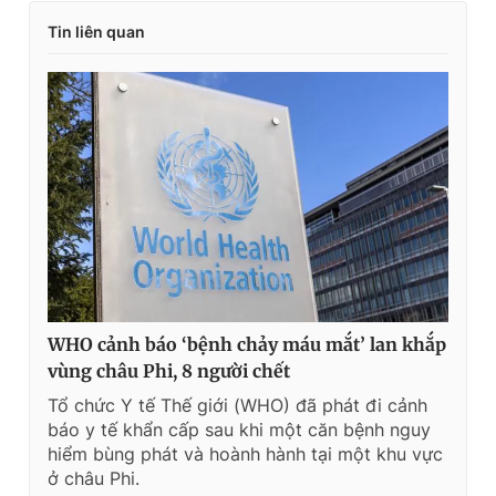
Tin liên quan
WHO cảnh báo ‘bệnh chảy máu mắt’ lan khắp
vùng châu Phi, 8 người chết
Tổ chức Y tế Thế giới (WHO) đã phát đi cảnh
báo y tế khẩn cấp sau khi một căn bệnh nguy
hiểm bùng phát và hoành hành tại một khu vực
ở châu Phi.