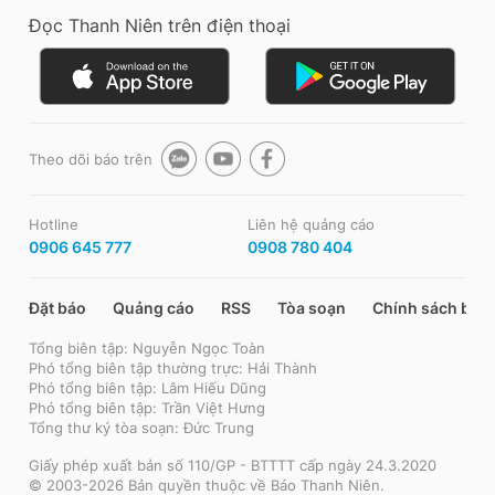
Đọc Thanh Niên trên điện thoại
Theo dõi báo trên
Hotline
Liên hệ quảng cáo
0906 645 777
0908 780 404
Đặt báo
Quảng cáo
RSS
Tòa soạn
Chính sách bảo
Tổng biên tập: Nguyễn Ngọc Toàn
Phó tổng biên tập thường trực: Hải Thành
Phó tổng biên tập: Lâm Hiếu Dũng
Phó tổng biên tập: Trần Việt Hưng
Tổng thư ký tòa soạn: Đức Trung
Giấy phép xuất bản số 110/GP - BTTTT cấp ngày 24.3.2020
© 2003-2026 Bản quyền thuộc về Báo Thanh Niên.