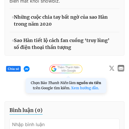
biến mất khỏi showbiz.
Những cuộc chia tay bất ngờ của sao Hàn
trong năm 2020
Sao Hàn tiết lộ cách fan cuồng ‘truy lùng’
số điện thoại thần tượng
Chia sẻ
Chọn Báo
Thanh Niên
làm
nguồn ưu tiên
trên Google tìm kiếm.
Xem hướng dẫn.
Bình luận (
0
)