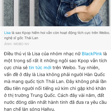
Lisa
là sao Kpop hiếm hoi vẫn còn hoạt động tích cực trên Weibo.
nghệ sĩ gốc Thái Lan
ẢNH: WEIBO NV
Điều thú vị là Lisa của nhóm nhạc nữ
BlackPink
là
một trong số rất ít những ngôi sao Kpop vẫn tích
cực chia sẻ
tin tức mới
trên Weibo. Tuy nhiên,
vấn đề ở đây là Lisa không phải người Hàn Quốc
mà mang quốc tịch Thái Lan. Đây không phải lần
đầu tiên người nổi tiếng xứ kim chi gặp khó khăn
ở thị trường Trung Quốc. Cách đây vài năm, đất
nước đông dân nhất hành tinh đã đưa ra yêu cầu
hạn chế làn sóng Hallyu.