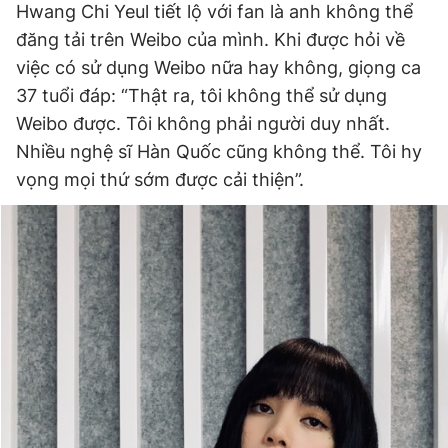
Hwang Chi Yeul tiết lộ với fan là anh không thể
đăng tải trên Weibo của mình. Khi được hỏi về
việc có sử dụng Weibo nữa hay không, giọng ca
37 tuổi đáp: “Thật ra, tôi không thể sử dụng
Weibo được. Tôi không phải người duy nhất.
Nhiều nghệ sĩ Hàn Quốc cũng không thể. Tôi hy
vọng mọi thứ sớm được cải thiện”.