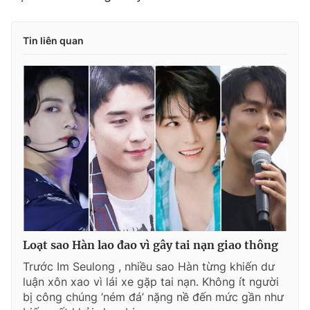
Tin liên quan
Loạt sao Hàn lao đao vì gây tai nạn giao thông
Trước Im Seulong , nhiều sao Hàn từng khiến dư
luận xôn xao vì lái xe gặp tai nạn. Không ít người
bị công chúng ‘ném đá’ nặng nề đến mức gần như