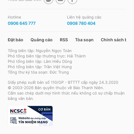
Hotline
Liên hệ quảng cáo
0906 645 777
0908 780 404
Đặt báo
Quảng cáo
RSS
Tòa soạn
Chính sách bảo
Tổng biên tập: Nguyễn Ngọc Toàn
Phó tổng biên tập thường trực: Hải Thành
Phó tổng biên tập: Lâm Hiếu Dũng
Phó tổng biên tập: Trần Việt Hưng
Tổng thư ký tòa soạn: Đức Trung
Giấy phép xuất bản số 110/GP - BTTTT cấp ngày 24.3.2020
© 2003-2026 Bản quyền thuộc về Báo Thanh Niên.
Cấm sao chép dưới mọi hình thức nếu không có sự chấp thuận
bằng văn bản.