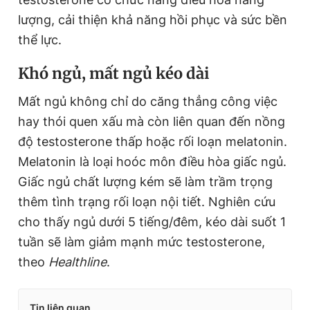
lượng, cải thiện khả năng hồi phục và sức bền
thể lực.
Khó ngủ, mất ngủ kéo dài
Mất ngủ không chỉ do căng thẳng công việc
hay thói quen xấu mà còn liên quan đến nồng
độ testosterone thấp hoặc rối loạn melatonin.
Melatonin là loại hoóc môn điều hòa giấc ngủ.
Giấc ngủ chất lượng kém sẽ làm trầm trọng
thêm tình trạng rối loạn nội tiết. Nghiên cứu
cho thấy ngủ dưới 5 tiếng/đêm, kéo dài suốt 1
tuần sẽ làm giảm mạnh mức testosterone,
theo
Healthline
.
Tin liên quan