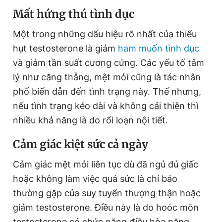
Mất hứng thú tình dục
Một trong những dấu hiệu rõ nhất của thiếu
hụt testosterone là giảm
ham muốn tình dục
và giảm tần suất cương cứng. Các yếu tố tâm
lý như căng thẳng, mệt mỏi cũng là tác nhân
phổ biến dẫn đến tình trạng này. Thế nhưng,
nếu tình trạng kéo dài và không cải thiện thì
nhiều khả năng là do rối loạn nội tiết.
Cảm giác kiệt sức cả ngày
Cảm giác mệt mỏi liên tục dù đã ngủ đủ giấc
hoặc không làm việc quá sức là chỉ báo
thường gặp của suy tuyến thượng thận hoặc
giảm testosterone. Điều này là do hoóc môn
testosterone có chức năng điều hòa năng