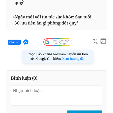
quỵ?
Ngày mới với tin tức sức khỏe: Sau tuổi
30, ưu tiên ăn gì phòng đột quỵ?
Chia sẻ
Chọn Báo
Thanh Niên
làm
nguồn ưu tiên
trên Google tìm kiếm.
Xem hướng dẫn.
Bình luận (
0
)