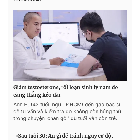
Giảm testosterone, rối loạn sinh lý nam do
căng thẳng kéo dài
Anh H. (42 tuổi, ngụ TP.HCM) đến gặp bác sĩ
để tư vấn và kiểm tra do không còn hứng thú
trong chuyện 'chăn gối' dù tuổi vẫn còn trẻ.
Sau tuổi 30: Ăn gì để tránh nguy cơ đột