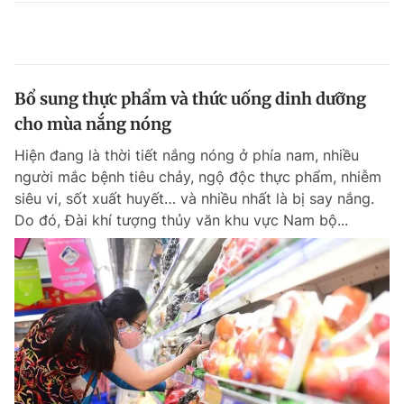
Bổ sung thực phẩm và thức uống dinh dưỡng
cho mùa nắng nóng
Hiện đang là thời tiết nắng nóng ở phía nam, nhiều
người mắc bệnh tiêu chảy, ngộ độc thực phẩm, nhiễm
siêu vi, sốt xuất huyết… và nhiều nhất là bị say nắng.
Do đó, Đài khí tượng thủy văn khu vực Nam bộ...