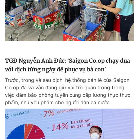
TGĐ Nguyễn Anh Đức: ‘Saigon Co.op chạy đua
với dịch từng ngày để phục vụ bà con’
Trước, trong và sau dịch, hệ thống bán lẻ của Saigon
Co.op đã và vẫn đang giữ vai trò quan trọng trong
việc đảm bảo phòng tuyến cung cấp lương thực thực
phẩm, nhu yếu phẩm cho người dân cả nước.