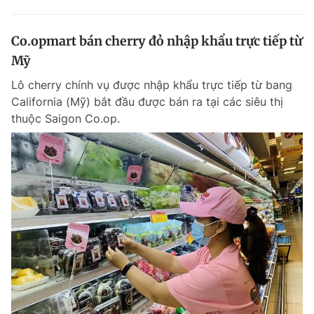
Co.opmart bán cherry đỏ nhập khẩu trực tiếp từ
Mỹ
Lô cherry chính vụ được nhập khẩu trực tiếp từ bang
California (Mỹ) bắt đầu được bán ra tại các siêu thị
thuộc Saigon Co.op.