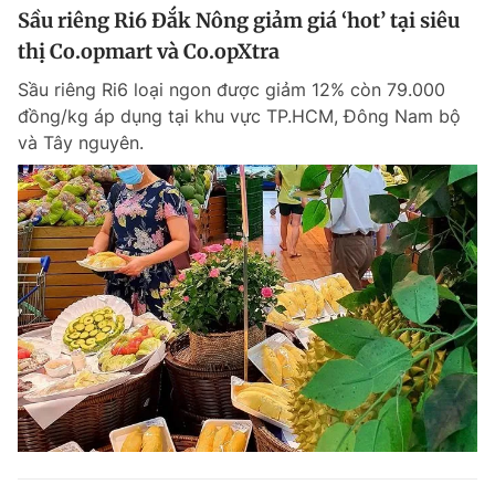
Sầu riêng Ri6 Đắk Nông giảm giá ‘hot’ tại siêu
thị Co.opmart và Co.opXtra
Sầu riêng Ri6 loại ngon được giảm 12% còn 79.000
đồng/kg áp dụng tại khu vực TP.HCM, Đông Nam bộ
và Tây nguyên.