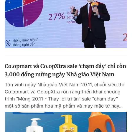
Co.opmart và Co.opXtra sale ‘chạm đáy’ chỉ còn
3.000 đồng mừng ngày Nhà giáo Việt Nam
Tôn vinh ngày Nhà giáo Việt Nam 20.11, chuỗi siêu thị
Co.opmart và Co.opXtra rộn ràng triển khai chương
trình “Mừng 20.11 - Thay lời tri ân” sale “chạm đáy”
một số sản phẩm hóa mỹ phẩm và may mặc từ nay...