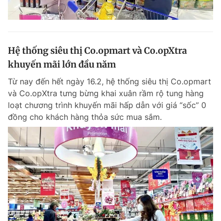
Hệ thống siêu thị Co.opmart và Co.opXtra
khuyến mãi lớn đầu năm
Từ nay đến hết ngày 16.2, hệ thống siêu thị Co.opmart
và Co.opXtra tưng bừng khai xuân rầm rộ tung hàng
loạt chương trình khuyến mãi hấp dẫn với giá “sốc” 0
đồng cho khách hàng thỏa sức mua sắm.