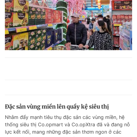
Đặc sản vùng miền lên quầy kệ siêu thị
Nhằm đẩy mạnh tiêu thụ đặc sản các vùng miền, hệ
thống siêu thị Co.opmart và Co.opXtra đã và đang nỗ
lực kết nối, mang những đặc sản thơm ngon ở các