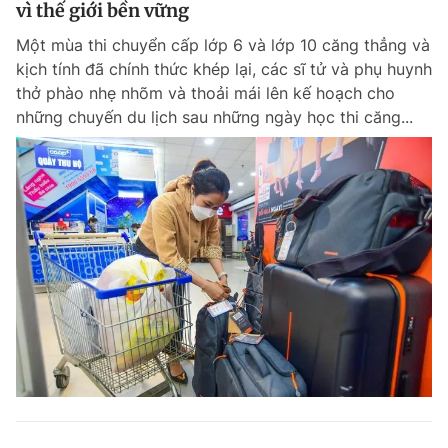
vì thế giới bền vững
Một mùa thi chuyển cấp lớp 6 và lớp 10 căng thẳng và
kịch tính đã chính thức khép lại, các sĩ tử và phụ huynh
thở phào nhẹ nhõm và thoải mái lên kế hoạch cho
những chuyến du lịch sau những ngày học thi căng...