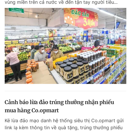
vùng miền trên cả nước về đến tận tay người tiêu...
Cảnh báo lừa đảo trúng thưởng nhận phiếu
mua hàng Co.opmart
Kẻ lừa đảo mạo danh hệ thống siêu thị Co.opmart gửi
link lạ kèm thông tin về quà tặng, trúng thưởng phiếu