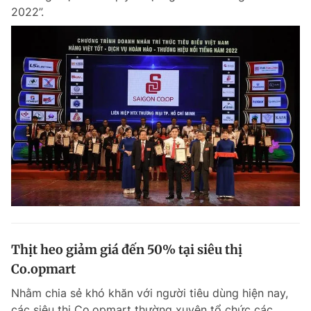
2022”.
Thịt heo giảm giá đến 50% tại siêu thị
Co.opmart
Nhằm chia sẻ khó khăn với người tiêu dùng hiện nay,
các siêu thị Co.opmart thường xuyên tổ chức các