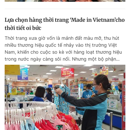
Lựa chọn hàng thời trang ‘Made in Vietnam’cho
thời tiết oi bức
Thời trang xưa giờ vốn là mảnh đất màu mỡ, thu hút
nhiều thương hiệu quốc tế nhảy vào thị trường Việt
Nam, khiến cho cuộc so kè với hàng loạt thương hiệu
trong nước ngày càng sôi nổi. Nhưng một bộ phận...