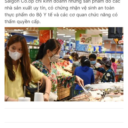
Saigon Co.op chỉ kinh doanh những sản phẩm do các
nhà sản xuất uy tín, có chứng nhận vệ sinh an toàn
thực phẩm do Bộ Y tế và các cơ quan chức năng có
thẩm quyền cấp.