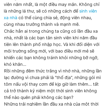
viên năm nhất, là một điều may mắn. Không chỉ
là những lá thư, sẽ có những cách để
sinh viên
xa nhà
có thể cùng chia sẻ, động viên nhau,
cùng nhau trưởng thành và mạnh mẽ.
Chắc hẳn ai trong chúng ta cũng có lần đầu xa
nhà, nhất là các bạn tân sinh viên khi năm đầu
tiên lên thành phố nhập học. Và khi đối diện với
môi trường sống mới, với bao điều mới mẻ sẽ
khiến các bạn không tránh khỏi những bỡ ngỡ,
khó khăn...
Rồi những đêm thức trắng vì nhớ nhà, những lần
lạc đường vì chưa phải là "thổ địa", những gói mì
tôm nấu vội thay cơm để kịp giờ làm thêm... tất
cả trở thành kỷ niệm một thời sinh viên không
thể nào quên phải không các bạn?
Những trải nghiệm lần đầu xa nhà của một thời