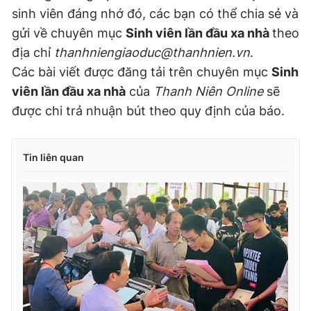
sinh viên đáng nhớ đó, các bạn có thể chia sẻ và
gửi về chuyên mục
Sinh viên lần đầu xa nhà
theo
địa chỉ
thanhniengiaoduc@thanhnien.vn
.
Các bài viết được đăng tải trên chuyên mục
Sinh
viên lần đầu xa nhà
của
Thanh Niên Online
sẽ
được chi trả nhuận bút theo quy định của báo.
Tin liên quan