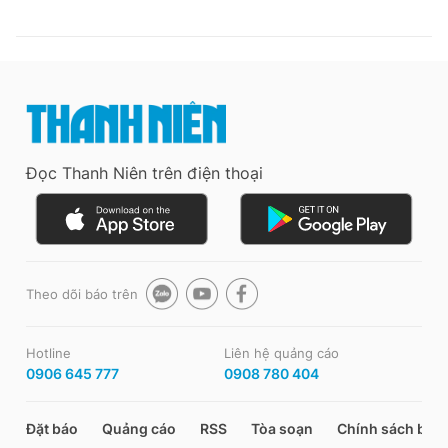
Đọc Thanh Niên trên điện thoại
Theo dõi báo trên
Hotline
Liên hệ quảng cáo
0906 645 777
0908 780 404
Đặt báo
Quảng cáo
RSS
Tòa soạn
Chính sách bảo