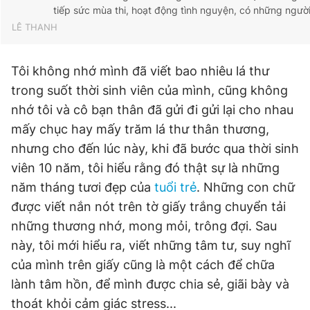
tiếp sức mùa thi, hoạt động tình nguyện, có những người
LÊ THANH
Tôi không nhớ mình đã viết bao nhiêu lá thư
trong suốt thời sinh viên của mình, cũng không
nhớ tôi và cô bạn thân đã gửi đi gửi lại cho nhau
mấy chục hay mấy trăm lá thư thân thương,
nhưng cho đến lúc này, khi đã bước qua thời sinh
viên 10 năm, tôi hiểu rằng đó thật sự là những
năm tháng tươi đẹp của
tuổi trẻ
. Những con chữ
được viết nắn nót trên tờ giấy trắng chuyển tải
những thương nhớ, mong mỏi, trông đợi. Sau
này, tôi mới hiểu ra, viết những tâm tư, suy nghĩ
của mình trên giấy cũng là một cách để chữa
lành tâm hồn, để mình được chia sẻ, giãi bày và
thoát khỏi cảm giác stress...