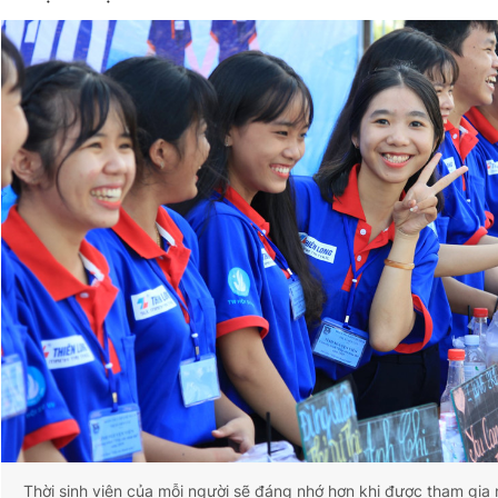
Thời sinh viên của mỗi người sẽ đáng nhớ hơn khi được tham gia