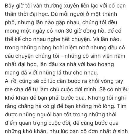
Bây giờ tôi vẫn thường xuyên liên lạc với cô bạn
thân thời đại học. Dù mỗi người ở một thành
phố, nhưng lần nào gặp nhau, chúng tôi đều
mong một ngày có hơn 30 giờ đồng hồ, để có
thể kể cho nhau nghe hết chuyện. Và lần nào,
trong những dòng hoài niệm nhớ nhung đều có
câu chuyện chúng tôi - những cô sinh viên năm
nhất đại học, lần đầu xa nhà với bao hoang
mang đã viết những lá thư cho nhau.
Ai rồi cũng sẽ có lúc cần bước ra khỏi vòng tay
mẹ cha để tự làm chủ cuộc đời mình. Sẽ có nhiều
khó khăn để bạn phải bước qua. Nhưng tôi nghĩ
rằng chẳng hà cớ gì để bạn không mở lòng. Tìm
được những người bạn tốt trong những thời
điểm quan trọng cuộc đời, để cùng bước qua
những khó khăn, như lúc bạn cô đơn nhất ở sinh