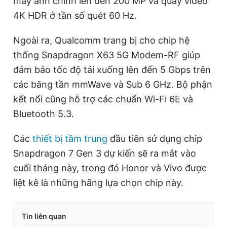
máy ảnh chính lên đến 200 MP và quay video
4K HDR ở tần số quét 60 Hz.
Ngoài ra, Qualcomm trang bị cho chip hệ
thống Snapdragon X63 5G Modem-RF giúp
đảm bảo tốc độ tải xuống lên đến 5 Gbps trên
các băng tần mmWave và Sub 6 GHz. Bộ phận
kết nối cũng hỗ trợ các chuẩn Wi-Fi 6E và
Bluetooth 5.3.
Các
thiết bị tầm trung
đầu tiên sử dụng chip
Snapdragon 7 Gen 3 dự kiến sẽ ra mắt vào
cuối tháng này, trong đó Honor và Vivo được
liệt kê là những hãng lựa chọn chip này.
Tin liên quan