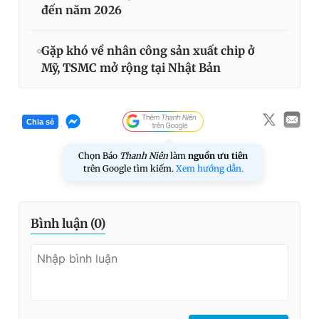
đến năm 2026
Gặp khó về nhân công sản xuất chip ở
Mỹ, TSMC mở rộng tại Nhật Bản
Chia sẻ
Chọn Báo
Thanh Niên
làm
nguồn ưu tiên
trên Google tìm kiếm.
Xem hướng dẫn.
Bình luận (
0
)