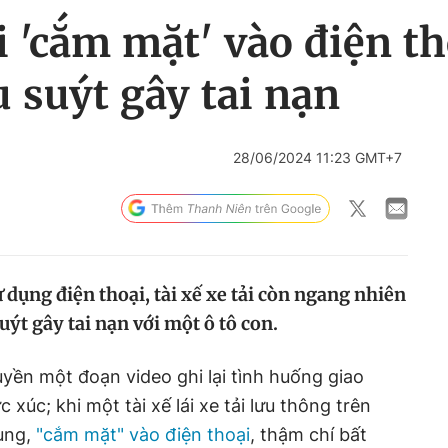
i 'cắm mặt' vào điện tho
 suýt gây tai nạn
28/06/2024 11:23 GMT+7
ử dụng điện thoại, tài xế xe tải còn ngang nhiên
uýt gây tai nạn với một ô tô con.
uyền một đoạn video ghi lại tình huống giao
xúc; khi một tài xế lái xe tải lưu thông trên
ung,
"cắm mặt" vào điện thoại
, thậm chí bất