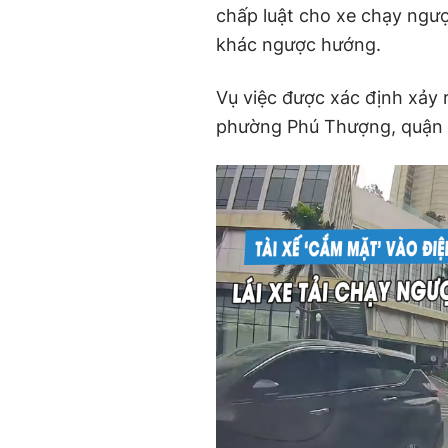
chấp luật cho xe chạy ngượ
khác ngược hướng.
Vụ việc được xác định xảy 
phường Phú Thượng, quận 