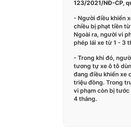
123/2021/NĐ-CP, qu
- Người điều khiển x
chiều bị phạt tiền từ
Ngoài ra, người vi 
phép lái xe từ 1 - 3 
- Trong khi đó, người
tương tự xe ô tô dùn
đang điều khiển xe c
triệu đồng. Trong tr
vi phạm còn bị tước 
4 tháng.