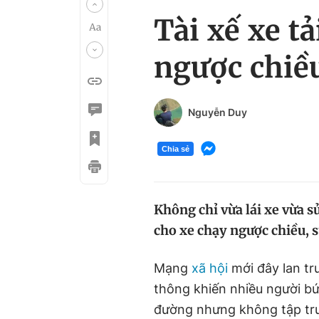
Tài xế xe tả
ngược chiều
Nguyễn Duy
Chia sẻ
Không chỉ vừa lái xe vừa s
cho xe chạy ngược chiều, s
Mạng
xã hội
mới đây lan tr
thông khiến nhiều người bức 
đường nhưng không tập tr