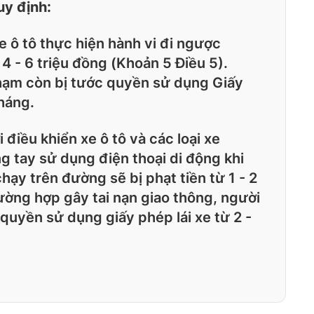
y định:
e ô tô thực hiện hành vi đi ngược
 4 - 6 triệu đồng (Khoản 5 Điều 5).
phạm còn bị tước quyền sử dụng Giấy
tháng.
 điều khiển xe ô tô và các loại xe
g tay sử dụng điện thoại di động khi
hạy trên đường sẽ bị phạt tiền từ 1 - 2
ường hợp gây tai nạn giao thông, người
quyền sử dụng giấy phép lái xe từ 2 -