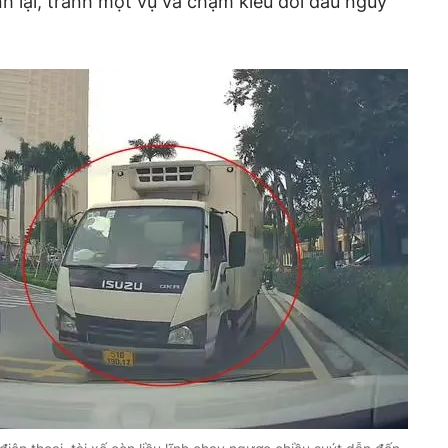
nh lại, tránh một vụ va chạm kiểu đối đầu nguy