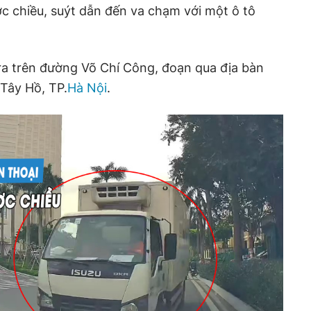
c chiều, suýt dẫn đến va chạm với một ô tô
ra trên đường Võ Chí Công, đoạn qua địa bàn
Tây Hồ, TP.
Hà Nội
.