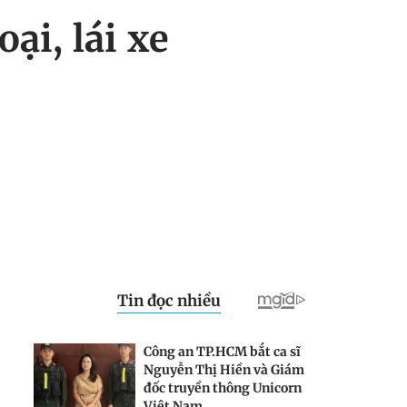
ại, lái xe