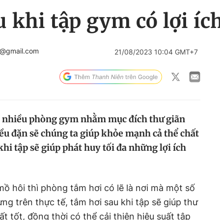
 khi tập gym có lợi ích
c@gmail.com
21/08/2023 10:04 GMT+7
ở nhiều phòng gym nhằm mục đích thư giãn
đều đặn sẽ chúng ta giúp khỏe mạnh cả thể chất
khi tập sẽ giúp phát huy tối đa những lợi ích
ồ hôi thì phòng tắm hơi có lẽ là nơi mà một số
g trên thực tế, tắm hơi sau khi tập sẽ giúp thư
ất tốt, đồng thời có thể cải thiện hiệu suất tập