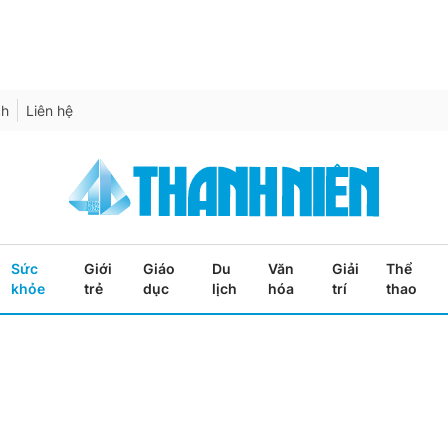
ch
Liên hệ
Sức
Giới
Giáo
Du
Văn
Giải
Thể
khỏe
trẻ
dục
lịch
hóa
trí
thao