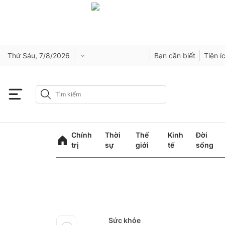
Thứ Sáu, 7/8/2026
Bạn cần biết
Tiện í
Chính
Thời
Thế
Kinh
Đời
trị
sự
giới
tế
sống
Sức khỏe