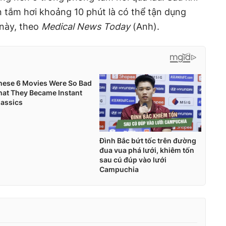
n tắm hơi khoảng 10 phút là có thể tận dụng
 này, theo
Medical News Today
(Anh).