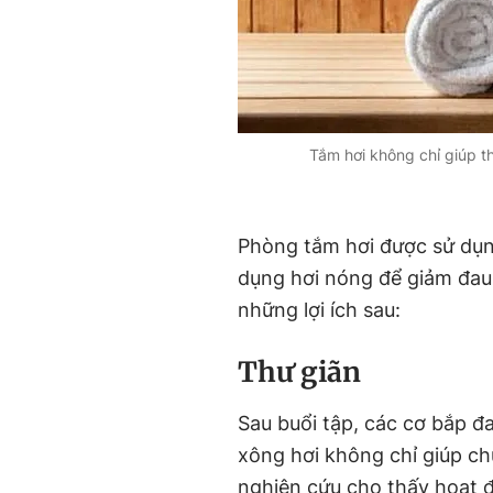
Tắm hơi không chỉ giúp t
Phòng tắm hơi được sử dụn
dụng hơi nóng để giảm đau 
những lợi ích sau:
Thư giãn
Sau buổi tập, các cơ bắp đa
xông hơi không chỉ giúp ch
nghiên cứu cho thấy hoạt 