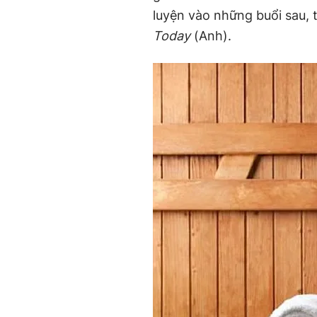
luyện vào những buổi sau,
Today
(Anh).