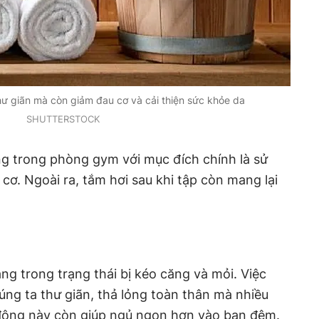
hư giãn mà còn giảm đau cơ và cải thiện sức khỏe da
SHUTTERSTOCK
g trong phòng gym với mục đích chính là sử
cơ. Ngoài ra, tắm hơi sau khi tập còn mang lại
ng trong trạng thái bị kéo căng và mỏi. Việc
úng ta thư giãn, thả lỏng toàn thân mà nhiều
động này còn giúp ngủ ngon hơn vào ban đêm.