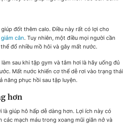
giúp đốt thêm calo. Điều này rất có lợi cho
g
giảm cân
. Tuy nhiên, một điều mọi người cần
ơ thể đổ nhiều mồ hôi và gây mất nước.
 làm sau khi tập gym và tắm hơi là hãy uống đủ
ớc. Mất nước khiến cơ thể dễ rơi vào trạng thái
ả năng phục hồi sau tập luyện.
ng hơn
i là giúp hô hấp dễ dàng hơn. Lợi ích này có
àm các mạch máu trong xoang mũi giãn nở và