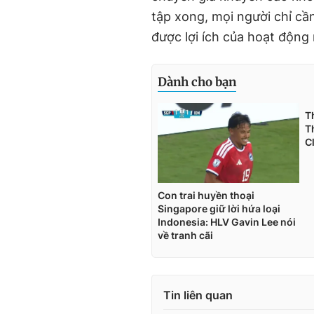
tập xong, mọi người chỉ cầ
được lợi ích của hoạt động
Tin liên quan