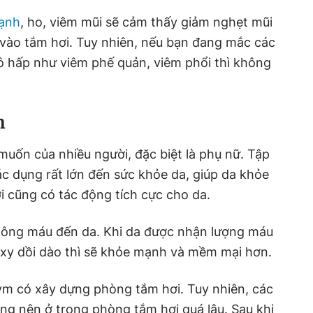
lạnh
, ho, viêm mũi sẽ cảm thấy giảm nghẹt mũi
 vào tắm hơi. Tuy nhiên, nếu bạn đang mắc các
 hấp như viêm phế quản, viêm phổi thì không
h
uốn của nhiều người, đặc biệt là phụ nữ. Tập
c dụng rất lớn đến sức khỏe da, giúp da khỏe
 cũng có tác động tích cực cho da.
thông máu đến da. Khi da được nhận lượng máu
 xy dồi dào thì sẽ khỏe mạnh và mềm mại hơn.
gym có xây dựng phòng tắm hơi. Tuy nhiên, các
g nên ở trong phòng tắm hơi quá lâu. Sau khi