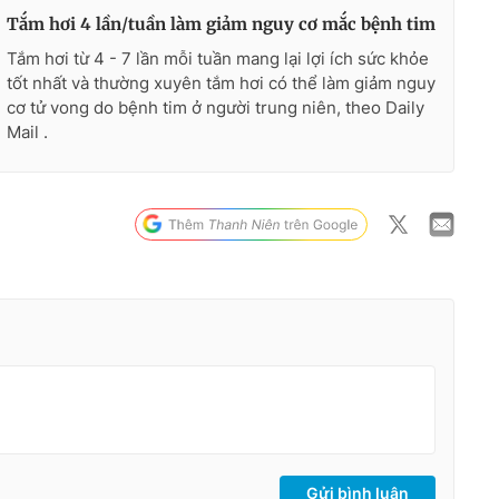
Tắm hơi 4 lần/tuần làm giảm nguy cơ mắc bệnh tim
Tắm hơi từ 4 - 7 lần mỗi tuần mang lại lợi ích sức khỏe
tốt nhất và thường xuyên tắm hơi có thể làm giảm nguy
cơ tử vong do bệnh tim ở người trung niên, theo Daily
Mail .
Gửi bình luận