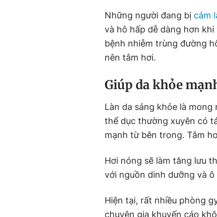
Những người đang bị
cảm 
và hô hấp dễ dàng hơn khi
bệnh nhiễm trùng đường hô
nên tắm hơi.
Giúp da khỏe mạn
Làn da sáng khỏe là mong m
thể dục thường xuyên có tá
mạnh từ bên trong. Tắm hơi
Hơi nóng sẽ làm tăng lưu 
với nguồn dinh dưỡng và ô
Hiện tại, rất nhiều phòng 
chuyên gia khuyến cáo khôn