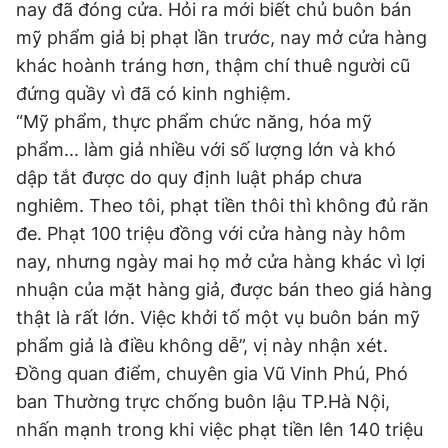
nay đã đóng cửa. Hỏi ra mới biết chủ buôn bán
mỹ phẩm giả bị phạt lần trước, nay mở cửa hàng
khác hoành tráng hơn, thậm chí thuê người cũ
đứng quầy vì đã có kinh nghiệm.
“Mỹ phẩm, thực phẩm chức năng, hóa mỹ
phẩm... làm giả nhiều với số lượng lớn và khó
dập tắt được do quy định luật pháp chưa
nghiêm. Theo tôi, phạt tiền thôi thì không đủ răn
đe. Phạt 100 triệu đồng với cửa hàng này hôm
nay, nhưng ngày mai họ mở cửa hàng khác vì lợi
nhuận của mặt hàng giả, được bán theo giá hàng
thật là rất lớn. Việc khởi tố một vụ buôn bán mỹ
phẩm giả là điều không dễ”, vị này nhận xét.
Đồng quan điểm, chuyên gia Vũ Vinh Phú, Phó
ban Thường trực chống buôn lậu TP.Hà Nội,
nhấn mạnh trong khi việc phạt tiền lên 140 triệu