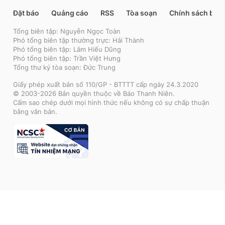
Đặt báo
Quảng cáo
RSS
Tòa soạn
Chính sách bảo
Tổng biên tập: Nguyễn Ngọc Toàn
Phó tổng biên tập thường trực: Hải Thành
Phó tổng biên tập: Lâm Hiếu Dũng
Phó tổng biên tập: Trần Việt Hưng
Tổng thư ký tòa soạn: Đức Trung
Giấy phép xuất bản số 110/GP - BTTTT cấp ngày 24.3.2020
© 2003-2026 Bản quyền thuộc về Báo Thanh Niên.
Cấm sao chép dưới mọi hình thức nếu không có sự chấp thuận
bằng văn bản.