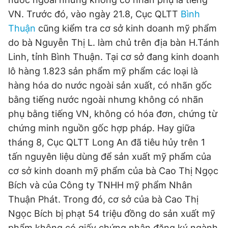
VN. Trước đó, vào ngày 21.8, Cục QLTT
Bình
Thuận
cũng kiểm tra cơ sở kinh doanh mỹ phẩm
do bà Nguyễn Thị L. làm chủ trên địa bàn H.Tánh
Linh, tỉnh Bình Thuận. Tại cơ sở đang kinh doanh
lô hàng 1.823 sản phẩm mỹ phẩm các loại là
hàng hóa do nước ngoài sản xuất, có nhãn gốc
bằng tiếng nước ngoài nhưng không có nhãn
phụ bằng tiếng VN, không có hóa đơn, chứng từ
chứng minh nguồn gốc hợp pháp. Hay giữa
tháng 8, Cục QLTT Long An đã tiêu hủy trên 1
tấn nguyên liệu dùng để sản xuất mỹ phẩm của
cơ sở kinh doanh mỹ phẩm của bà Cao Thị Ngọc
Bích và của Công ty TNHH mỹ phẩm Nhân
Thuận Phát. Trong đó, cơ sở của bà Cao Thị
Ngọc Bích bị phạt 54 triệu đồng do sản xuất mỹ
phẩm không có giấy chứng nhận đăng ký ngành