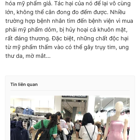
hóa mỹ phẩm giả. Tác hại của nó để lại vô cùng
lớn, không thể cân đong đo đếm được. Nhiều
trường hợp bệnh nhân tìm đến bệnh viện vì mua
phải mỹ phẩm dỏm, bị hủy hoại cả khuôn mặt,
rất đáng thương. Đặc biệt, những chất độc hại
từ mỹ phẩm thấm vào có thể gây trụy tim, ung
thư da, mờ mắt...
Tin liên quan