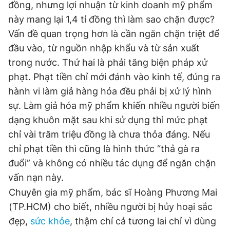
đồng, nhưng lợi nhuận từ kinh doanh mỹ phẩm
này mang lại 1,4 tỉ đồng thì làm sao chặn được?
Vấn đề quan trọng hơn là cần ngăn chặn triệt để
đầu vào, từ nguồn nhập khẩu và từ sản xuất
trong nước. Thứ hai là phải tăng biện pháp xử
phạt. Phạt tiền chỉ mới đánh vào kinh tế, đúng ra
hành vi làm giả hàng hóa đều phải bị xử lý hình
sự. Làm giả hóa mỹ phẩm khiến nhiều người biến
dạng khuôn mặt sau khi sử dụng thì mức phạt
chỉ vài trăm triệu đồng là chưa thỏa đáng. Nếu
chỉ phạt tiền thì cũng là hình thức “thả gà ra
đuổi” và không có nhiều tác dụng để ngăn chặn
vấn nạn này.
Chuyên gia mỹ phẩm, bác sĩ Hoàng Phương Mai
(TP.HCM) cho biết, nhiều người bị hủy hoại sắc
đẹp,
sức khỏe
, thậm chí cả tương lai chỉ vì dùng