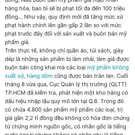
hàng hóa, bao bì sẽ bị phạt tối đa đến 100 triệu
đồng... Như vậy, quy định mới đã tăng mức xử
phạt hành chính lên gần gấp 2 lần so với mức
phạt trước đây đối với sản xuất và buôn bán mỹ
phẩm giả.
Trên thực tế, không chỉ quần áo, túi xách, giày
dép là những sản phẩm bị làm nhái, làm giả được
buôn bán công khai mà các loại
mỹ phẩm không
xuất xứ, hàng dỏm
cũng được bán tràn lan. Cuối
tháng 8 vừa qua, Cục Quản lý thị trường (QLTT)
TP.HCM đã kiểm tra, phát hiện một kho hàng có
dấu hiệu nhập lậu quy mô lớn tại Q.8. Trong đó
có chứa 4.800 sản phẩm mỹ phẩm các loại, trị
giá gần 2,2 tỉ đồng đều không có hóa đơn chứng
từ chứng minh nguồn gốc, có nhãn gốc là tiếng
nước ngoài nhưng không có nhãn phụ là tiếng