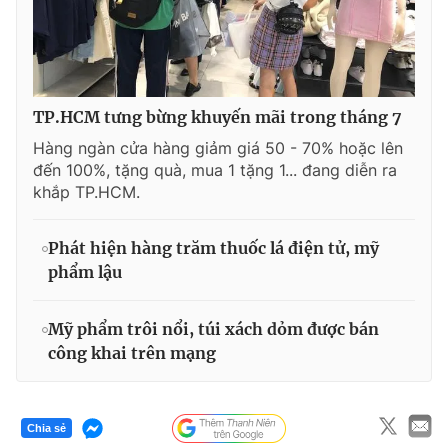
TP.HCM tưng bừng khuyến mãi trong tháng 7
Hàng ngàn cửa hàng giảm giá 50 - 70% hoặc lên
đến 100%, tặng quà, mua 1 tặng 1... đang diễn ra
khắp TP.HCM.
Phát hiện hàng trăm thuốc lá điện tử, mỹ
phẩm lậu
Mỹ phẩm trôi nổi, túi xách dỏm được bán
công khai trên mạng
Chia sẻ