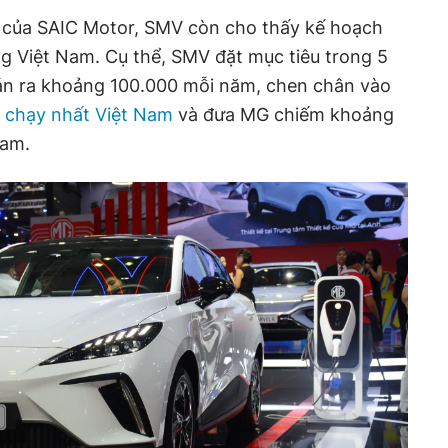
n của SAIC Motor, SMV còn cho thấy kế hoạch
ng Việt Nam. Cụ thể, SMV đặt mục tiêu trong 5
bán ra khoảng 100.000 mỗi năm, chen chân vào
n chạy nhất Việt Nam
và đưa MG chiếm khoảng
Nam.