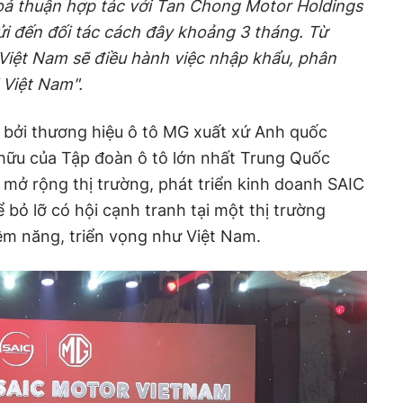
ả thuận hợp tác với Tan Chong Motor Holdings
i đến đối tác cách đây khoảng 3 tháng. Từ
 Việt Nam
sẽ điều hành việc nhập khẩu, phân
 Việt Nam".
 bởi thương hiệu ô tô MG xuất xứ Anh quốc
hữu của Tập đoàn ô tô lớn nhất Trung Quốc
 mở rộng thị trường, phát triển kinh doanh SAIC
bỏ lỡ có hội cạnh tranh tại một thị trường
ềm năng, triển vọng như Việt Nam.