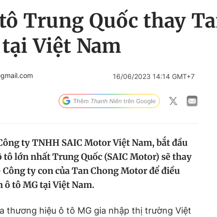
 tô Trung Quốc thay T
tại Việt Nam
@gmail.com
16/06/2023 14:14 GMT+7
 Công ty TNHH SAIC Motor Việt Nam, bắt đầu
ô tô lớn nhất Trung Quốc (SAIC Motor) sẽ thay
- Công ty con của Tan Chong Motor để điều
 ô tô MG tại Việt Nam.
a thương hiệu ô tô MG gia nhập thị trường Việt