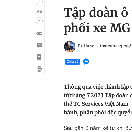
Tập đoàn ô
phối xe MG 
Bá Hùng
- tranbahung.bc
Chia sẻ
Thông qua việc thành lập
từ tháng 7.2023 Tập đoàn 
thế TC Services Việt Nam 
hành, phân phối độc quyền
Sau gần 3 năm kể từ khi đư