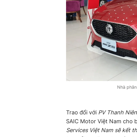
Nhà phân 
Trao đổi với
PV Thanh Niên
SAIC Motor Việt Nam cho b
Services Việt Nam
sẽ kết t