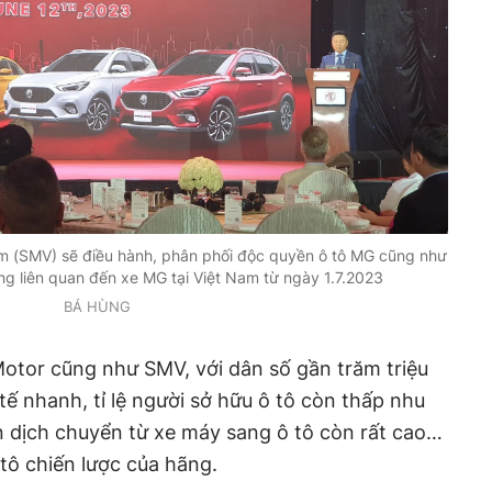
 (SMV) sẽ điều hành, phân phối độc quyền ô tô MG cũng như
ng liên quan đến xe MG tại Việt Nam từ ngày 1.7.2023
BÁ HÙNG
otor cũng như SMV, với dân số gần trăm triệu
 tế nhanh, tỉ lệ người sở hữu ô tô còn thấp nhu
n dịch chuyển từ xe máy sang ô tô còn rất cao…
 tô chiến lược của hãng.