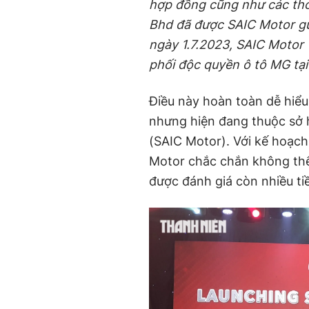
hợp đồng cũng như các tho
Bhd
đã được SAIC Motor
gử
ngày 1.7.2023, SAIC Motor
phối độc quyền ô tô MG tại
Điều này hoàn toàn dễ hiểu
nhưng hiện đang thuộc sở 
(SAIC Motor). Với kế hoạch
Motor chắc chắn không thể 
được đánh giá còn nhiều ti