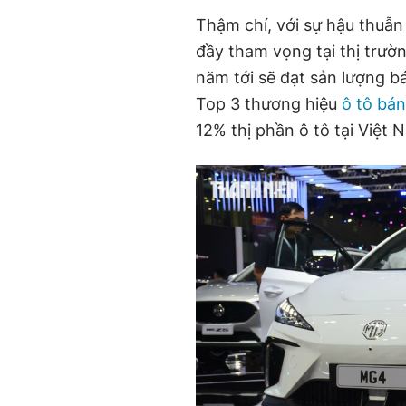
Thậm chí, với sự hậu thuẫ
đầy tham vọng tại thị trườ
năm tới sẽ đạt sản lượng 
Top 3 thương hiệu
ô tô bá
12% thị phần ô tô tại Việt 