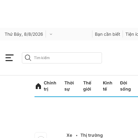
Thứ Bảy, 8/8/2026
Bạn cần biết
Tiện í
Chính
Thời
Thế
Kinh
Đời
trị
sự
giới
tế
sống
Xe
Thị trường