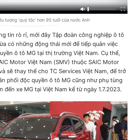
u tượng ‘quý tộc’ hơn 95 tuổi của nước Anh
ng tin rò rỉ, mới đây Tập đoàn công nghiệp ô tô
ừa có những động thái mới để tiếp quản việc
uyền ô tô MG tại thị trường Việt Nam. Cụ thể,
AIC Motor Việt Nam (SMV) thuộc SAIC Motor
và sẽ thay thế cho TC Services Việt Nam, để trở
hân phối độc quyền ô tô MG cũng như phụ tùng
an đến xe MG tại Việt Nam kể từ ngày 1.7.2023.