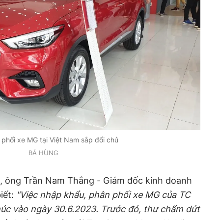
phối xe MG tại Việt Nam sắp đổi chủ
BÁ HÙNG
, ông Trần Nam Thắng - Giám đốc kinh doanh
iết:
"Việc nhập khẩu, phân phối xe MG của
TC
húc vào ngày 30.6.2023. Trước đó, thư chấm dứt