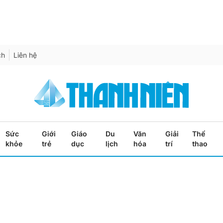
ch
Liên hệ
Sức
Giới
Giáo
Du
Văn
Giải
Thể
khỏe
trẻ
dục
lịch
hóa
trí
thao