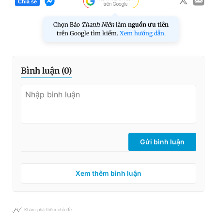
Chia sẻ
Chọn Báo
Thanh Niên
làm
nguồn ưu tiên
trên Google tìm kiếm.
Xem hướng dẫn.
Bình luận (
0
)
Gửi bình luận
Xem thêm bình luận
Khám phá thêm chủ đề