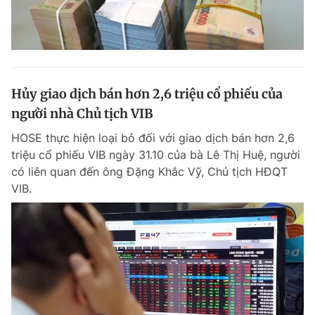
Hủy giao dịch bán hơn 2,6 triệu cổ phiếu của
người nhà Chủ tịch VIB
HOSE thực hiện loại bỏ đối với giao dịch bán hơn 2,6
triệu cổ phiếu VIB ngày 31.10 của bà Lê Thị Huệ, người
có liên quan đến ông Đặng Khắc Vỹ, Chủ tịch HĐQT
VIB.