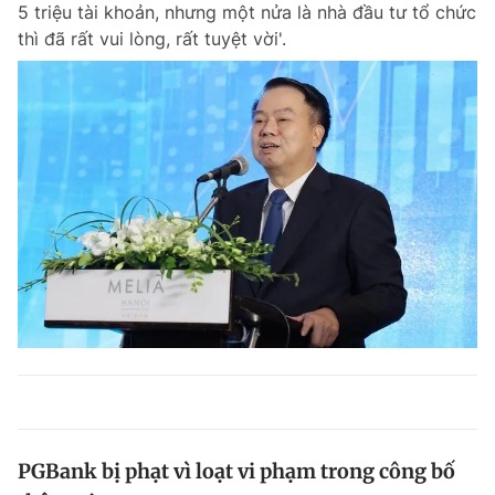
5 triệu tài khoản, nhưng một nửa là nhà đầu tư tổ chức
thì đã rất vui lòng, rất tuyệt vời'.
PGBank bị phạt vì loạt vi phạm trong công bố