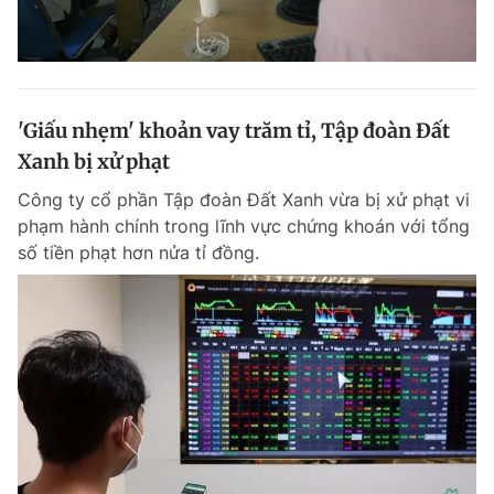
'Giấu nhẹm' khoản vay trăm tỉ, Tập đoàn Đất
Xanh bị xử phạt
Công ty cổ phần Tập đoàn Đất Xanh vừa bị xử phạt vi
phạm hành chính trong lĩnh vực chứng khoán với tổng
số tiền phạt hơn nửa tỉ đồng.