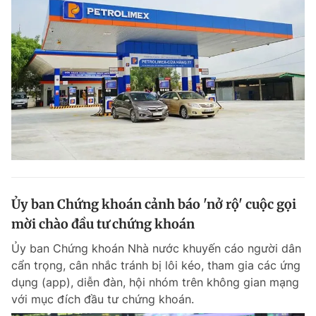
Ủy ban Chứng khoán cảnh báo 'nở rộ' cuộc gọi
mời chào đầu tư chứng khoán
Ủy ban Chứng khoán Nhà nước khuyến cáo người dân
cẩn trọng, cân nhắc tránh bị lôi kéo, tham gia các ứng
dụng (app), diễn đàn, hội nhóm trên không gian mạng
với mục đích đầu tư chứng khoán.