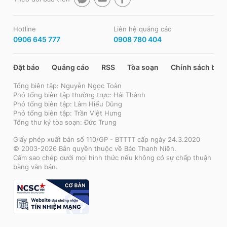
Hotline
Liên hệ quảng cáo
0906 645 777
0908 780 404
Đặt báo
Quảng cáo
RSS
Tòa soạn
Chính sách bảo
Tổng biên tập: Nguyễn Ngọc Toàn
Phó tổng biên tập thường trực: Hải Thành
Phó tổng biên tập: Lâm Hiếu Dũng
Phó tổng biên tập: Trần Việt Hưng
Tổng thư ký tòa soạn: Đức Trung
Giấy phép xuất bản số 110/GP - BTTTT cấp ngày 24.3.2020
© 2003-2026 Bản quyền thuộc về Báo Thanh Niên.
Cấm sao chép dưới mọi hình thức nếu không có sự chấp thuận
bằng văn bản.