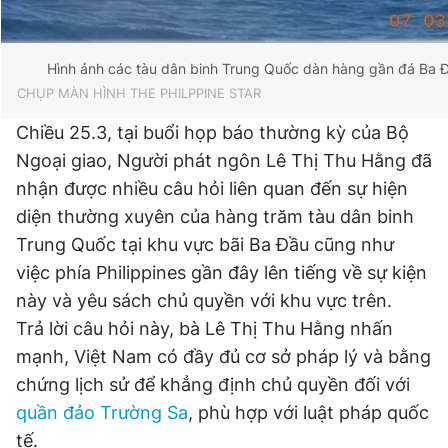
Hình ảnh các tàu dân binh Trung Quốc dàn hàng gần đá Ba Đ
CHỤP MÀN HÌNH THE PHILPPINE STAR
Chiều 25.3, tại buổi họp báo thường kỳ của Bộ
Ngoại giao, Người phát ngôn Lê Thị Thu Hằng đã
nhận được nhiều câu hỏi liên quan đến sự hiện
diện thường xuyên của hàng trăm tàu dân binh
Trung Quốc tại khu vực bãi Ba Đầu cũng như
việc phía Philippines gần đây lên tiếng về sự kiện
này và yêu sách chủ quyền với khu vực trên.
Trả lời câu hỏi này, bà Lê Thị Thu Hằng nhấn
mạnh, Việt Nam có đầy đủ cơ sở pháp lý và bằng
chứng lịch sử để khẳng định chủ quyền đối với
quần đảo Trường Sa
, phù hợp với luật pháp quốc
tế.