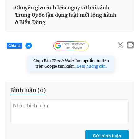
Chuyên gia cảnh báo nguy cơ hải cảnh
Trung Quốc tận dụng luật mới lộng hành
ở Biển Đông
Chia sẻ
Chọn Báo
Thanh Niên
làm
nguồn ưu tiên
trên Google tìm kiếm.
Xem hướng dẫn.
Bình luận (
0
)
Gửi bình luận