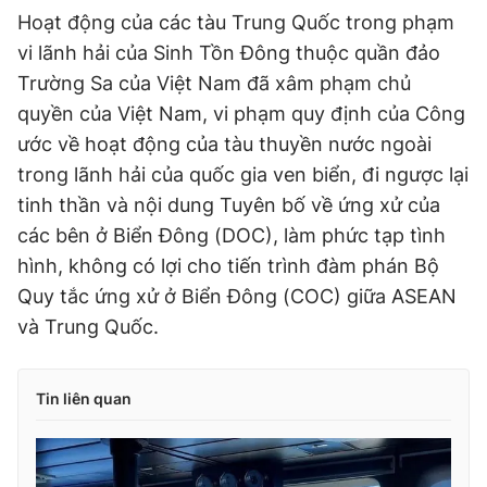
Hoạt động của các tàu Trung Quốc trong phạm
vi lãnh hải của Sinh Tồn Đông thuộc quần đảo
Trường Sa của Việt Nam đã xâm phạm chủ
quyền của Việt Nam, vi phạm quy định của Công
ước về hoạt động của tàu thuyền nước ngoài
trong lãnh hải của quốc gia ven biển, đi ngược lại
tinh thần và nội dung Tuyên bố về ứng xử của
các bên ở Biển Đông (DOC), làm phức tạp tình
hình, không có lợi cho tiến trình đàm phán Bộ
Quy tắc ứng xử ở Biển Đông (COC) giữa ASEAN
và Trung Quốc.
Tin liên quan