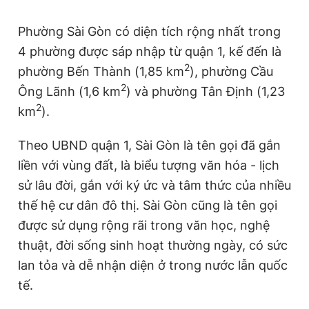
Phường Sài Gòn có diện tích rộng nhất trong
4 phường được sáp nhập từ quận 1, kế đến là
2
phường Bến Thành (1,85 km
), phường Cầu
2
Ông Lãnh (1,6 km
) và phường Tân Định (1,23
2
km
).
Theo UBND quận 1, Sài Gòn là tên gọi đã gắn
liền với vùng đất, là biểu tượng văn hóa - lịch
sử lâu đời, gắn với ký ức và tâm thức của nhiều
thế hệ cư dân đô thị. Sài Gòn cũng là tên gọi
được sử dụng rộng rãi trong văn học, nghệ
thuật, đời sống sinh hoạt thường ngày, có sức
lan tỏa và dễ nhận diện ở trong nước lẫn quốc
tế.