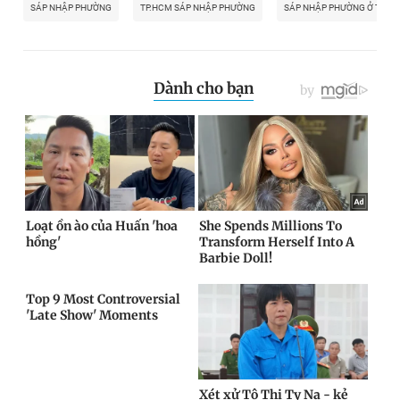
SÁP NHẬP PHƯỜNG
TP.HCM SÁP NHẬP PHƯỜNG
SÁP NHẬP PHƯỜNG Ở TP.H