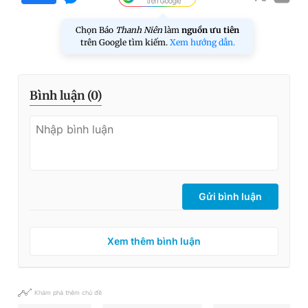
Chọn Báo
Thanh Niên
làm
nguồn ưu tiên
trên Google tìm kiếm.
Xem hướng dẫn.
Bình luận (
0
)
Gửi bình luận
Xem thêm bình luận
Khám phá thêm chủ đề