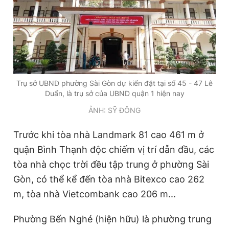
Trụ sở UBND phường Sài Gòn dự kiến đặt tại số 45 - 47 Lê
Duẩn, là trụ sở của UBND quận 1 hiện nay
ẢNH: SỸ ĐÔNG
Trước khi tòa nhà Landmark 81 cao 461 m ở
quận Bình Thạnh độc chiếm vị trí dẫn đầu, các
tòa nhà chọc trời đều tập trung ở phường Sài
Gòn, có thể kể đến tòa nhà Bitexco cao 262
m, tòa nhà Vietcombank cao 206 m...
Phường Bến Nghé (hiện hữu) là phường trung