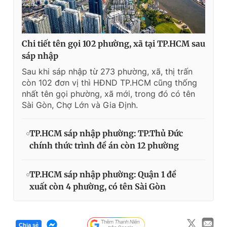
Chi tiết tên gọi 102 phường, xã tại TP.HCM sau
sáp nhập
Sau khi sáp nhập từ 273 phường, xã, thị trấn
còn 102 đơn vị thì HĐND TP.HCM cũng thống
nhất tên gọi phường, xã mới, trong đó có tên
Sài Gòn, Chợ Lớn và Gia Định.
TP.HCM sáp nhập phường: TP.Thủ Đức
chính thức trình đề án còn 12 phường
TP.HCM sáp nhập phường: Quận 1 đề
xuất còn 4 phường, có tên Sài Gòn
Chia sẻ