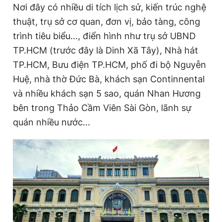
Nơi đây có nhiều di tích lịch sử, kiến trúc nghệ
thuật, trụ sở cơ quan, đơn vị, bảo tàng, công
trình tiêu biểu..., điển hình như trụ sở UBND
TP.HCM (trước đây là Dinh Xã Tây), Nhà hát
TP.HCM, Bưu điện TP.HCM, phố đi bộ Nguyễn
Huệ, nhà thờ Đức Bà, khách sạn Continnental
và nhiều khách sạn 5 sao, quán Nhan Hương
bên trong Thảo Cầm Viên Sài Gòn, lãnh sự
quán nhiều nước...