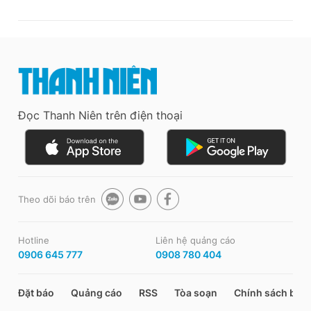
Đọc Thanh Niên trên điện thoại
Theo dõi báo trên
Hotline
Liên hệ quảng cáo
0906 645 777
0908 780 404
Đặt báo
Quảng cáo
RSS
Tòa soạn
Chính sách bảo