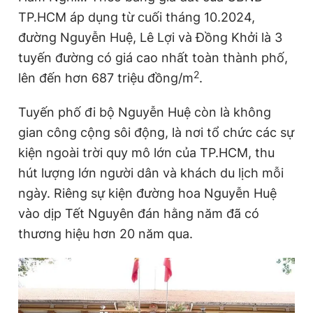
TP.HCM áp dụng từ cuối tháng 10.2024,
đường Nguyễn Huệ, Lê Lợi và Đồng Khởi là 3
tuyến đường có giá cao nhất toàn thành phố,
2
lên đến hơn 687 triệu đồng/m
.
Tuyến phố đi bộ Nguyễn Huệ còn là không
gian công cộng sôi động, là nơi tổ chức các sự
kiện ngoài trời quy mô lớn của TP.HCM, thu
hút lượng lớn người dân và khách du lịch mỗi
ngày. Riêng sự kiện đường hoa Nguyễn Huệ
vào dịp Tết Nguyên đán hằng năm đã có
thương hiệu hơn 20 năm qua.