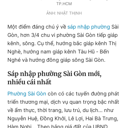
TP.HCM
ẢNH: NHẬT THỊNH
Một điểm đáng chú ý về
sáp nhập phường
Sài
Gòn, hơn 3/4 chu vi phường Sài Gòn tiếp giáp
kênh, sông. Cụ thể, hướng bắc giáp kênh Thị
Nghè, hướng nam giáp kênh Tàu Hũ - Bến
Nghé và hướng đông giáp sông Sài Gòn.
Sáp nhập phường Sài Gòn mới,
nhiều cái nhất
Phường Sài Gòn
còn có các tuyến đường phát
triển thương mại, dịch vụ quan trọng bậc nhất
về ẩm thực, thời trang, lưu trú, du lịch... như
Nguyễn Huệ, Đồng Khởi, Lê Lợi, Hai Bà Trưng,
Hàm Nghi… Theo bảng giá đất của UBND