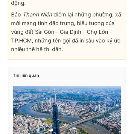
động.
Báo
Thanh Niên
điểm lại những phường, xã
mới mang tính đặc trưng, biểu tượng của
vùng đất Sài Gòn - Gia Định - Chợ Lớn -
TP.HCM, những tên gọi đã in sâu vào ký ức
nhiều thế hệ thị dân.
Tin liên quan