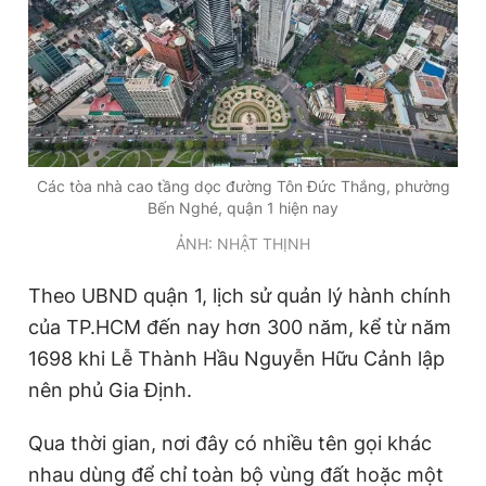
Các tòa nhà cao tầng dọc đường Tôn Đức Thắng, phường
Bến Nghé, quận 1 hiện nay
ẢNH: NHẬT THỊNH
Theo UBND quận 1, lịch sử quản lý hành chính
của TP.HCM đến nay hơn 300 năm, kể từ năm
1698 khi Lễ Thành Hầu Nguyễn Hữu Cảnh lập
nên phủ Gia Định.
Qua thời gian, nơi đây có nhiều tên gọi khác
nhau dùng để chỉ toàn bộ vùng đất hoặc một