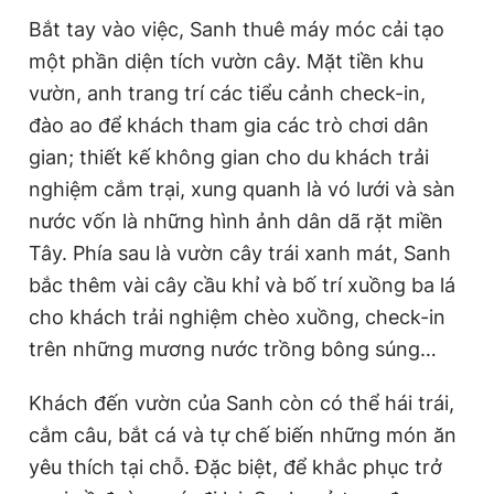
Bắt tay vào việc, Sanh thuê máy móc cải tạo
một phần diện tích vườn cây. Mặt tiền khu
vườn, anh trang trí các tiểu cảnh check-in,
đào ao để khách tham gia các trò chơi dân
gian; thiết kế không gian cho du khách trải
nghiệm cắm trại, xung quanh là vó lưới và sàn
nước vốn là những hình ảnh dân dã rặt miền
Tây. Phía sau là vườn cây trái xanh mát, Sanh
bắc thêm vài cây cầu khỉ và bố trí xuồng ba lá
cho khách trải nghiệm chèo xuồng, check-in
trên những mương nước trồng bông súng…
Khách đến vườn của Sanh còn có thể hái trái,
cắm câu, bắt cá và tự chế biến những món ăn
yêu thích tại chỗ. Đặc biệt, để khắc phục trở