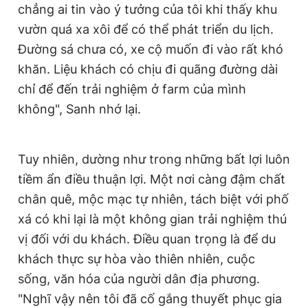
chẳng ai tin vào ý tưởng của tôi khi thấy khu
vườn quá xa xôi để có thể phát triển du lịch.
Đường sá chưa có, xe cộ muốn đi vào rất khó
khăn. Liệu khách có chịu đi quãng đường dài
chỉ để đến trải nghiệm ở farm của mình
không", Sanh nhớ lại.
Tuy nhiên, dường như trong những bất lợi luôn
tiềm ẩn điều thuận lợi. Một nơi càng đậm chất
chân quê, mộc mạc tự nhiên, tách biệt với phố
xá có khi lại là một không gian trải nghiệm thú
vị đối với du khách. Điều quan trọng là để du
khách thực sự hòa vào thiên nhiên, cuộc
sống, văn hóa của người dân địa phương.
"Nghĩ vậy nên tôi đã cố gắng thuyết phục gia