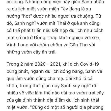
building. Những công việc này giúp Sanh nhận
ra du lịch miệt vườn miền Tây đang là xu
hướng "hot" được nhiều người ưa chuộng. Từ
đó, Sanh nghĩ vườn mít Thái ở quê anh cũng
có thể phát triển nếu kết hợp du lịch như cách
một số nơi ở Đồng Tháp khởi nghiệp với sen,
Vĩnh Long với chôm chôm và Cần Thơ với
những vườn cây ăn trái.
Trong 2 năm 2020 - 2021, khi dịch Covid-19
bùng phát, ngành du lịch đóng băng, Sanh về
quê làm vườn cùng cha mẹ. Cái khó ló cái
khôn, trong thời gian này Sanh suy nghĩ rất
nhiều về việc làm thế nào cải tạo vườn trái cây
của gia đình thành địa điểm du lịch sinh thái
miệt vườn. "Cũng có một số người địa phương