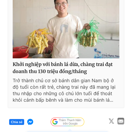
Khởi nghiệp với bánh lá dừa, chàng trai đạt
doanh thu 130 triệu đồng/tháng
Trở thành chủ cơ sở bánh dân gian Nam bộ ở
độ tuổi còn rất trẻ, chàng trai này đã mang lại
thu nhập cho những cô chú lớn tuổi để thoát
khỏi cảnh bấp bênh và làm cho mùi bánh lá...
Chia sẻ