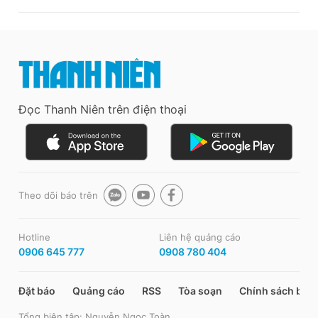
Đọc Thanh Niên trên điện thoại
Theo dõi báo trên
Hotline
Liên hệ quảng cáo
0906 645 777
0908 780 404
Đặt báo
Quảng cáo
RSS
Tòa soạn
Chính sách bảo
Tổng biên tập: Nguyễn Ngọc Toàn