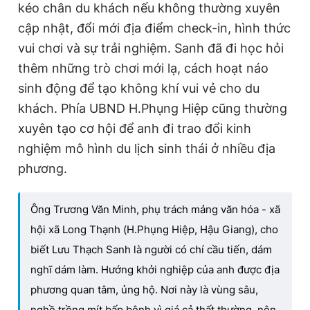
kéo chân du khách nếu không thường xuyên
cập nhật, đổi mới địa điểm check-in, hình thức
vui chơi và sự trải nghiệm. Sanh đã đi học hỏi
thêm những trò chơi mới lạ, cách hoạt náo
sinh động để tạo không khí vui vẻ cho du
khách. Phía UBND H.Phụng Hiệp cũng thường
xuyên tạo cơ hội để anh đi trao đổi kinh
nghiệm mô hình du lịch sinh thái ở nhiều địa
phương.
Ông Trương Văn Minh, phụ trách mảng văn hóa - xã
hội xã Long Thạnh (H.Phụng Hiệp, Hậu Giang), cho
biết Lưu Thạch Sanh là người có chí cầu tiến, dám
nghĩ dám làm. Hướng khởi nghiệp của anh được địa
phương quan tâm, ủng hộ. Nơi này là vùng sâu,
nghề trồng mít bấp bênh vì giá cả thất thường, nên