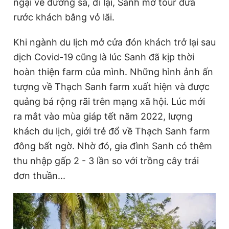
ngại về đường sá, đi lại, Sanh mở tour đưa
rước khách bằng vỏ lãi.
Khi ngành du lịch mở cửa đón khách trở lại sau
dịch Covid-19 cũng là lúc Sanh đã kịp thời
hoàn thiện farm của mình. Những hình ảnh ấn
tượng về Thạch Sanh farm xuất hiện và được
quảng bá rộng rãi trên mạng xã hội. Lúc mới
ra mắt vào mùa giáp tết năm 2022, lượng
khách du lịch, giới trẻ đổ về Thạch Sanh farm
đông bất ngờ. Nhờ đó, gia đình Sanh có thêm
thu nhập gấp 2 - 3 lần so với trồng cây trái
đơn thuần...