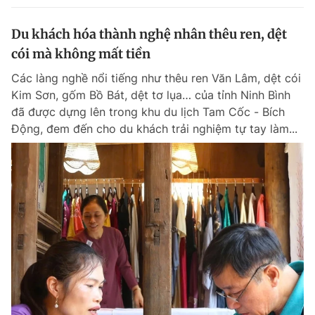
Du khách hóa thành nghệ nhân thêu ren, dệt
cói mà không mất tiền
Các làng nghề nổi tiếng như thêu ren Văn Lâm, dệt cói
Kim Sơn, gốm Bồ Bát, dệt tơ lụa… của tỉnh Ninh Bình
đã được dựng lên trong khu du lịch Tam Cốc - Bích
Động, đem đến cho du khách trải nghiệm tự tay làm...