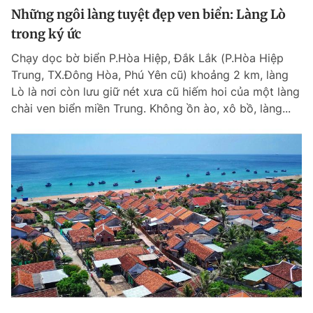
Những ngôi làng tuyệt đẹp ven biển: Làng Lò
trong ký ức
Chạy dọc bờ biển P.Hòa Hiệp, Đắk Lắk (P.Hòa Hiệp
Trung, TX.Đông Hòa, Phú Yên cũ) khoảng 2 km, làng
Lò là nơi còn lưu giữ nét xưa cũ hiếm hoi của một làng
chài ven biển miền Trung. Không ồn ào, xô bồ, làng...