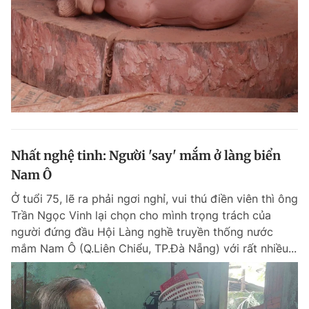
Nhất nghệ tinh: Người 'say' mắm ở làng biển
Nam Ô
Ở tuổi 75, lẽ ra phải ngơi nghỉ, vui thú điền viên thì ông
Trần Ngọc Vinh lại chọn cho mình trọng trách của
người đứng đầu Hội Làng nghề truyền thống nước
mắm Nam Ô (Q.Liên Chiểu, TP.Đà Nẵng) với rất nhiều...