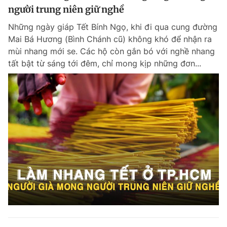
người trung niên giữ nghề
Những ngày giáp Tết Bính Ngọ, khi đi qua cung đường
Mai Bá Hương (Bình Chánh cũ) không khó để nhận ra
mùi nhang mới se. Các hộ còn gắn bó với nghề nhang
tất bật từ sáng tới đêm, chỉ mong kịp những đơn...