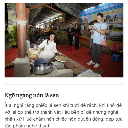
Ngỡ ngàng nón lá sen
Ít ai nghĩ rằng chiếc lá sen khi tươi dễ rách, khi khô dễ
vỡ lại có thể trở thành vật liệu bền bỉ để những nghệ
nhân xứ Huế chằm nên chiếc nón duyên dáng, đẹp tựa
tác phẩm nghệ thuật.