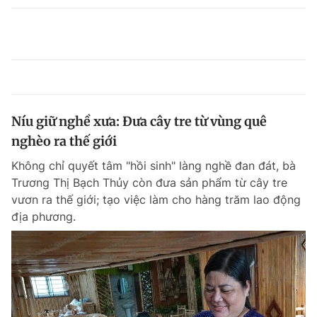
Níu giữ nghề xưa: Đưa cây tre từ vùng quê
nghèo ra thế giới
Không chỉ quyết tâm "hồi sinh" làng nghề đan đát, bà
Trương Thị Bạch Thủy còn đưa sản phẩm từ cây tre
vươn ra thế giới; tạo việc làm cho hàng trăm lao động
địa phương.