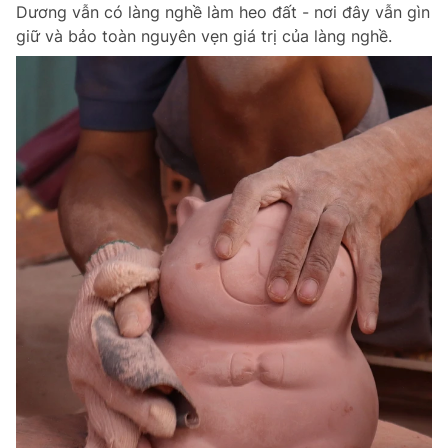
Dương vẫn có làng nghề làm heo đất - nơi đây vẫn gìn
giữ và bảo toàn nguyên vẹn giá trị của làng nghề.