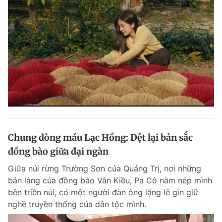
Chung dòng máu Lạc Hồng: Dệt lại bản sắc
đồng bào giữa đại ngàn
Giữa núi rừng Trường Sơn của Quảng Trị, nơi những
bản làng của đồng bào Vân Kiều, Pa Cô nằm nép mình
bên triền núi, có một người đàn ông lặng lẽ gìn giữ
nghề truyền thống của dân tộc mình.