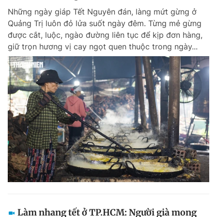
Những ngày giáp Tết Nguyên đán, làng mứt gừng ở
Quảng Trị luôn đỏ lửa suốt ngày đêm. Từng mẻ gừng
được cắt, luộc, ngào đường liên tục để kịp đơn hàng,
giữ trọn hương vị cay ngọt quen thuộc trong ngày...
Làm nhang tết ở TP.HCM: Người già mong