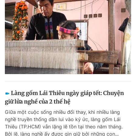
Làng gốm Lái Thiêu ngày giáp tết: Chuyện
giữ lửa nghề của 2 thế hệ
Giữa một cuộc sống nhiều đổi thay, khi nhiều làng
nghề truyền thống dần lui vào ký ức, làng gốm Lái
Thiêu (TP.HCM) vẫn lặng lẽ tồn tại theo năm tháng.
Bởi lẽ, làng nghề ấy được gìn giữ bởi những con...