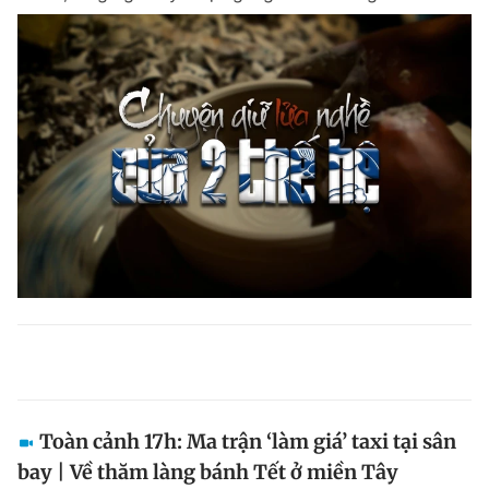
Toàn cảnh 17h: Ma trận ‘làm giá’ taxi tại sân
bay | Về thăm làng bánh Tết ở miền Tây