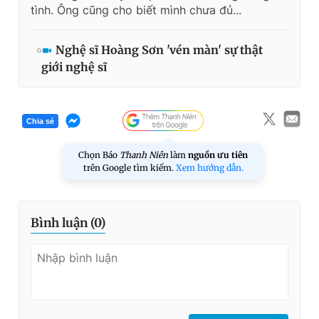
tình. Ông cũng cho biết mình chưa đủ...
Nghệ sĩ Hoàng Sơn 'vén màn' sự thật
giới nghệ sĩ
Chia sẻ
Chọn Báo
Thanh Niên
làm
nguồn ưu tiên
trên Google tìm kiếm.
Xem hướng dẫn.
Bình luận (
0
)