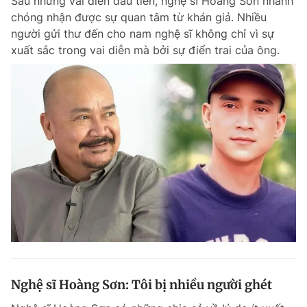
Sau những vai diễn đầu tiên, nghệ sĩ Hoàng Sơn nhanh
chóng nhận được sự quan tâm từ khán giả. Nhiều
người gửi thư đến cho nam nghệ sĩ không chỉ vì sự
xuất sắc trong vai diễn mà bởi sự điển trai của ông.
Nghệ sĩ Hoàng Sơn: Tôi bị nhiều người ghét