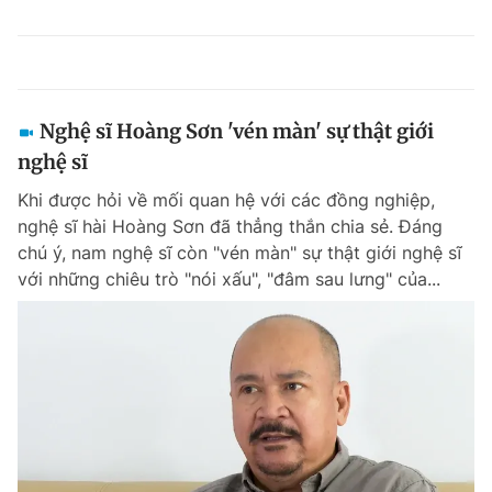
Nghệ sĩ Hoàng Sơn 'vén màn' sự thật giới
nghệ sĩ
Khi được hỏi về mối quan hệ với các đồng nghiệp,
nghệ sĩ hài Hoàng Sơn đã thẳng thắn chia sẻ. Đáng
chú ý, nam nghệ sĩ còn "vén màn" sự thật giới nghệ sĩ
với những chiêu trò "nói xấu", "đâm sau lưng" của...