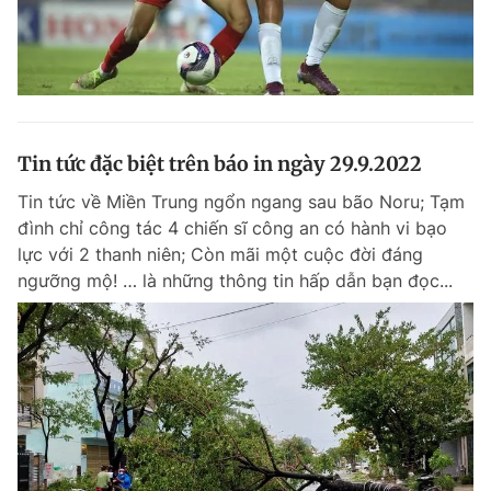
Tin tức đặc biệt trên báo in ngày 29.9.2022
Tin tức về Miền Trung ngổn ngang sau bão Noru; Tạm
đình chỉ công tác 4 chiến sĩ công an có hành vi bạo
lực với 2 thanh niên; Còn mãi một cuộc đời đáng
ngưỡng mộ! … là những thông tin hấp dẫn bạn đọc...