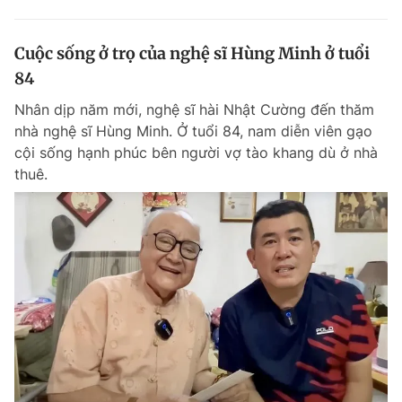
Cuộc sống ở trọ của nghệ sĩ Hùng Minh ở tuổi
84
Nhân dịp năm mới, nghệ sĩ hài Nhật Cường đến thăm
nhà nghệ sĩ Hùng Minh. Ở tuổi 84, nam diễn viên gạo
cội sống hạnh phúc bên người vợ tào khang dù ở nhà
thuê.