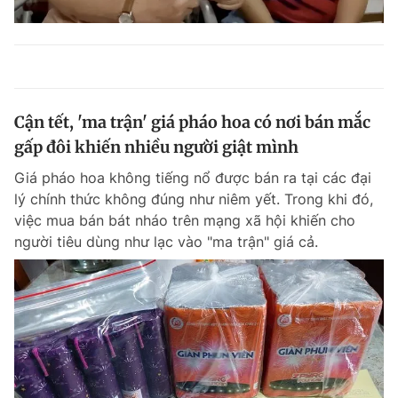
Cận tết, 'ma trận' giá pháo hoa có nơi bán mắc
gấp đôi khiến nhiều người giật mình
Giá pháo hoa không tiếng nổ được bán ra tại các đại
lý chính thức không đúng như niêm yết. Trong khi đó,
việc mua bán bát nháo trên mạng xã hội khiến cho
người tiêu dùng như lạc vào "ma trận" giá cả.