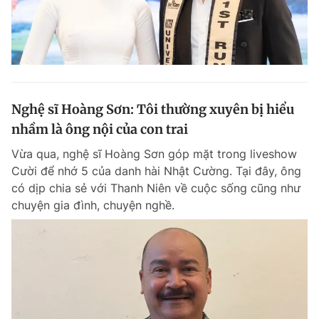
Nghệ sĩ Hoàng Sơn: Tôi thường xuyên bị hiểu
nhầm là ông nội của con trai
Vừa qua, nghệ sĩ Hoàng Sơn góp mặt trong liveshow
Cười để nhớ 5 của danh hài Nhật Cường. Tại đây, ông
có dịp chia sẻ với Thanh Niên về cuộc sống cũng như
chuyện gia đình, chuyện nghề.