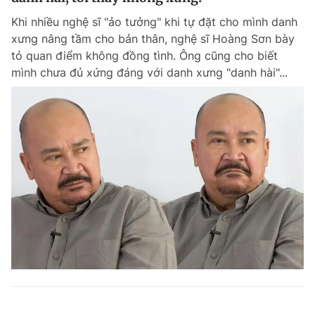
Khi nhiều nghệ sĩ "ảo tưởng" khi tự đặt cho mình danh
xưng nâng tầm cho bản thân, nghệ sĩ Hoàng Sơn bày
tỏ quan điểm không đồng tình. Ông cũng cho biết
mình chưa đủ xứng đáng với danh xưng "danh hài"...