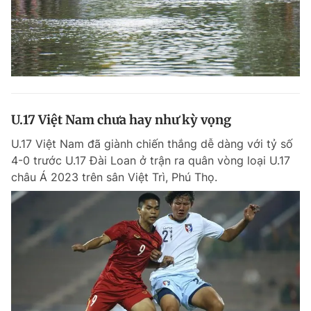
U.17 Việt Nam chưa hay như kỳ vọng
U.17 Việt Nam đã giành chiến thắng dễ dàng với tỷ số
4-0 trước U.17 Đài Loan ở trận ra quân vòng loại U.17
châu Á 2023 trên sân Việt Trì, Phú Thọ.