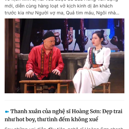
mới, diễn cùng hàng loạt vở kịch kinh dị ăn khách
trước kia như Người vợ ma, Quả tim máu, Ngôi nhà...
Thanh xuân của nghệ sĩ Hoàng Sơn: Đẹp trai
như hot boy, thư tình đếm không xuể