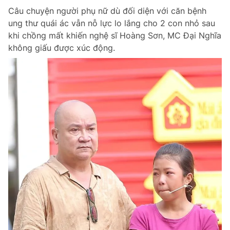
Câu chuyện người phụ nữ dù đối diện với căn bệnh
ung thư quái ác vẫn nỗ lực lo lắng cho 2 con nhỏ sau
khi chồng mất khiến nghệ sĩ Hoàng Sơn, MC Đại Nghĩa
không giấu được xúc động.