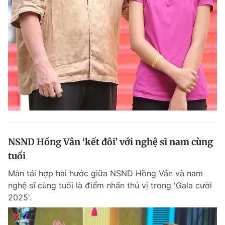
NSND Hồng Vân ‘kết đôi’ với nghệ sĩ nam cùng
tuổi
Màn tái hợp hài hước giữa NSND Hồng Vân và nam
nghệ sĩ cùng tuổi là điểm nhấn thú vị trong 'Gala cười
2025'.