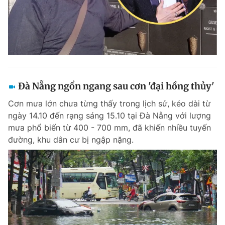
Đà Nẵng ngổn ngang sau cơn 'đại hồng thủy'
Cơn mưa lớn chưa từng thấy trong lịch sử, kéo dài từ
ngày 14.10 đến rạng sáng 15.10 tại Đà Nẵng với lượng
mưa phổ biến từ 400 - 700 mm, đã khiến nhiều tuyến
đường, khu dân cư bị ngập nặng.