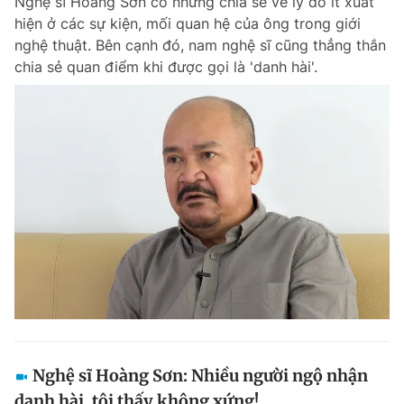
Nghệ sĩ Hoàng Sơn có những chia sẻ về lý do ít xuất
hiện ở các sự kiện, mối quan hệ của ông trong giới
nghệ thuật. Bên cạnh đó, nam nghệ sĩ cũng thẳng thắn
chia sẻ quan điểm khi được gọi là 'danh hài'.
Nghệ sĩ Hoàng Sơn: Nhiều người ngộ nhận
danh hài, tôi thấy không xứng!