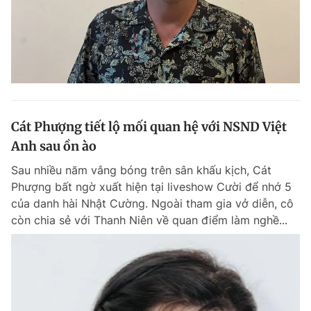
Cát Phượng tiết lộ mối quan hệ với NSND Việt
Anh sau ồn ào
Sau nhiều năm vắng bóng trên sân khấu kịch, Cát
Phượng bất ngờ xuất hiện tại liveshow Cười để nhớ 5
của danh hài Nhật Cường. Ngoài tham gia vở diễn, cô
còn chia sẻ với Thanh Niên về quan điểm làm nghề...