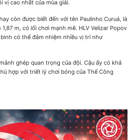
i vị cao nhất của mùa giải.
hay còn được biết đến với tên Paulinho Curuá, là
 1,87 m, có lối chơi mạnh mẽ. HLV Velizar Popov
n binh có thể đảm nhiệm nhiều vị trí như
 mảnh ghép quan trọng của đội. Cậu ấy có khả
hù hợp với triết lý chơi bóng của Thể Công