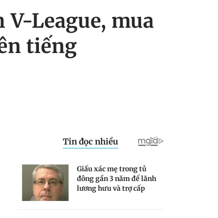
ch V-League, mua
ên tiếng