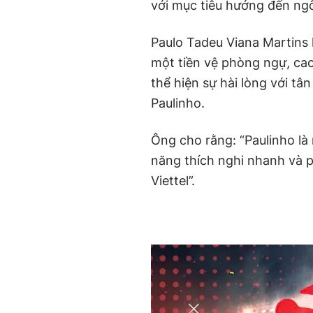
với mục tiêu hướng đến ngô
Paulo Tadeu Viana Martins 
một tiền vệ phòng ngự, cao
thể hiện sự hài lòng với tâ
Paulinho.
Ông cho rằng: “Paulinho là
năng thích nghi nhanh và p
Viettel”.