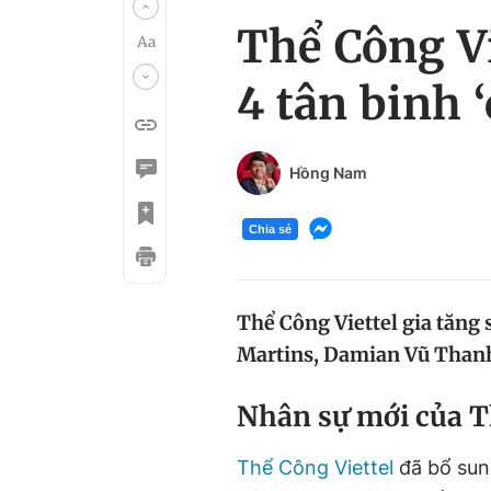
Thể Công Vi
4 tân binh 
Hồng Nam
Chia sẻ
Thể Công Viettel gia tăng 
Martins, Damian Vũ Than
Nhân sự mới của Th
Thể Công Viettel
đã bổ sun