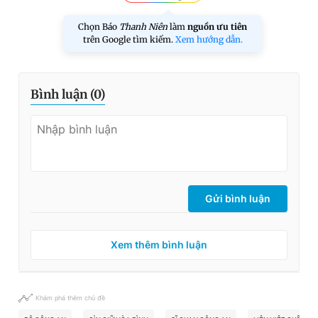
Chọn Báo
Thanh Niên
làm
nguồn ưu tiên
trên Google tìm kiếm.
Xem hướng dẫn.
Bình luận (
0
)
Gửi bình luận
Xem thêm bình luận
Khám phá thêm chủ đề