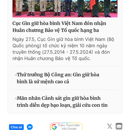
Cục Gìn giữ hòa bình Việt Nam đón nhận
Huân chương Bảo vệ Tổ quốc hạng ba
Ngày 27.5, Cục Gìn giữ hòa bình Việt Nam (Bộ
Quốc phòng) tổ chức kỷ niệm 10 năm ngày
truyền thống (27.5.2014 - 27.5.2024) và đón
nhận Huân chương Bảo vệ Tổ quốc.
Thứ trưởng Bộ Công an: Gìn giữ hòa
bình là sứ mệnh cao cả
Mãn nhãn Cảnh sát gìn giữ hòa bình
trình diễn dẹp bạo loạn, giải cứu con tin
Chia sẻ