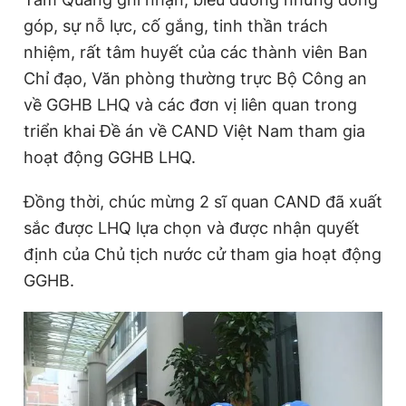
góp, sự nỗ lực, cố gắng, tinh thần trách
nhiệm, rất tâm huyết của các thành viên Ban
Chỉ đạo, Văn phòng thường trực Bộ Công an
về GGHB LHQ và các đơn vị liên quan trong
triển khai Đề án về CAND Việt Nam tham gia
hoạt động GGHB LHQ.
Đồng thời, chúc mừng 2 sĩ quan CAND đã xuất
sắc được LHQ lựa chọn và được nhận quyết
định của Chủ tịch nước cử tham gia hoạt động
GGHB.