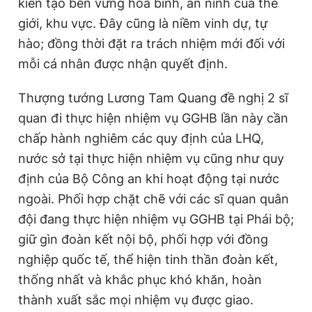
kiến tạo bền vững hòa bình, an ninh của thế
giới, khu vực. Đây cũng là niềm vinh dự, tự
hào; đồng thời đặt ra trách nhiệm mới đối với
mỗi cá nhân được nhận quyết định.
Thượng tướng Lương Tam Quang đề nghị 2 sĩ
quan đi thực hiện nhiệm vụ GGHB lần này cần
chấp hành nghiêm các quy định của LHQ,
nước sở tại thực hiện nhiệm vụ cũng như quy
định của Bộ Công an khi hoạt động tại nước
ngoài. Phối hợp chặt chẽ với các sĩ quan quân
đội đang thực hiện nhiệm vụ GGHB tại Phái bộ;
giữ gìn đoàn kết nội bộ, phối hợp với đồng
nghiệp quốc tế, thể hiện tinh thần đoàn kết,
thống nhất và khắc phục khó khăn, hoàn
thành xuất sắc mọi nhiệm vụ được giao.