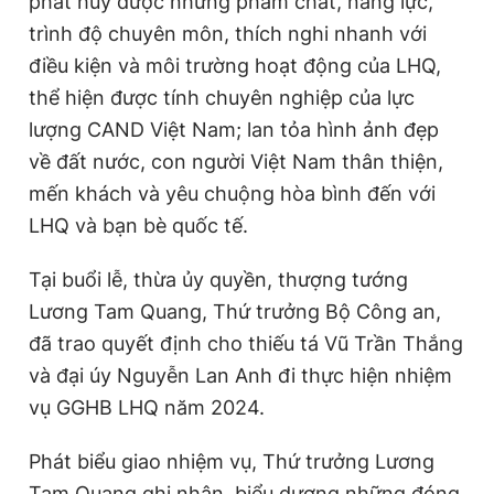
phát huy được những phẩm chất, năng lực,
trình độ chuyên môn, thích nghi nhanh với
điều kiện và môi trường hoạt động của LHQ,
thể hiện được tính chuyên nghiệp của lực
lượng CAND Việt Nam; lan tỏa hình ảnh đẹp
về đất nước, con người Việt Nam thân thiện,
mến khách và yêu chuộng hòa bình đến với
LHQ và bạn bè quốc tế.
Tại buổi lễ, thừa ủy quyền, thượng tướng
Lương Tam Quang, Thứ trưởng Bộ Công an,
đã trao quyết định cho thiếu tá Vũ Trần Thắng
và đại úy Nguyễn Lan Anh đi thực hiện nhiệm
vụ GGHB LHQ năm 2024.
Phát biểu giao nhiệm vụ, Thứ trưởng Lương
Tam Quang ghi nhận, biểu dương những đóng