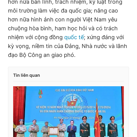
hơn nữa bản lĩnh, trách nhiệm, kỷ luật trong
môi trường làm việc đa quốc gia; nâng cao
hơn nữa hình ảnh con người Việt Nam yêu
chuộng hòa bình, ham học hỏi và có trách
nhiệm với cộng đồng
quốc tế
; xứng đáng với
kỳ vọng, niềm tin của Đảng, Nhà nước và lãnh
đạo Bộ Công an giao phó.
Tin liên quan