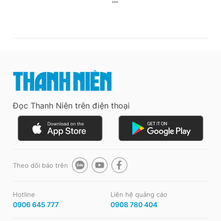
Đọc Thanh Niên trên điện thoại
Theo dõi báo trên
Hotline
Liên hệ quảng cáo
0906 645 777
0908 780 404