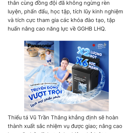
thân cùng đồng đội đã không ngừng rèn
luyện, phấn đấu, học tập, tích lũy kinh nghiệm
và tích cực tham gia các khóa đào tạo, tập
huấn nâng cao năng lực về GGHB LHQ.
Thiếu tá Vũ Trần Thắng khẳng định sẽ hoàn
thành xuất sắc nhiệm vụ được giao; nâng cao