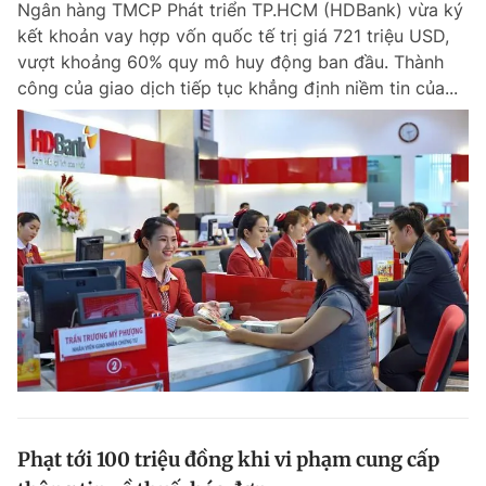
Ngân hàng TMCP Phát triển TP.HCM (HDBank) vừa ký
kết khoản vay hợp vốn quốc tế trị giá 721 triệu USD,
vượt khoảng 60% quy mô huy động ban đầu. Thành
công của giao dịch tiếp tục khẳng định niềm tin của...
Phạt tới 100 triệu đồng khi vi phạm cung cấp