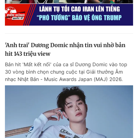
'Anh trai' Dương Domic nhận tin vui nhờ bản
hit 143 triệu view
Bản hit 'Mất kết nối' của ca sĩ Dương Domic vào top
30 vòng bình chọn chung cuộc tại Giải thưởng Âm
nhạc Nhật Bản - Music Awards Japan (MAJ) 2026.