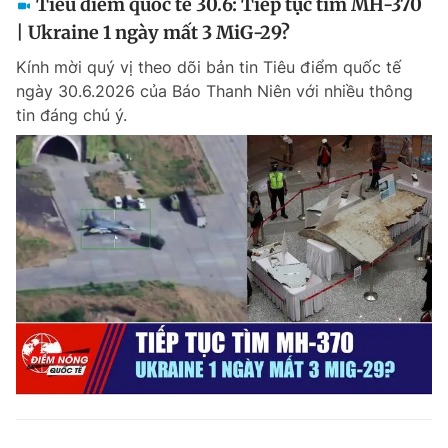
Tiêu điểm quốc tế 30.6: Tiếp tục tìm MH-370
| Ukraine 1 ngày mất 3 MiG-29?
Kính mời quý vị theo dõi bản tin Tiêu điểm quốc tế
ngày 30.6.2026 của Báo Thanh Niên với nhiều thông
tin đáng chú ý.