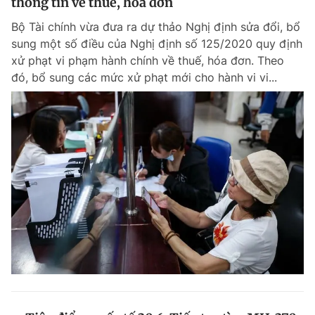
thông tin về thuế, hóa đơn
Bộ Tài chính vừa đưa ra dự thảo Nghị định sửa đổi, bổ
sung một số điều của Nghị định số 125/2020 quy định
xử phạt vi phạm hành chính về thuế, hóa đơn. Theo
đó, bổ sung các mức xử phạt mới cho hành vi vi...