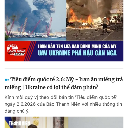
Tiêu điểm quốc tế 2.6: Mỹ - Iran ăn miếng trả
miếng | Ukraine có lợi thế đàm phán?
Kính mời quý vị theo dõi bản tin 'Tiêu điểm quốc tế'
ngày 2.6.2026 của Báo Thanh Niên với nhiều thông tin
đáng chú ý.