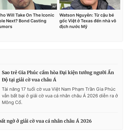
Sao trẻ Gia Phúc cầm hòa Đại kiện tướng người Ấn
Độ tại giải cờ vua châu Á
Tài năng 17 tuổi cờ vua Việt Nam Phạm Trần Gia Phúc
vẫn bất bại ở giải cờ vua cá nhân châu Á 2026 diễn ra ở
Mông Cổ.
bất ngờ ở giải cờ vua cá nhân châu Á 2026