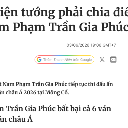
ện tướng phải chia đi
am Phạm Trần Gia Phú
03/06/2026 19:06 GMT+7
ệt Nam Phạm Trần Gia Phúc tiếp tục thi đấu ấn
hân châu Á 2026 tại Mông Cổ.
m Trần Gia Phúc bất bại cả 6 ván
hân châu Á