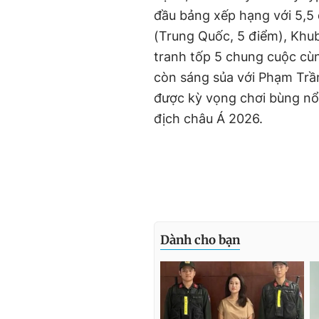
đầu bảng xếp hạng với 5,5 
(Trung Quốc, 5 điểm), Khu
tranh tốp 5 chung cuộc cù
còn sáng sủa với Phạm Trần
được kỳ vọng chơi bùng nổ 
địch châu Á 2026.