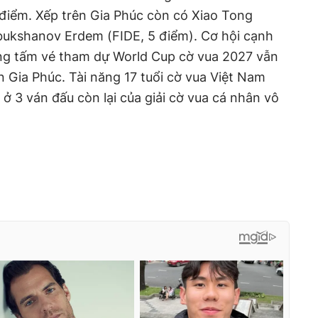
điểm. Xếp trên Gia Phúc còn có Xiao Tong
bukshanov Erdem (FIDE, 5 điểm). Cơ hội cạnh
ng tấm vé tham dự World Cup cờ vua 2027 vẫn
 Gia Phúc. Tài năng 17 tuổi cờ vua Việt Nam
ở 3 ván đấu còn lại của giải cờ vua cá nhân vô