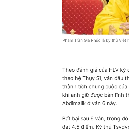
Phạm Trần Gia Phúc là kỳ thủ Việt 
Theo đánh giá của HLV kỳ c
theo hệ Thụy Sĩ, ván đấu t
thành tích chung cuộc của
khi anh giữ được bản lĩnh 
Abdimalik ở ván 6 này.
Bất bại sau 6 ván, trong đ
đạt 4,5 điểm. Kỳ thủ Tsyd