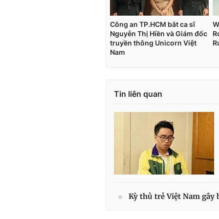
Tin liên quan
Kỳ thủ trẻ Việt Nam gây 