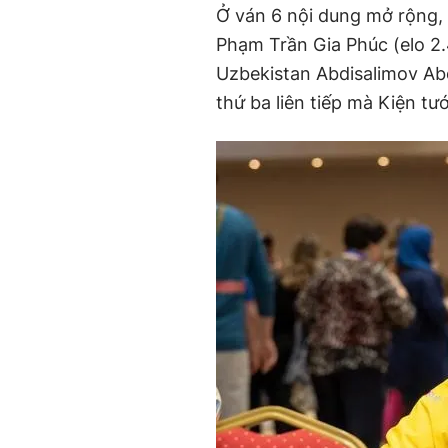
Ở ván 6 nội dung mở rộng,
Phạm Trần Gia Phúc (elo 2.
Uzbekistan Abdisalimov Abd
thứ ba liên tiếp mà Kiện tư