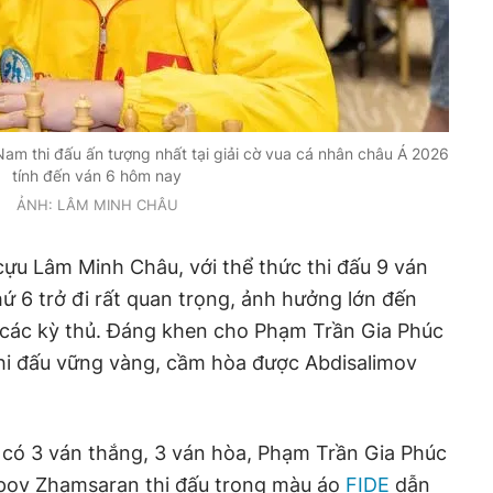
Nam thi đấu ấn tượng nhất tại giải cờ vua cá nhân châu Á 2026
tính đến ván 6 hôm nay
ẢNH: LÂM MINH CHÂU
ựu Lâm Minh Châu, với thể thức thi đấu 9 ván
hứ 6 trở đi rất quan trọng, ảnh hưởng lớn đến
 các kỳ thủ. Đáng khen cho Phạm Trần Gia Phúc
thi đấu vững vàng, cầm hòa được Abdisalimov
ó có 3 ván thắng, 3 ván hòa, Phạm Trần Gia Phúc
ypov Zhamsaran thi đấu trong màu áo
FIDE
dẫn