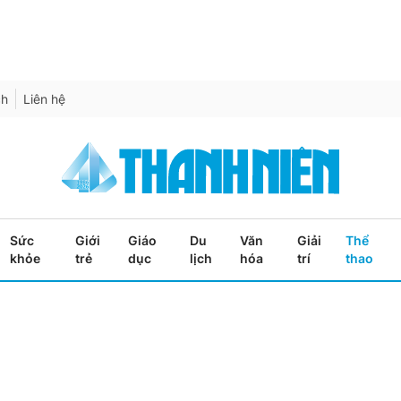
ch
Liên hệ
Sức
Giới
Giáo
Du
Văn
Giải
Thể
khỏe
trẻ
dục
lịch
hóa
trí
thao