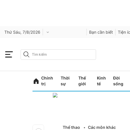
Thứ Sáu, 7/8/2026
Bạn cần biết
Tiện í
Chính
Thời
Thế
Kinh
Đời
trị
sự
giới
tế
sống
Thể thao
Các môn khác