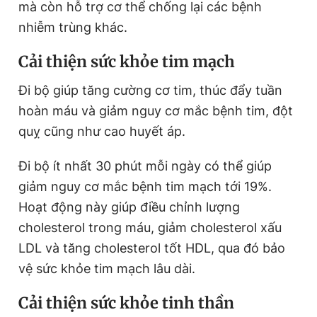
mà còn hỗ trợ cơ thể chống lại các bệnh
nhiễm trùng khác.
Cải thiện sức khỏe tim mạch
Đi bộ giúp tăng cường cơ tim, thúc đẩy tuần
hoàn máu và giảm nguy cơ mắc bệnh tim, đột
quỵ cũng như cao huyết áp.
Đi bộ ít nhất 30 phút mỗi ngày có thể giúp
giảm nguy cơ mắc bệnh tim mạch tới 19%.
Hoạt động này giúp điều chỉnh lượng
cholesterol trong máu, giảm cholesterol xấu
LDL và tăng cholesterol tốt HDL, qua đó bảo
vệ sức khỏe tim mạch lâu dài.
Cải thiện sức khỏe tinh thần