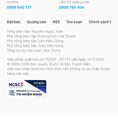
Hotline
Liên hệ quảng cáo
0906 645 777
0908 780 404
Đặt báo
Quảng cáo
RSS
Tòa soạn
Chính sách bảo
Tổng biên tập: Nguyễn Ngọc Toàn
Phó tổng biên tập thường trực: Hải Thành
Phó tổng biên tập: Lâm Hiếu Dũng
Phó tổng biên tập: Trần Việt Hưng
Tổng thư ký tòa soạn: Đức Trung
Giấy phép xuất bản số 110/GP - BTTTT cấp ngày 24.3.2020
© 2003-2026 Bản quyền thuộc về Báo Thanh Niên.
Cấm sao chép dưới mọi hình thức nếu không có sự chấp thuận
bằng văn bản.