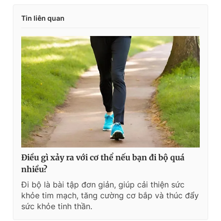
Tin liên quan
Điều gì xảy ra với cơ thể nếu bạn đi bộ quá
nhiều?
Đi bộ là bài tập đơn giản, giúp cải thiện sức
khỏe tim mạch, tăng cường cơ bắp và thúc đẩy
sức khỏe tinh thần.