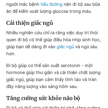
người mắc bệnh
tiểu đường
nên đi bộ sau bữa
ăn để kiểm soát lượng glucose trong máu.
Cải thiện giấc ngủ
Nhiều nghiên cứu chỉ ra rằng việc duy trì thói
quen đi bộ có thể giúp điều hòa nhịp sinh học,
giúp bạn dễ dàng đi vào
giấc ngủ
và ngủ sâu
hơn.
Đi bộ giúp cơ thể sản xuất serotonin - một
hormone giúp thư giãn và cải thiện chất lượng
giấc ngủ, giúp bạn cảm thấy tỉnh táo và tràn
đầy năng lượng vào sáng hôm sau.
Tăng cường sức khỏe não bộ
Đi bộ có thể giúp cải thiện trí nhớ, tăng cường