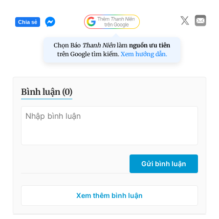
Chia sẻ
Chọn Báo
Thanh Niên
làm
nguồn ưu tiên
trên Google tìm kiếm.
Xem hướng dẫn.
Bình luận (
0
)
Gửi bình luận
Xem thêm bình luận