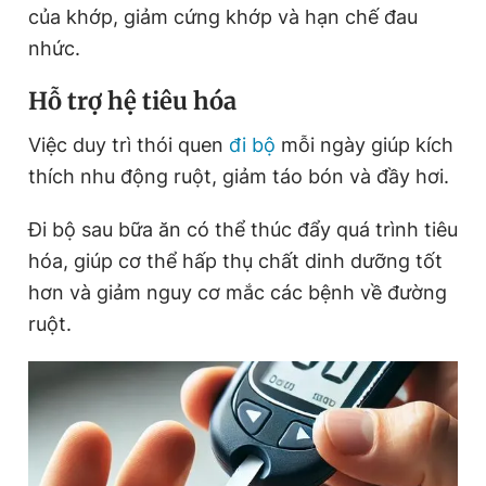
của khớp, giảm cứng khớp và hạn chế đau
nhức.
Hỗ trợ hệ tiêu hóa
Việc duy trì thói quen
đi bộ
mỗi ngày giúp kích
thích nhu động ruột, giảm táo bón và đầy hơi.
Đi bộ sau bữa ăn có thể thúc đẩy quá trình tiêu
hóa, giúp cơ thể hấp thụ chất dinh dưỡng tốt
hơn và giảm nguy cơ mắc các bệnh về đường
ruột.