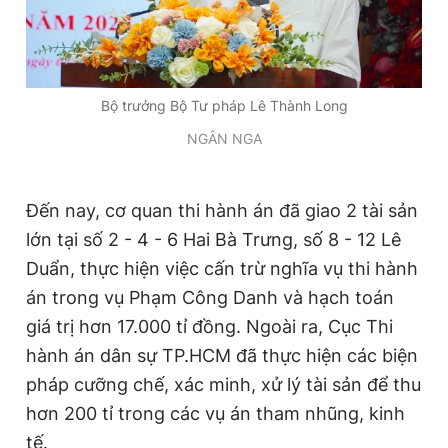
Bộ trưởng Bộ Tư pháp Lê Thành Long
NGÂN NGA
Đến nay, cơ quan thi hành án đã giao 2 tài sản
lớn tại số 2 - 4 - 6 Hai Bà Trưng, số 8 - 12 Lê
Duẩn, thực hiện việc cấn trừ nghĩa vụ thi hành
án trong vụ Phạm Công Danh và hạch toán
giá trị hơn 17.000 tỉ đồng. Ngoài ra, Cục Thi
hành án dân sự TP.HCM đã thực hiện các biện
pháp cưỡng chế, xác minh, xử lý tài sản để thu
hơn 200 tỉ trong các vụ án tham nhũng, kinh
tế.