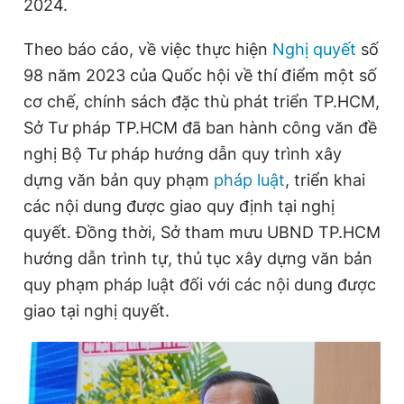
2024.
m
e
Theo báo cáo, về việc thực hiện
Nghị quyết
số
98 năm 2023 của Quốc hội về thí điểm một số
cơ chế, chính sách đặc thù phát triển TP.HCM,
Sở Tư pháp TP.HCM đã ban hành công văn đề
nghị Bộ Tư pháp hướng dẫn quy trình xây
dựng văn bản quy phạm
pháp luật
, triển khai
các nội dung được giao quy định tại nghị
quyết. Đồng thời, Sở tham mưu UBND TP.HCM
hướng dẫn trình tự, thủ tục xây dựng văn bản
quy phạm pháp luật đối với các nội dung được
giao tại nghị quyết.