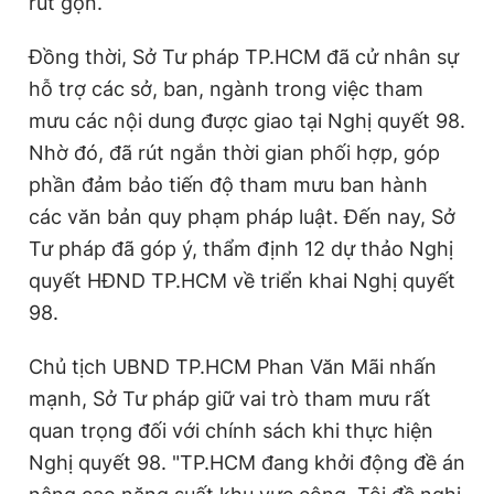
rút gọn.
Đồng thời, Sở Tư pháp TP.HCM đã cử nhân sự
hỗ trợ các sở, ban, ngành trong việc tham
mưu các nội dung được giao tại Nghị quyết 98.
Nhờ đó, đã rút ngắn thời gian phối hợp, góp
phần đảm bảo tiến độ tham mưu ban hành
các văn bản quy phạm pháp luật. Đến nay, Sở
Tư pháp đã góp ý, thẩm định 12 dự thảo Nghị
quyết HĐND TP.HCM về triển khai Nghị quyết
98.
Chủ tịch UBND TP.HCM Phan Văn Mãi nhấn
mạnh, Sở Tư pháp giữ vai trò tham mưu rất
quan trọng đối với chính sách khi thực hiện
Nghị quyết 98. "TP.HCM đang khởi động đề án