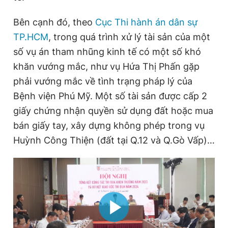
Bên cạnh đó, theo
Cục Thi hành án dân sự
TP.HCM
, trong quá trình xử lý tài sản của một
số vụ án tham nhũng kinh tế có một số khó
khăn vướng mắc, như vụ Hứa Thị Phấn gặp
phải vướng mắc về tình trạng pháp lý của
Bệnh viện Phú Mỹ. Một số tài sản được cấp 2
giấy chứng nhận quyền sử dụng đất hoặc mua
bán giấy tay, xây dựng không phép trong vụ
Huỳnh Công Thiện (đất tại Q.12 và Q.Gò Vấp)…