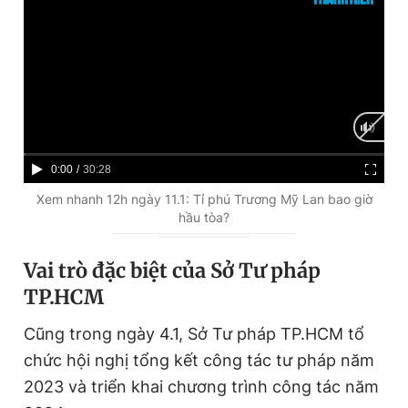
C
0:00
/
D
30:28
u
u
Xem nhanh 12h ngày 11.1: Tỉ phú Trương Mỹ Lan bao giờ
hầu tòa?
r
r
r
a
Vai trò đặc biệt của Sở Tư pháp
e
t
TP.HCM
n
i
Cũng trong ngày 4.1, Sở Tư pháp TP.HCM tổ
t
o
chức hội nghị tổng kết công tác tư pháp năm
T
n
2023 và triển khai chương trình công tác năm
i