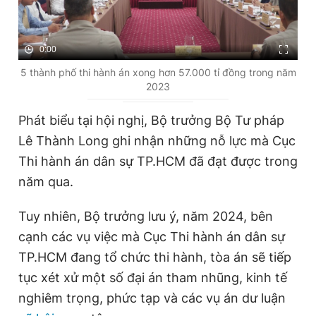
0:00
5 thành phố thi hành án xong hơn 57.000 tỉ đồng trong năm
2023
Phát biểu tại hội nghị, Bộ trưởng Bộ Tư pháp
Lê Thành Long ghi nhận những nỗ lực mà Cục
Thi hành án dân sự TP.HCM đã đạt được trong
năm qua.
Tuy nhiên, Bộ trưởng lưu ý, năm 2024, bên
cạnh các vụ việc mà Cục Thi hành án dân sự
TP.HCM đang tổ chức thi hành, tòa án sẽ tiếp
tục xét xử một số đại án tham nhũng, kinh tế
nghiêm trọng, phức tạp và các vụ án dư luận