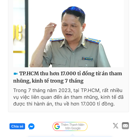
TP.HCM thu hơn 17.000 tỉ đồng từ án tham
nhũng, kinh tế trong 7 tháng
Trong 7 tháng năm 2023, tại TP.HCM, rất nhiều
vụ việc liên quan đến án tham nhũng, kinh tế đã
được thi hành án, thu về hơn 17.000 tỉ đồng.
Chia sẻ