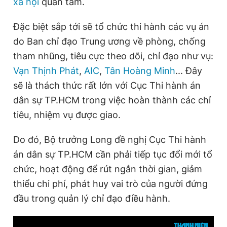
xã hội
quan tâm.
Đặc biệt sắp tới sẽ tổ chức thi hành các vụ án
do Ban chỉ đạo Trung ương về phòng, chống
tham nhũng, tiêu cực theo dõi, chỉ đạo như vụ:
Vạn Thịnh Phát
,
AIC
,
Tân Hoàng Minh
... Đây
sẽ là thách thức rất lớn với Cục Thi hành án
dân sự TP.HCM trong việc hoàn thành các chỉ
tiêu, nhiệm vụ được giao.
Do đó, Bộ trưởng Long đề nghị Cục Thi hành
án dân sự TP.HCM cần phải tiếp tục đổi mới tổ
chức, hoạt động để rút ngắn thời gian, giảm
thiểu chi phí, phát huy vai trò của người đứng
đầu trong quản lý chỉ đạo điều hành.