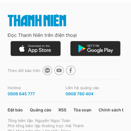
Đọc Thanh Niên trên điện thoại
Theo dõi báo trên
Hotline
Liên hệ quảng cáo
0906 645 777
0908 780 404
Đặt báo
Quảng cáo
RSS
Tòa soạn
Chính sách bảo
Tổng biên tập: Nguyễn Ngọc Toàn
Phó tổng biên tập thường trực: Hải Thành
Phó tổng biên tập: Lâm Hiếu Dũng