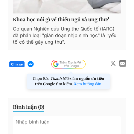
Khoa học nói gì về thiếu ngủ và ung thư?
Cơ quan Nghiên cứu Ung thư Quốc tế (IARC)
đã phân loại "gián đoạn nhịp sinh học" là "yếu
tố có thể gây ung thư".
Chia sẻ
Chọn Báo
Thanh Niên
làm
nguồn ưu tiên
trên Google tìm kiếm.
Xem hướng dẫn.
Bình luận (
0
)