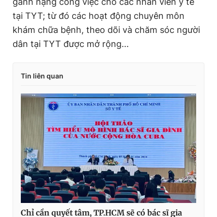
gánh nặng công việc cho các nhân viên y tế
tại TYT; từ đó các hoạt động chuyên môn
khám chữa bệnh, theo dõi và chăm sóc người
dân tại TYT được mở rộng...
Tin liên quan
Chỉ cần quyết tâm, TP.HCM sẽ có bác sĩ gia