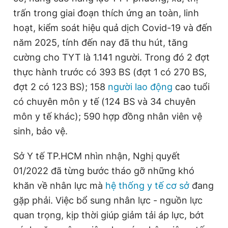
trấn trong giai đoạn thích ứng an toàn, linh
hoạt, kiểm soát hiệu quả dịch Covid-19 và đến
năm 2025, tính đến nay đã thu hút, tăng
cường cho TYT là 1.141 người. Trong đó 2 đợt
thực hành trước có 393 BS (đợt 1 có 270 BS,
đợt 2 có 123 BS); 158
người lao động
cao tuổi
có chuyên môn y tế (124 BS và 34 chuyên
môn y tế khác); 590 hợp đồng nhân viên vệ
sinh, bảo vệ.
Sở Y tế TP.HCM nhìn nhận, Nghị quyết
01/2022 đã từng bước tháo gỡ những khó
khăn về nhân lực mà
hệ thống y tế cơ sở
đang
gặp phải. Việc bổ sung nhân lực - nguồn lực
quan trọng, kịp thời giúp giảm tải áp lực, bớt