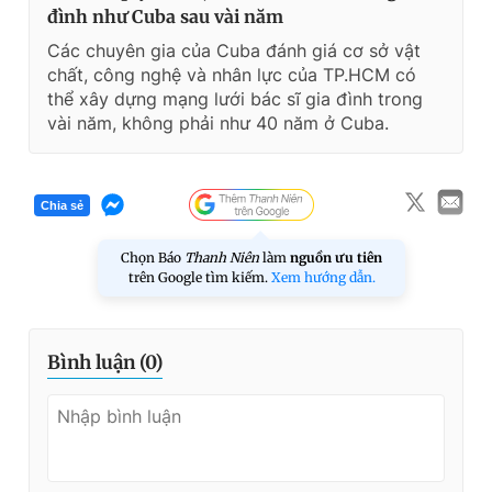
đình như Cuba sau vài năm
Các chuyên gia của Cuba đánh giá cơ sở vật
chất, công nghệ và nhân lực của TP.HCM có
thể xây dựng mạng lưới bác sĩ gia đình trong
vài năm, không phải như 40 năm ở Cuba.
Chia sẻ
Chọn Báo
Thanh Niên
làm
nguồn ưu tiên
trên Google tìm kiếm.
Xem hướng dẫn.
Bình luận (
0
)