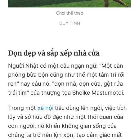
Chơi thể thao
DUY TÍNH
Dọn dẹp và sắp xếp nhà cửa
Người Nhật có một câu ngạn ngữ: "Một căn
phòng bừa bộn cũng như thể một tâm trí rối
ren" hay câu nói "dọn nhà, dọn cửa, gột rửa
trái tim" của thượng tọa Shoike Mastumotoi.
Trong một
xã hội
tiêu dùng lên ngôi, việc tích
lũy và sở hữu đồ đạc như một thói quen của
con người, nó khiến không gian sống của
chúng ta trở nên lộn xộn, tạo cảm giác mất