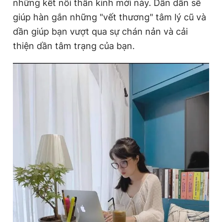
những kết nối thần kinh mới này. Dần dần sẽ
giúp hàn gắn những "vết thương" tâm lý cũ và
dần giúp bạn vượt qua sự chán nản và cải
thiện dần tâm trạng của bạn.