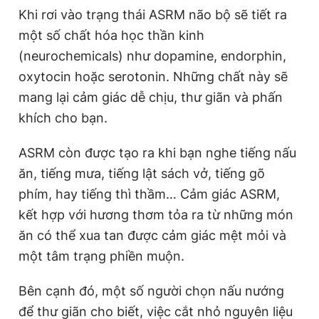
Khi rơi vào trạng thái ASRM não bộ sẽ tiết ra
một số chất hóa học thần kinh
(neurochemicals) như dopamine, endorphin,
oxytocin hoặc serotonin. Những chất này sẽ
mang lại cảm giác dễ chịu, thư giãn và phấn
khích cho bạn.
ASRM còn được tạo ra khi bạn nghe tiếng nấu
ăn, tiếng mưa, tiếng lật sách vở, tiếng gõ
phím, hay tiếng thì thầm… Cảm giác ASRM,
kết hợp với hương thơm tỏa ra từ những món
ăn có thể xua tan được cảm giác mệt mỏi và
một tâm trạng phiền muộn.
Bên cạnh đó, một số người chọn nấu nướng
để thư giãn cho biết, việc cắt nhỏ nguyên liệu