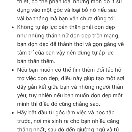
thiết, có thể phân loại những món đồ ít sử
dụng vào một góc và loại bỏ nó nếu sau
vài ba tháng mà bạn vẫn chưa dùng tới.
Không tự áp lực bản thân phải dọn dẹp
như những thánh nữ dọn dẹp trên mạng,
bạn dọn dẹp để thảnh thơi và gọn gàng về
tâm trí của bạn vậy nên đừng tự áp lực
bản thân thêm.
Nếu bạn muốn có thể tìm thêm đối tác hỗ
trợ việc dọn dẹp, điều này giúp tạo một sợi
dây gắn kết giữa bạn và những người thân
yêu; tuy nhiên nếu bạn muốn dọn dẹp một
mình thì điều đó cũng chẳng sao.
Hãy bắt đầu từ góc làm việc và học tập
trước, nơi mà sinh ra cho bạn nhiều căng
thẳng nhất, sau đó đến giường ngủ và tủ