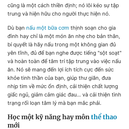
cũng là một cách thiền định; nó lôi kéo sự tập
trung và hiện hữu cho người thực hiện nó.
Dù bạn
nấu một bữa cơm
thịnh soạn cho gia
đình hay chỉ là một món ăn nhẹ cho bản thân,
bí quyết là hãy nấu trong một không gian đủ
yên tĩnh, đủ để bạn nghe được tiếng "sột soạt"
và hoàn toàn để tâm trí tập trung vào việc nấu
ăn. Nó
sẽ mang đến lợi ích tích cực đến sức
khỏe tinh thần của bạn, giúp thư giãn, đưa
nhịp tim về mức ổn định, cải thiện chất lượng
giấc ngủ, giảm cảm giác đau… và cải thiện tình
trạng rối loạn tâm lý mà bạn mắc phải.
Học một kỹ năng hay môn
thể thao
mới