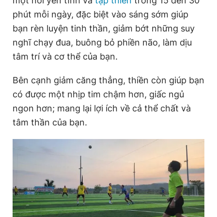
một nơi yên tĩnh và
tập thiền
trong 15 đến 30
phút mỗi ngày, đặc biệt vào sáng sớm giúp
bạn rèn luyện tinh thần, giảm bớt những suy
nghĩ chạy đua, buông bỏ phiền não, làm dịu
tâm trí và cơ thể của bạn.
Bên cạnh giảm căng thẳng, thiền còn giúp bạn
có được một nhịp tim chậm hơn, giấc ngủ
ngon hơn; mang lại lợi ích về cả thể chất và
tâm thần của bạn.