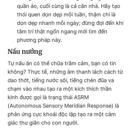
quần áo, cuối cùng là cả căn nhà. Hãy tạo
thói quen dọn dẹp mỗi tuần, thậm chí là
dọn dẹp nhanh mỗi ngày; đừng đợi đến khi
tâm trí thật ngổn ngang mới tìm đến
phương pháp này.
Nấu nướng
Tự nấu ăn có thể chữa trầm cảm, bạn có tin
không? Thực tế, những âm thanh lách cách từ
dao thớt, tiếng nước sôi, tiếng chén đũa va
chạm vào nhau tạo ra một kích thích thần
kinh được gọi là trạng thái ASRM
(Autonomous Sensory Meridian Response) là
phản ứng cực khoái độc lập tạo ra một cảm
giác thư giãn cho con người.