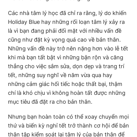
Các nhà tâm lý học đã chỉ ra rằng, lý do khiến
Holiday Blue hay những rối loạn tâm lý xảy ra
là vì bạn đang phải đối mặt với nhiều vấn đề
cũng như đặt kỳ vọng quá cao về bản thân.
Những vấn đề này trở nên nặng hơn vào lễ tết
khi mà bạn tất bật vì những bận rộn và căng
thẳng cho việc sắm sửa, dọn dẹp và trang trí
tết, những
suy nghĩ về năm vừa qua hay
những cảm giác hối tiếc hoặc thất bại, thậm
chí là khó chịu vì không hoàn tất được những
mục tiêu đã đặt ra cho bản thân.
Nhưng bạn hoàn toàn có thể xoay chuyển mọi
thứ và biến kỳ nghỉ tết trở thành cơ hội để bản
thân tập kiểm soát lại tâm lý của bản thân để