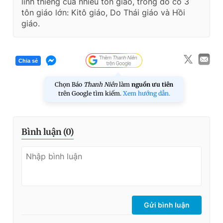
linh thiêng của nhiều tôn giáo, trong đó có 3
tôn giáo lớn: Kitô giáo, Do Thái giáo và Hồi
giáo.
Chia sẻ
Chọn Báo
Thanh Niên
làm
nguồn ưu tiên
trên Google tìm kiếm.
Xem hướng dẫn.
Bình luận (
0
)
Gửi bình luận