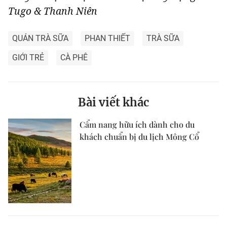
Tugo & Thanh Niên
QUÁN TRÀ SỮA
PHAN THIẾT
TRÀ SỮA
GIỚI TRẺ
CÀ PHÊ
Bài viết khác
Cẩm nang hữu ích dành cho du
khách chuẩn bị du lịch Mông Cổ