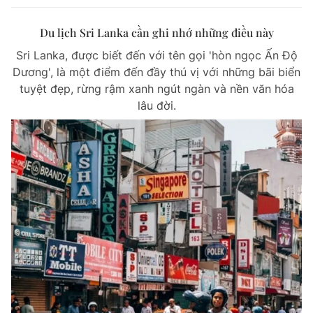
Du lịch Sri Lanka cần ghi nhớ những điều này
Sri Lanka, được biết đến với tên gọi 'hòn ngọc Ấn Độ
Dương', là một điểm đến đầy thú vị với những bãi biển
tuyệt đẹp, rừng rậm xanh ngút ngàn và nền văn hóa
lâu đời.