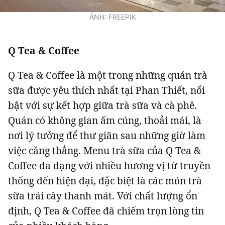
ẢNH: FREEPIK
Q Tea & Coffee
Q Tea & Coffee là một trong những quán trà
sữa được yêu thích nhất tại Phan Thiết, nổi
bật với sự kết hợp giữa trà sữa và cà phê.
Quán có không gian ấm cúng, thoải mái, là
nơi lý tưởng để thư giãn sau những giờ làm
việc căng thẳng. Menu trà sữa của Q Tea &
Coffee đa dạng với nhiều hương vị từ truyền
thống đến hiện đại, đặc biệt là các món trà
sữa trái cây thanh mát. Với chất lượng ổn
định, Q Tea & Coffee đã chiếm trọn lòng tin