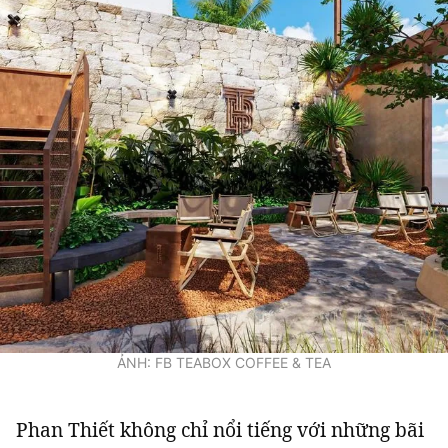
ẢNH: FB TEABOX COFFEE & TEA
Phan Thiết không chỉ nổi tiếng với những bãi