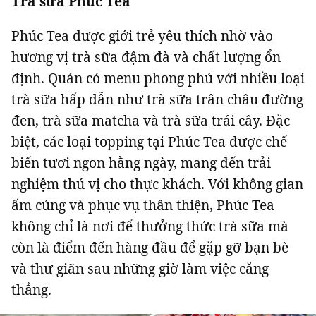
Trà sữa Phúc Tea
Phúc Tea được giới trẻ yêu thích nhờ vào
hương vị trà sữa đậm đà và chất lượng ổn
định. Quán có menu phong phú với nhiều loại
trà sữa hấp dẫn như trà sữa trân châu đường
đen, trà sữa matcha và trà sữa trái cây. Đặc
biệt, các loại topping tại Phúc Tea được chế
biến tươi ngon hằng ngày, mang đến trải
nghiệm thú vị cho thực khách. Với không gian
ấm cúng và phục vụ thân thiện, Phúc Tea
không chỉ là nơi để thưởng thức trà sữa mà
còn là điểm đến hàng đầu để gặp gỡ bạn bè
và thư giãn sau những giờ làm việc căng
thẳng.