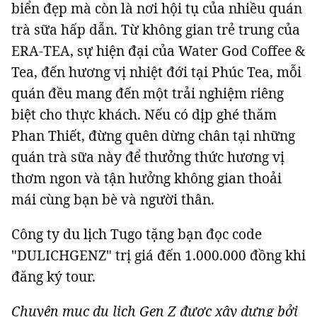
biển đẹp mà còn là nơi hội tụ của nhiều quán
trà sữa hấp dẫn. Từ không gian trẻ trung của
ERA-TEA, sự hiện đại của Water God Coffee &
Tea, đến hương vị nhiệt đới tại Phúc Tea, mỗi
quán đều mang đến một trải nghiệm riêng
biệt cho thực khách. Nếu có dịp ghé thăm
Phan Thiết, đừng quên dừng chân tại những
quán trà sữa này để thưởng thức hương vị
thơm ngon và tận hưởng không gian thoải
mái cùng bạn bè và người thân.
Công ty du lịch Tugo tặng bạn đọc code
"DULICHGENZ" trị giá đến 1.000.000 đồng khi
đăng ký tour.
Chuyên mục du lịch Gen Z được xây dựng bởi