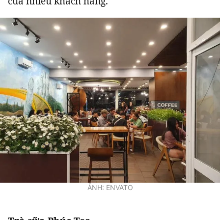
của nhiều khách hàng.
ẢNH: ENVATO