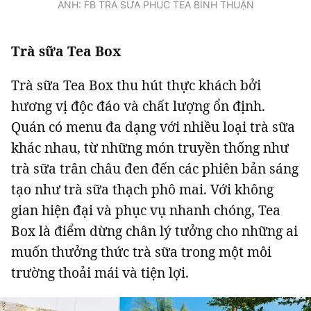
ẢNH: FB TRÀ SỮA PHÚC TEA BÌNH THUẬN
Trà sữa Tea Box
Trà sữa Tea Box thu hút thực khách bởi
hương vị độc đáo và chất lượng ổn định.
Quán có menu đa dạng với nhiều loại trà sữa
khác nhau, từ những món truyền thống như
trà sữa trân châu đen đến các phiên bản sáng
tạo như trà sữa thạch phô mai. Với không
gian hiện đại và phục vụ nhanh chóng, Tea
Box là điểm dừng chân lý tưởng cho những ai
muốn thưởng thức trà sữa trong một môi
trường thoải mái và tiện lợi.