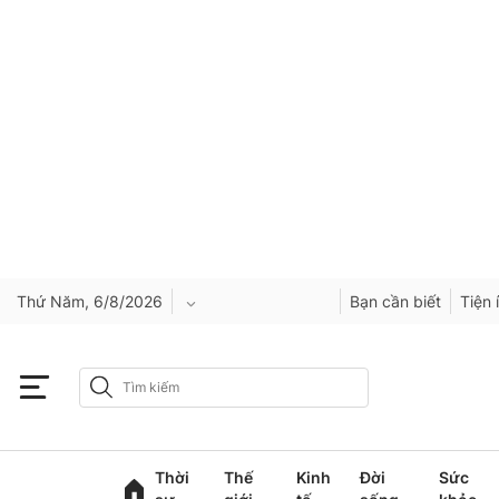
Thứ Năm, 6/8/2026
Bạn cần biết
Tiện 
An Giang
Bắc Ninh
Thời
Thế
Kinh
Đời
Sức
Cao Bằng