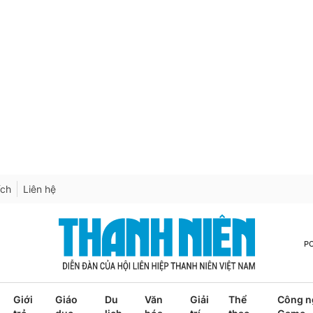
ích
Liên hệ
P
Giới
Giáo
Du
Văn
Giải
Thể
Công n