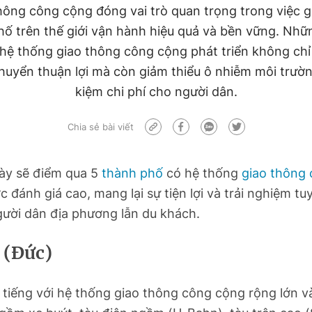
hông công cộng đóng vai trò quan trọng trong việc g
hố trên thế giới vận hành hiệu quả và bền vững. Nhữ
hệ thống giao thông công cộng phát triển không chỉ
huyển thuận lợi mà còn giảm thiểu ô nhiễm môi trườn
kiệm chi phí cho người dân.
Chia sẻ bài viết
này sẽ điểm qua 5
thành phố
có hệ thống
giao thông
 đánh giá cao, mang lại sự tiện lợi và trải nghiệm tuy
gười dân địa phương lẫn du khách.
 (Đức)
 tiếng với hệ thống giao thông công cộng rộng lớn và