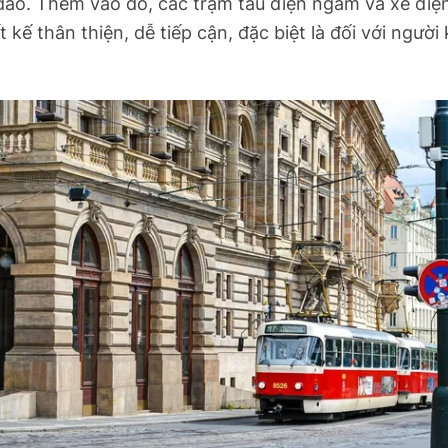
đáo. Thêm vào đó, các trạm tàu điện ngầm và xe điệ
t kế thân thiện, dễ tiếp cận, đặc biệt là đối với người