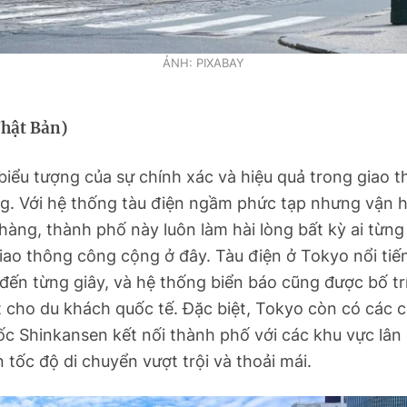
ẢNH: PIXABAY
hật Bản)
biểu tượng của sự chính xác và hiệu quả trong giao 
g. Với hệ thống tàu điện ngầm phức tạp nhưng vận 
hàng, thành phố này luôn làm hài lòng bất kỳ ai từng 
ao thông công cộng ở đây. Tàu điện ở Tokyo nổi tiế
đến từng giây, và hệ thống biển báo cũng được bố trí
t cho du khách quốc tế. Đặc biệt, Tokyo còn có các 
ốc Shinkansen kết nối thành phố với các khu vực lân
tốc độ di chuyển vượt trội và thoải mái.