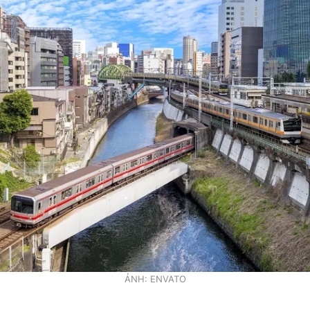
ẢNH: ENVATO