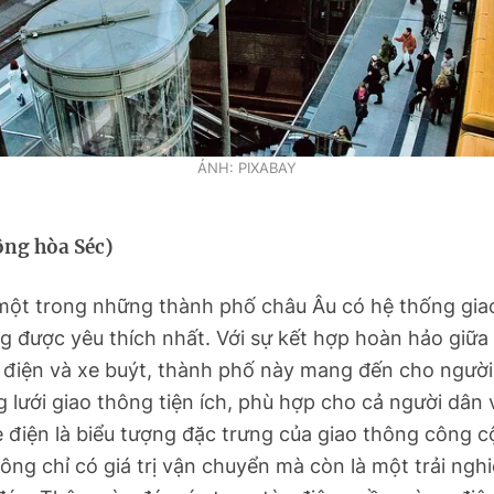
ẢNH: PIXABAY
ộng hòa Séc)
một trong những thành phố châu Âu có hệ thống gia
 được yêu thích nhất. Với sự kết hợp hoàn hảo giữa 
 điện và xe buýt, thành phố này mang đến cho ngườ
lưới giao thông tiện ích, phù hợp cho cả người dân 
 điện là biểu tượng đặc trưng của giao thông công c
ông chỉ có giá trị vận chuyển mà còn là một trải ngh