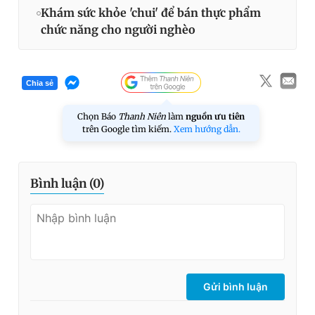
Khám sức khỏe 'chui' để bán thực phẩm
chức năng cho người nghèo
Chia sẻ
Chọn Báo
Thanh Niên
làm
nguồn ưu tiên
trên Google tìm kiếm.
Xem hướng dẫn.
Bình luận (
0
)
Gửi bình luận