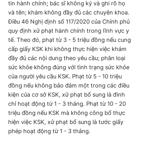
tin hành chính; bác sĩ không ký và ghi rõ họ
và tên; khám không đầy đủ các chuyên khoa.
Điều 46 Nghị định số 117/2020 của Chính phủ
quy định xử phạt hành chính trong lĩnh vực y
tế. Theo đó, phạt từ 3 - 5 triệu đồng nếu cung
cấp giấy KSK khi không thực hiện việc khám
đầy đủ các nội dung theo yêu cầu; phân loại
sức khỏe không đúng với tình trạng sức khỏe
của người yêu cầu KSK. Phạt từ 5 - 10 triệu
đồng nếu không bảo đảm một trong các điều
kiện của cơ sở KSK, xử phạt bổ sung là đình
chỉ hoạt động từ 1 - 3 tháng. Phạt từ 10 - 20
triệu đồng nếu KSK mà không công bố thực
hiện việc KSK, xử phạt bổ sung là tước giấy
phép hoạt động từ 1 - 3 tháng.