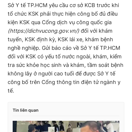
Sở Y tế TP.HCM yêu cầu cơ sở KCB trước khi
tổ chức KSK phải thực hiện công bố đủ điều
kiện KSK qua Cổng dịch vụ công quốc gia
(https://dichvucong.gov.vn/)
đối với khám
tuyển, KSK định kỳ, KSK lái xe, khám bệnh
nghề nghiệp. Gửi báo cáo về Sở Y tế TP.HCM
đối với KSK có yếu tố nước ngoài, khám, kiểm
tra sức khỏe học sinh và khám, tầm soát bệnh
không lây ở người cao tuổi để được Sở Y tế
công bố trên Cổng thông tin điện tử ngành y
tế.
Tin liên quan