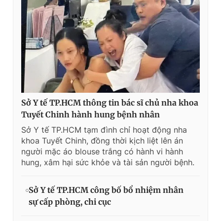
Sở Y tế TP.HCM thông tin bác sĩ chủ nha khoa
Tuyết Chinh hành hung bệnh nhân
Sở Y tế TP.HCM tạm đình chỉ hoạt động nha
khoa Tuyết Chinh, đồng thời kịch liệt lên án
người mặc áo blouse trắng có hành vi hành
hung, xâm hại sức khỏe và tài sản người bệnh.
Sở Y tế TP.HCM công bố bổ nhiệm nhân
sự cấp phòng, chi cục