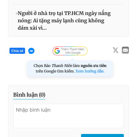
Người ở nhà trọ tại TP.HCM ngày nắng
nóng: Ai tặng máy lạnh cũng không
dám xài vì…
Chia sẻ
Chọn Báo
Thanh Niên
làm
nguồn ưu tiên
trên Google tìm kiếm.
Xem hướng dẫn.
Bình luận (
0
)