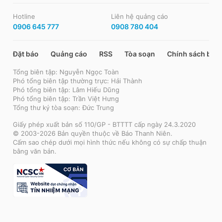
Hotline
Liên hệ quảng cáo
0906 645 777
0908 780 404
Đặt báo
Quảng cáo
RSS
Tòa soạn
Chính sách bảo
Tổng biên tập: Nguyễn Ngọc Toàn
Phó tổng biên tập thường trực: Hải Thành
Phó tổng biên tập: Lâm Hiếu Dũng
Phó tổng biên tập: Trần Việt Hưng
Tổng thư ký tòa soạn: Đức Trung
Giấy phép xuất bản số 110/GP - BTTTT cấp ngày 24.3.2020
© 2003-2026 Bản quyền thuộc về Báo Thanh Niên.
Cấm sao chép dưới mọi hình thức nếu không có sự chấp thuận
bằng văn bản.