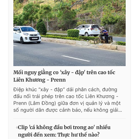
Mối nguy giằng co 'xây - đập' trên cao tốc
Liên Khương - Prenn
Điệp khúc “xây - đập” dải phân cách, đường
đấu nối trái phép trên cao tốc Liên Khương -
Prenn (Lâm Đồng) giữa đơn vị quản lý và một
số người dân được cảnh báo, nếu không giải...
Clip 'cá không đầu bơi trong ao' nhiều
người đến xem: Thực hư thế nào?