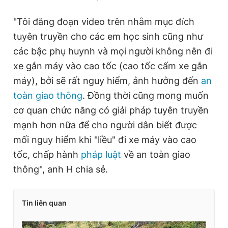
"Tôi đăng đoạn video trên nhằm mục đích
tuyên truyền cho các em học sinh cũng như
các bậc phụ huynh và mọi người không nên đi
xe gắn máy vào cao tốc (cao tốc cấm xe gắn
máy), bởi sẽ rất nguy hiểm, ảnh hưởng đến
an
toàn giao thông
. Đồng thời cũng mong muốn
cơ quan chức năng có giải pháp tuyên truyền
mạnh hơn nữa để cho người dân biết được
mối nguy hiểm khi "liều" đi xe máy vào cao
tốc, chấp hành
pháp luật
về an toàn giao
thông", anh H chia sẻ.
Tin liên quan