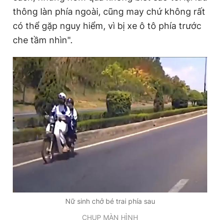
thông làn phía ngoài, cũng may chứ không rất
có thể gặp nguy hiểm, vì bị xe ô tô phía trước
che tầm nhìn".
Nữ sinh chở bé trai phía sau
CHỤP MÀN HÌNH