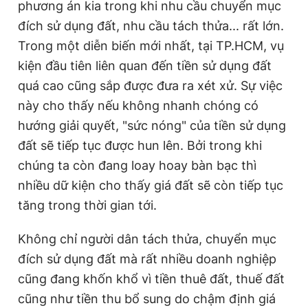
phương án kia trong khi nhu cầu chuyển mục
đích sử dụng đất, nhu cầu tách thửa... rất lớn.
Trong một diễn biến mới nhất, tại TP.HCM, vụ
kiện đầu tiên liên quan đến tiền sử dụng đất
quá cao cũng sắp được đưa ra xét xử. Sự việc
này cho thấy nếu không nhanh chóng có
hướng giải quyết, "sức nóng" của tiền sử dụng
đất sẽ tiếp tục được hun lên. Bởi trong khi
chúng ta còn đang loay hoay bàn bạc thì
nhiều dữ kiện cho thấy giá đất sẽ còn tiếp tục
tăng trong thời gian tới.
Không chỉ người dân tách thửa, chuyển mục
đích sử dụng đất mà rất nhiều doanh nghiệp
cũng đang khốn khổ vì tiền thuê đất, thuế đất
cũng như tiền thu bổ sung do chậm định giá