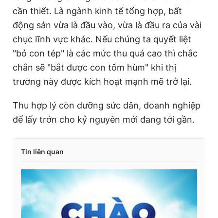
cần thiết. Là ngành kinh tế tổng hợp, bất
động sản vừa là đầu vào, vừa là đầu ra của vài
chục lĩnh vực khác. Nếu chúng ta quyết liệt
"bỏ con tép" là các mức thu quá cao thì chắc
chắn sẽ "bắt được con tôm hùm" khi thị
trường này được kích hoạt mạnh mẽ trở lại.
Thu hợp lý còn dưỡng sức dân, doanh nghiệp
để lấy trớn cho kỷ nguyên mới đang tới gần.
Tin liên quan