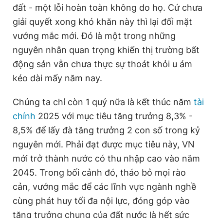
đất - một lỗi hoàn toàn không do họ. Cứ chưa
giải quyết xong khó khăn này thì lại đối mặt
vướng mắc mới. Đó là một trong những
nguyên nhân quan trọng khiến thị trường bất
động sản vẫn chưa thực sự thoát khỏi u ám
kéo dài mấy năm nay.
Chúng ta chỉ còn 1 quý nữa là kết thúc năm
tài
chính
2025 với mục tiêu tăng trưởng 8,3% -
8,5% để lấy đà tăng trưởng 2 con số trong kỷ
nguyên mới. Phải đạt được mục tiêu này, VN
mới trở thành nước có thu nhập cao vào năm
2045. Trong bối cảnh đó, tháo bỏ mọi rào
cản, vướng mắc để các lĩnh vực ngành nghề
cùng phát huy tối đa nội lực, đóng góp vào
tăng trưởng chung của đất nước là hết sức