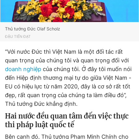
Thủ tướng Đức Olaf Scholz
ĐẬU TIẾN ĐẠT
“Với nước Đức thì Việt Nam là một đối tác rất
quan trọng của chúng tôi và quan trọng đối với
doanh nghiệp
của chúng tôi. Ở đây tôi muốn nói
đến Hiệp định thương mại tự do giữa Việt Nam -
EU có hiệu lực từ năm 2020, đây là cơ sở rất tốt
đẹp, rất quan trọng của chúng ta làm điều đó”,
Thủ tướng Đức khẳng định.
Hai nước đều quan tâm đến việc thực
thi pháp luật quốc tế
Bên cạnh đó, Thủ tướng Phạm Minh Chính cho