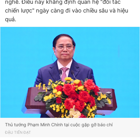
nghề. Điều này khẳng định quan hệ "đối tác
chiến lược" ngày càng đi vào chiều sâu và hiệu
quả.
Thủ tướng Phạm Minh Chính tại cuộc gặp gỡ báo chí
ĐẬU TIẾN ĐẠT