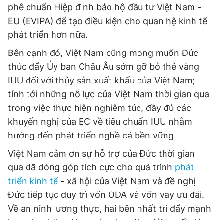
phê chuẩn Hiệp định bảo hộ đầu tư Việt Nam -
EU (EVIPA) để tạo điều kiện cho quan hệ kinh tế
phát triển hơn nữa.
Bên cạnh đó, Việt Nam cũng mong muốn Đức
thúc đẩy Ủy ban Châu Âu sớm gỡ bỏ thẻ vàng
IUU đối với thủy sản xuất khẩu của Việt Nam;
tính tới những nỗ lực của Việt Nam thời gian qua
trong việc thực hiện nghiêm túc, đầy đủ các
khuyến nghị của EC về tiêu chuẩn IUU nhằm
hướng đến phát triển nghề cá bền vững.
Việt Nam cảm ơn sự hỗ trợ của Đức thời gian
qua đã đóng góp tích cực cho quá trình
phát
triển kinh tế
- xã hội của Việt Nam và đề nghị
Đức tiếp tục duy trì vốn ODA và vốn vay ưu đãi.
Về an ninh lương thực, hai bên nhất trí đẩy mạnh