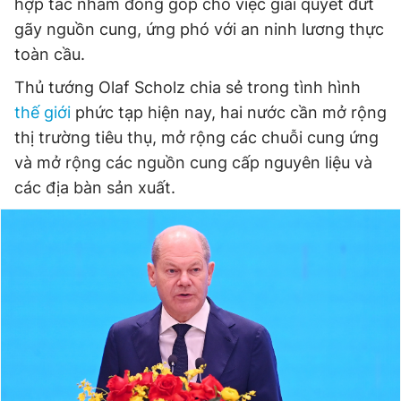
hợp tác nhằm đóng góp cho việc giải quyết đứt
gãy nguồn cung, ứng phó với an ninh lương thực
toàn cầu.
Thủ tướng Olaf Scholz chia sẻ trong tình hình
thế giới
phức tạp hiện nay, hai nước cần mở rộng
thị trường tiêu thụ, mở rộng các chuỗi cung ứng
và mở rộng các nguồn cung cấp nguyên liệu và
các địa bàn sản xuất.