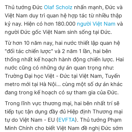
Thủ tướng Đức
Olaf Scholz
nhấn mạnh, Đức và
Việt Nam duy trì quan hệ hợp tác từ nhiều thập
kỷ nay. Hiện có hơn 180.000
người Việt Nam
và
người Đức gốc Việt Nam sinh sống tại Đức.
Từ hơn 10 năm nay, hai nước thiết lập quan hệ
"đối tác chiến lược" và 2 năm 1 lần, hai bên
thống nhất kế hoạch hành động chiến lược. Hai
nước cũng có những dự án quan trọng như:
Trường Đại học Việt - Đức tại Việt Nam, Tuyến
metro mới tại Hà Nội... cùng một số dự án khác
đang trong kế hoạch có sự tham gia của Đức.
Trong lĩnh vực thương mại, hai bên nhất trí sẽ
tiếp tục tận dụng đầy đủ Hiệp định Thương mại
tự do Việt Nam - EU (
EVFTA
). Thủ tướng Phạm
Minh Chính cho biết Việt Nam đề nghị Đức sớm