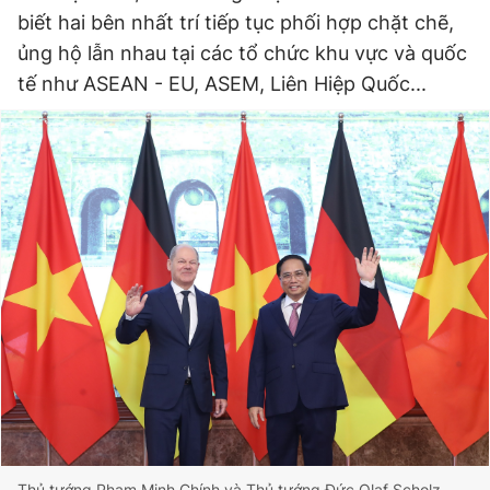
biết hai bên nhất trí tiếp tục phối hợp chặt chẽ,
ủng hộ lẫn nhau tại các tổ chức khu vực và quốc
tế như ASEAN - EU, ASEM, Liên Hiệp Quốc...
Thủ tướng Phạm Minh Chính và Thủ tướng Đức Olaf Scholz