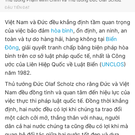
ĐẬU TIẾN ĐẠT
Việt Nam và Đức đều khẳng định tầm quan trọng
của việc bảo đảm
hòa bình
, ổn định, an ninh, an
toàn và tự do hàng hải, hàng không tại
Biển
Đông
, giải quyết tranh chấp bằng biện pháp hòa
bình trên cơ sở luật pháp quốc tế, nhất là Công
ước của Liên Hiệp Quốc về Luật Biển (
UNCLOS
)
năm 1982.
Thủ tướng Đức Olaf Scholz cho rằng Đức và Việt
Nam đều đồng tình và quan tâm đến hiệu lực của
việc thực thi pháp luật quốc tế. Đồng thời khẳng
định, hai nước đều có lợi khi chúng ta trao đổi
một cách cởi mở, thẳng thắn với nhau, người
dân cả hai nước chúng ta cũng đều có lợi khi mà
quan hệ đối tác giữa hai nước tốt đẹp và dựa