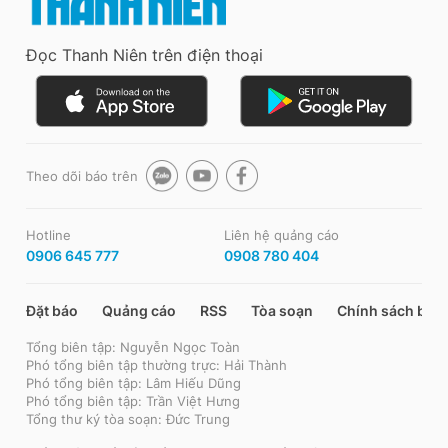
Đọc Thanh Niên trên điện thoại
Theo dõi báo trên
Hotline
Liên hệ quảng cáo
0906 645 777
0908 780 404
Đặt báo
Quảng cáo
RSS
Tòa soạn
Chính sách bảo
Tổng biên tập: Nguyễn Ngọc Toàn
Phó tổng biên tập thường trực: Hải Thành
Phó tổng biên tập: Lâm Hiếu Dũng
Phó tổng biên tập: Trần Việt Hưng
Tổng thư ký tòa soạn: Đức Trung