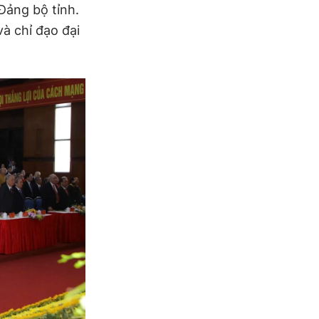
Đảng bộ tỉnh.
à chỉ đạo đại