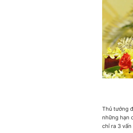
Thủ tướng đ
những hạn c
chỉ ra 3 vấ