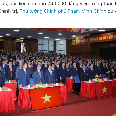
thức, đại diện cho hơn 240.000 đảng viên trong toàn 
hính trị,
Thủ tướng Chính phủ Phạm Minh Chính
dự v