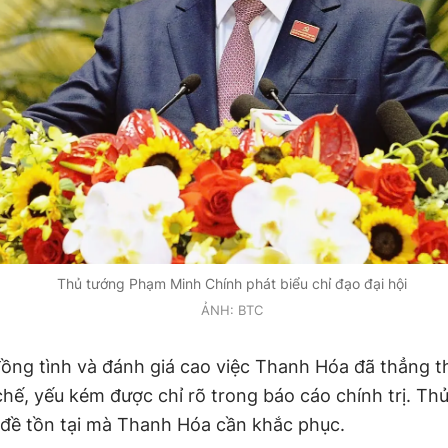
Thủ tướng Phạm Minh Chính phát biểu chỉ đạo đại hội
ẢNH: BTC
ồng tình và đánh giá cao việc Thanh Hóa đã thẳng t
hế, yếu kém được chỉ rõ trong báo cáo chính trị. Th
n đề tồn tại mà Thanh Hóa cần khắc phục.