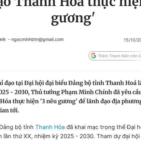
ạo Thanh Hóa thực hiệ
gương'
inh
- ngocminhbtn@gmail.com
15/10/2
hỉ đạo tại Đại hội đại biểu Đảng bộ tỉnh Thanh Hoá 
025 - 2030, Thủ tướng Phạm Minh Chính đã yêu cầu
Hóa thực hiện '3 nêu gương' để lãnh đạo địa phương
ian tới.
 Đảng bộ tỉnh
Thanh Hóa
đã khai mạc trọng thể Đại hộ
h lần thứ XX, nhiệm kỳ 2025 - 2030. Tham dự đại hội