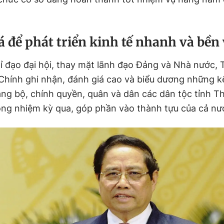
á để
phát triển kinh tế nhanh và bền
hỉ đạo đại hội, thay mặt lãnh đạo Đảng và Nhà nước,
hính ghi nhận, đánh giá cao và biểu dương những k
ng bộ, chính quyền, quân và dân các dân tộc tỉnh T
ong nhiệm kỳ qua, góp phần vào thành tựu của cả nư