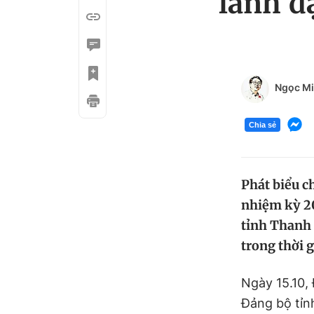
lãnh đ
Ngọc M
Chia sẻ
Phát biểu c
nhiệm kỳ 2
tỉnh Thanh 
trong thời g
Ngày 15.10,
Đảng bộ tỉn