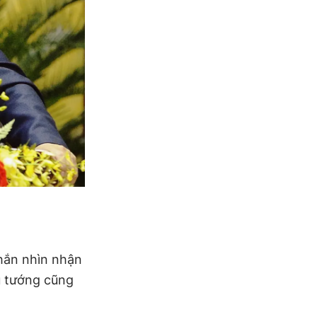
hắn nhìn nhận
ủ tướng cũng