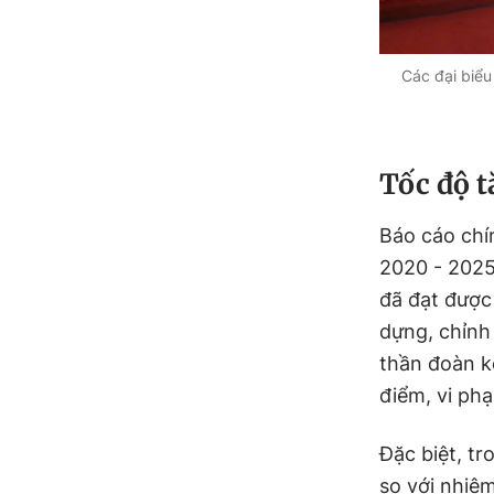
Các đại biểu
Tốc độ t
Báo cáo chí
2020 - 2025
đã đạt được 
dựng, chỉnh 
thần đoàn k
điểm, vi phạ
Đặc biệt, tr
so với nhiệ