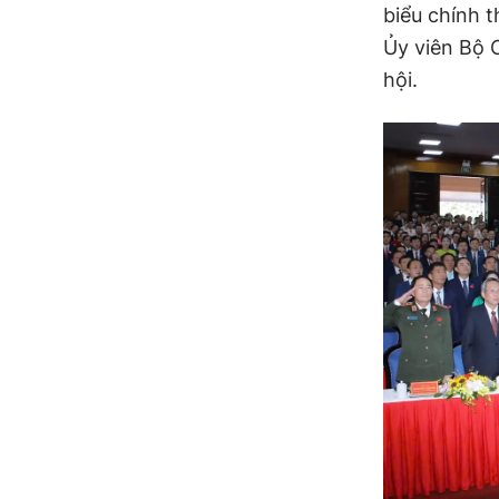
biểu chính 
Ủy viên Bộ C
hội.