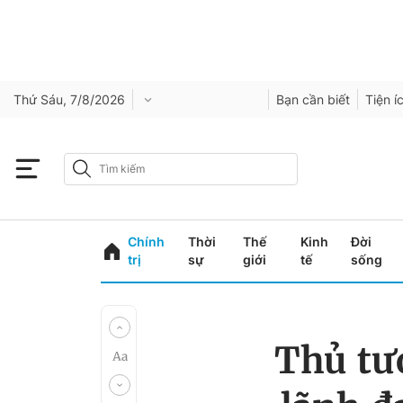
Thứ Sáu, 7/8/2026
Bạn cần biết
Tiện í
Chính
Thời
Thế
Kinh
Đời
trị
sự
giới
tế
sống
Thủ tư