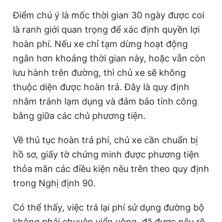
Điểm chú ý là mốc thời gian 30 ngày được coi
là ranh giới quan trọng để xác định quyền lợi
hoàn phí. Nếu xe chỉ tạm dừng hoạt động
ngắn hơn khoảng thời gian này, hoặc vẫn còn
lưu hành trên đường, thì chủ xe sẽ không
thuộc diện được hoàn trả. Đây là quy định
nhằm tránh lạm dụng và đảm bảo tính công
bằng giữa các chủ phương tiện.
Về thủ tục hoàn trả phí, chủ xe cần chuẩn bị
hồ sơ, giấy tờ chứng minh được phương tiện
thỏa mãn các điều kiện nêu trên theo quy định
trong Nghị định 90.
Có thể thấy, việc trả lại phí sử dụng đường bộ
không phải chuyện viển vông, đã được nêu rõ