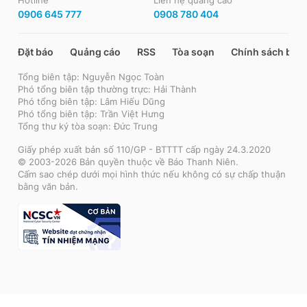
0906 645 777
0908 780 404
Đặt báo
Quảng cáo
RSS
Tòa soạn
Chính sách bảo
Tổng biên tập: Nguyễn Ngọc Toàn
Phó tổng biên tập thường trực: Hải Thành
Phó tổng biên tập: Lâm Hiếu Dũng
Phó tổng biên tập: Trần Việt Hưng
Tổng thư ký tòa soạn: Đức Trung
Giấy phép xuất bản số 110/GP - BTTTT cấp ngày 24.3.2020
© 2003-2026 Bản quyền thuộc về Báo Thanh Niên.
Cấm sao chép dưới mọi hình thức nếu không có sự chấp thuận
bằng văn bản.