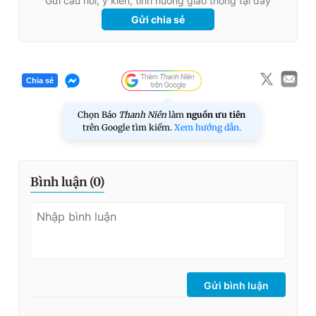
Gửi câu hỏi, ý kiến, tình huống giao thông tại đây
Gửi chia sẻ
Chia sẻ
Chọn Báo
Thanh Niên
làm
nguồn ưu tiên
trên Google tìm kiếm.
Xem hướng dẫn.
Bình luận (
0
)
Gửi bình luận