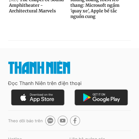
Đọc Thanh Niên trên điện thoại
Theo dõi báo trên
Hotline
Liên hệ quảng cáo