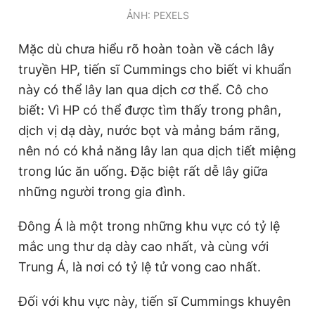
ẢNH: PEXELS
Mặc dù chưa hiểu rõ hoàn toàn về cách lây
truyền HP, tiến sĩ Cummings cho biết vi khuẩn
này có thể lây lan qua dịch cơ thể. Cô cho
biết: Vì HP có thể được tìm thấy trong phân,
dịch vị dạ dày, nước bọt và mảng bám răng,
nên nó có khả năng lây lan qua dịch tiết miệng
trong lúc ăn uống. Đặc biệt rất dễ lây giữa
những người trong gia đình.
Đông Á là một trong những khu vực có tỷ lệ
mắc ung thư dạ dày cao nhất, và cùng với
Trung Á, là nơi có tỷ lệ tử vong cao nhất.
Đối với khu vực này, tiến sĩ Cummings khuyên