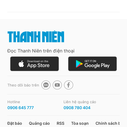
Đọc Thanh Niên trên điện thoại
Theo dõi báo trên
Hotline
Liên hệ quảng cáo
0906 645 777
0908 780 404
Đặt báo
Quảng cáo
RSS
Tòa soạn
Chính sách bảo