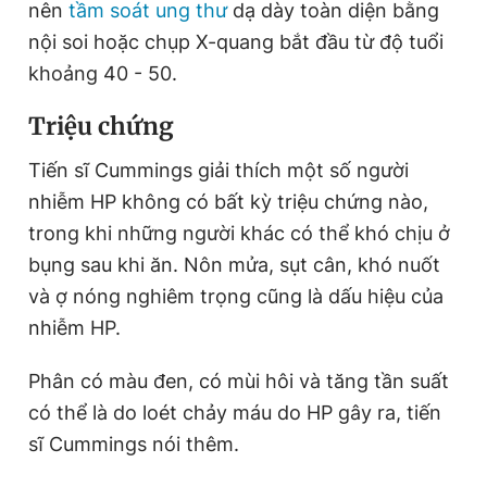
nên
tầm soát ung thư
dạ dày toàn diện bằng
nội soi hoặc chụp X-quang bắt đầu từ độ tuổi
khoảng 40 - 50.
Triệu chứng
Tiến sĩ Cummings giải thích một số người
nhiễm HP không có bất kỳ triệu chứng nào,
trong khi những người khác có thể khó chịu ở
bụng sau khi ăn. Nôn mửa, sụt cân, khó nuốt
và ợ nóng nghiêm trọng cũng là dấu hiệu của
nhiễm HP.
Phân có màu đen, có mùi hôi và tăng tần suất
có thể là do loét chảy máu do HP gây ra, tiến
sĩ Cummings nói thêm.