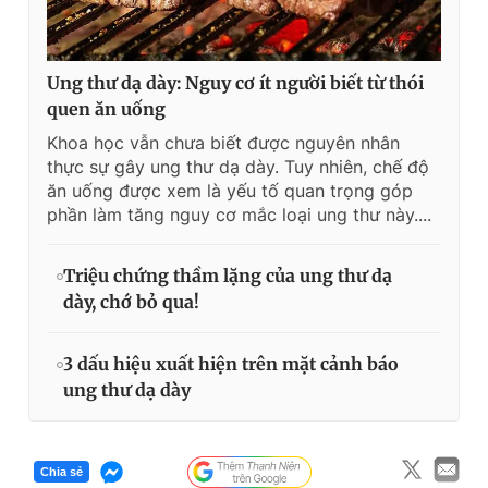
Ung thư dạ dày: Nguy cơ ít người biết từ thói
quen ăn uống
Khoa học vẫn chưa biết được nguyên nhân
thực sự gây ung thư dạ dày. Tuy nhiên, chế độ
ăn uống được xem là yếu tố quan trọng góp
phần làm tăng nguy cơ mắc loại ung thư này....
Triệu chứng thầm lặng của ung thư dạ
dày, chớ bỏ qua!
3 dấu hiệu xuất hiện trên mặt cảnh báo
ung thư dạ dày
Chia sẻ