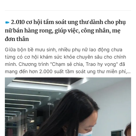
2.010 cơ hội tầm soát ung thư dành cho phụ
nữ bán hàng rong, giúp việc, công nhân, mẹ
đơn thân
Giữa bộn bề mưu sinh, nhiều phụ nữ lao động chưa
từng có cơ hội khám sức khỏe chuyên sâu cho chính
mình. Chương trình "Chạm sẻ chia, Trao hy vọng" đã
mang đến hơn 2.000 suất tầm soát ung thư miễn phí,...