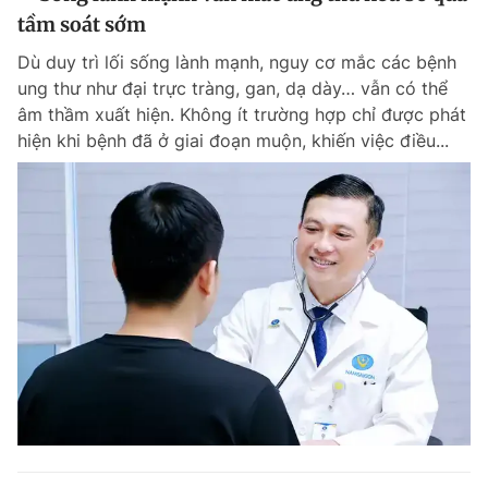
tầm soát sớm
Dù duy trì lối sống lành mạnh, nguy cơ mắc các bệnh
ung thư như đại trực tràng, gan, dạ dày… vẫn có thể
âm thầm xuất hiện. Không ít trường hợp chỉ được phát
hiện khi bệnh đã ở giai đoạn muộn, khiến việc điều...