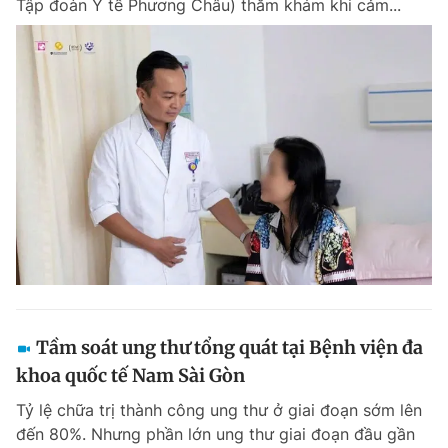
Tập đoàn Y tế Phương Châu) thăm khám khi cảm...
Tầm soát ung thư tổng quát tại Bệnh viện đa
khoa quốc tế Nam Sài Gòn
Tỷ lệ chữa trị thành công ung thư ở giai đoạn sớm lên
đến 80%. Nhưng phần lớn ung thư giai đoạn đầu gần