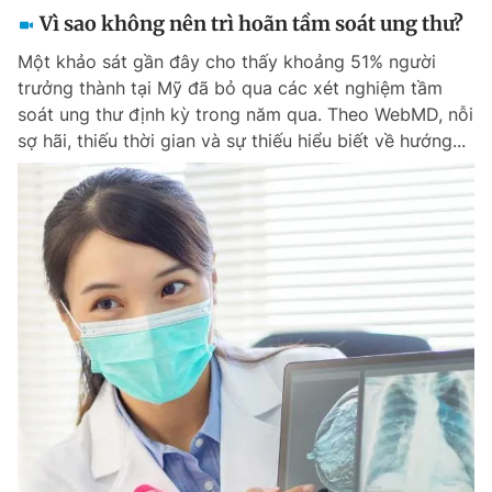
Vì sao không nên trì hoãn tầm soát ung thư?
Một khảo sát gần đây cho thấy khoảng 51% người
trưởng thành tại Mỹ đã bỏ qua các xét nghiệm tầm
soát ung thư định kỳ trong năm qua. Theo WebMD, nỗi
sợ hãi, thiếu thời gian và sự thiếu hiểu biết về hướng...