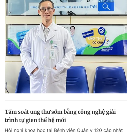
Tầm soát ung thư sớm bằng công nghệ giải
trình tự gien thế hệ mới
Hội nghị khoa học tại Bệnh viện Quân y 120 cập nhật