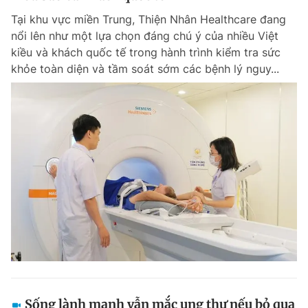
Tại khu vực miền Trung, Thiện Nhân Healthcare đang
nổi lên như một lựa chọn đáng chú ý của nhiều Việt
kiều và khách quốc tế trong hành trình kiểm tra sức
khỏe toàn diện và tầm soát sớm các bệnh lý nguy...
Sống lành mạnh vẫn mắc ung thư nếu bỏ qua