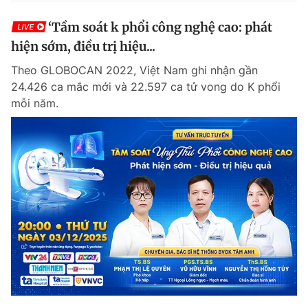
‘Tầm soát k phổi công nghệ cao: phát
LIVE
hiện sớm, điều trị hiệu...
Theo GLOBOCAN 2022, Việt Nam ghi nhận gần
24.426 ca mắc mới và 22.597 ca tử vong do K phổi
mỗi năm.