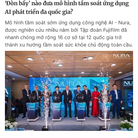
‘Đòn bẩy’ nào đưa mô hình tầm soát ứng dụng
AI phát triển đa quốc gia?
Mô hình tầm soát sớm ứng dụng công nghệ AI - Nura,
được nghiên cứu nhiều năm bởi Tập đoàn Fujifilm đã
nhanh chóng mở rộng 16 cơ sở tại 12 quốc gia trở
thành xu hướng tầm soát sức khỏe chủ động toàn cầu.