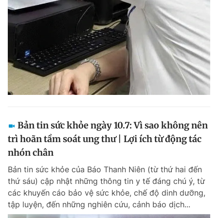
Bản tin sức khỏe ngày 10.7: Vì sao không nên
trì hoãn tầm soát ung thư | Lợi ích từ động tác
nhón chân
Bản tin sức khỏe của Báo Thanh Niên (từ thứ hai đến
thứ sáu) cập nhật những thông tin y tế đáng chú ý, từ
các khuyến cáo bảo vệ sức khỏe, chế độ dinh dưỡng,
tập luyện, đến những nghiên cứu, cảnh báo dịch...