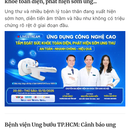
khỏe toàn diện, phát hiện sớm ung...
Ung thư và nhiều bệnh lý toàn thân đang xuất hiện
sớm hơn, diễn tiến âm thầm và hầu như không có triệu
chứng rõ rệt ở giai đoạn đầu.
Bệnh viện Ung bướu TP.HCM: Cảnh báo ung