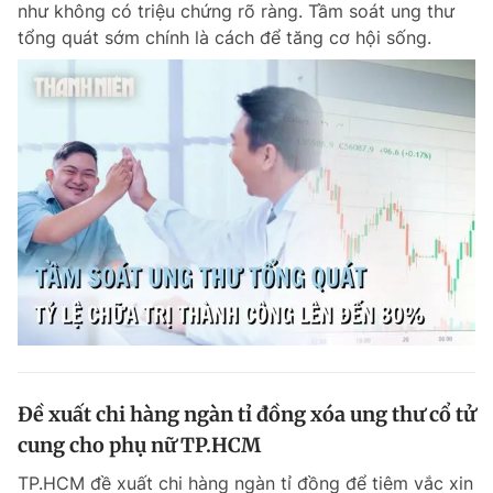
như không có triệu chứng rõ ràng. Tầm soát ung thư
tổng quát sớm chính là cách để tăng cơ hội sống.
Đề xuất chi hàng ngàn tỉ đồng xóa ung thư cổ tử
cung cho phụ nữ TP.HCM
TP.HCM đề xuất chi hàng ngàn tỉ đồng để tiêm vắc xin