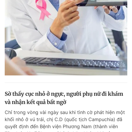
Sờ thấy cục nhỏ ở ngực, người phụ nữ đi khám
và nhận kết quả bất ngờ
Chỉ trong vòng vài ngày sau khi tình cờ phát hiện một
khối nhỏ ở vú trái, chị C.D (quốc tịch Campuchia) đã
quyết định đến Bệnh viện Phương Nam (thành viên