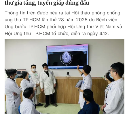
thư gia tăng, tuyến giáp đứng đầu
Thông tin trên được nêu ra tại Hội thảo phòng chống
ung thư TP.HCM lần thứ 28 năm 2025 do Bệnh viện
Ung bướu TP.HCM phối hợp Hội Ung thư Việt Nam và
Hội Ung thư TP.HCM tổ chức, diễn ra ngày 4.12.