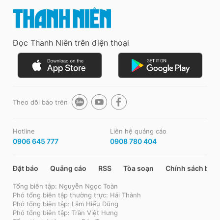
Đọc Thanh Niên trên điện thoại
Theo dõi báo trên
Hotline
Liên hệ quảng cáo
0906 645 777
0908 780 404
Đặt báo
Quảng cáo
RSS
Tòa soạn
Chính sách bảo
Tổng biên tập: Nguyễn Ngọc Toàn
Phó tổng biên tập thường trực: Hải Thành
Phó tổng biên tập: Lâm Hiếu Dũng
Phó tổng biên tập: Trần Việt Hưng