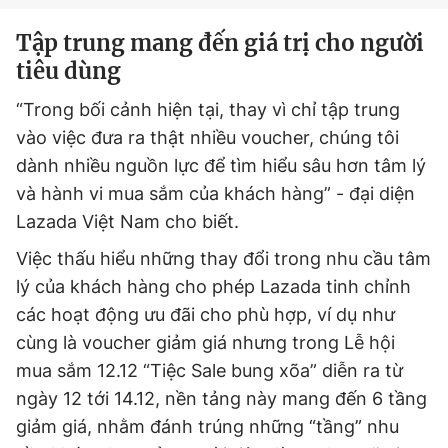
Tập trung mang đến giá trị cho người
tiêu dùng
“Trong bối cảnh hiện tại, thay vì chỉ tập trung
vào việc đưa ra thật nhiều voucher, chúng tôi
dành nhiều nguồn lực để tìm hiểu sâu hơn tâm lý
và hành vi mua sắm của khách hàng” - đại diện
Lazada Việt Nam cho biết.
Việc thấu hiểu những thay đổi trong nhu cầu tâm
lý của khách hàng cho phép Lazada tinh chỉnh
các hoạt động ưu đãi cho phù hợp, ví dụ như
cùng là voucher giảm giá nhưng trong Lễ hội
mua sắm 12.12 “Tiệc Sale bung xõa” diễn ra từ
ngày 12 tới 14.12, nền tảng này mang đến 6 tầng
giảm giá, nhằm đánh trúng những “tầng” nhu