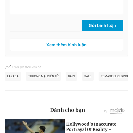
Gửi bình luận
Xem thêm bình luận
Khám phá thêm chủ đề
LAZADA
THƯƠNG MẠI ĐIỆN TỬ
BAIN
SALE
TEMASEK HOLDINGS