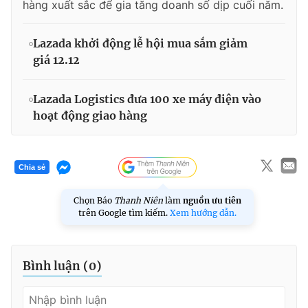
hàng xuất sắc để gia tăng doanh số dịp cuối năm.
Lazada khởi động lễ hội mua sắm giảm
giá 12.12
Lazada Logistics đưa 100 xe máy điện vào
hoạt động giao hàng
Chia sẻ
Chọn Báo
Thanh Niên
làm
nguồn ưu tiên
trên Google tìm kiếm.
Xem hướng dẫn.
Bình luận (
0
)