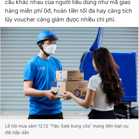
cầu khác nhau của người tiêu dùng như mã giao
hàng miễn phí 0đ, hoàn tiền tối đa hay càng tích
lũy voucher càng giảm được nhiều chi phí.
Lễ hội mua sắm 12.12 “Tiệc Sale bung xõa” mang đến loạt ưu
đãi hấp dẫn