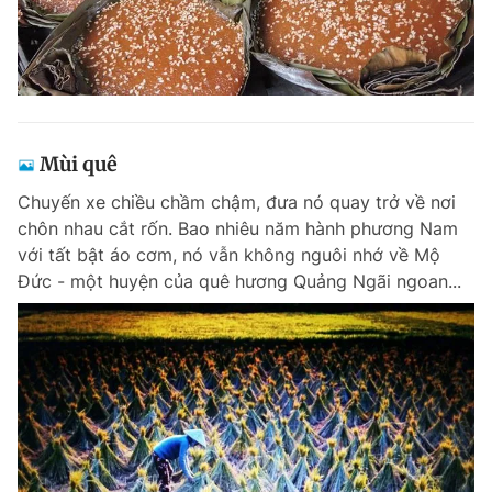
Mùi quê
Chuyến xe chiều chầm chậm, đưa nó quay trở về nơi
chôn nhau cắt rốn. Bao nhiêu năm hành phương Nam
với tất bật áo cơm, nó vẫn không nguôi nhớ về Mộ
Đức - một huyện của quê hương Quảng Ngãi ngoan...