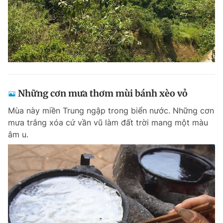
Những cơn mưa thơm mùi bánh xèo vỏ
Mùa này miền Trung ngập trong biển nước. Những cơn
mưa trắng xóa cứ vần vũ làm đất trời mang một màu
âm u.