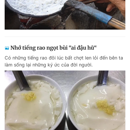
Nhớ tiếng rao ngọt bùi “ai đậu hũ“
Có những tiếng rao đôi lúc bất chợt len lỏi đến bên ta
làm sống lại những ký ức của đời người.