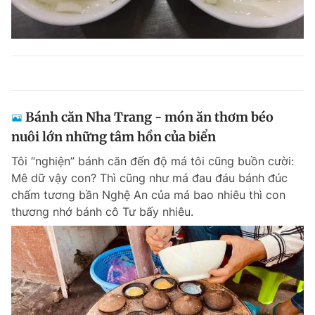
Bánh căn Nha Trang - món ăn thơm béo
nuôi lớn những tâm hồn của biển
Tôi “nghiện” bánh căn đến độ má tôi cũng buồn cười:
Mê dữ vậy con? Thì cũng như má đau đáu bánh đúc
chấm tương bần Nghệ An của má bao nhiêu thì con
thương nhớ bánh cô Tư bấy nhiêu.