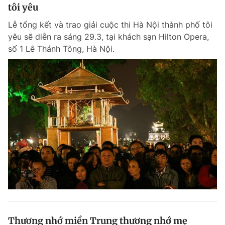
tôi yêu
Lễ tổng kết và trao giải cuộc thi Hà Nội thành phố tôi
yêu sẽ diễn ra sáng 29.3, tại khách sạn Hilton Opera,
số 1 Lê Thánh Tông, Hà Nội.
Thương nhớ miền Trung thương nhớ mẹ