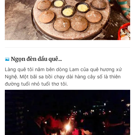
Ngọn đèn dầu quê...
Làng quê tôi nằm bên dòng Lam của quê hương xứ
Nghệ. Một bãi sa bồi chạy dài hàng cây số là thiên
đường tuổi nhỏ tuổi thơ tôi.