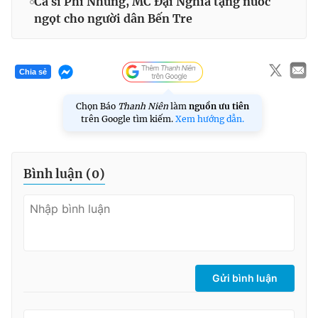
Ca sĩ Phi Nhung, MC Đại Nghĩa tặng nước
ngọt cho người dân Bến Tre
Chia sẻ
Chọn Báo
Thanh Niên
làm
nguồn ưu tiên
trên Google tìm kiếm.
Xem hướng dẫn.
Bình luận (
0
)
Gửi bình luận