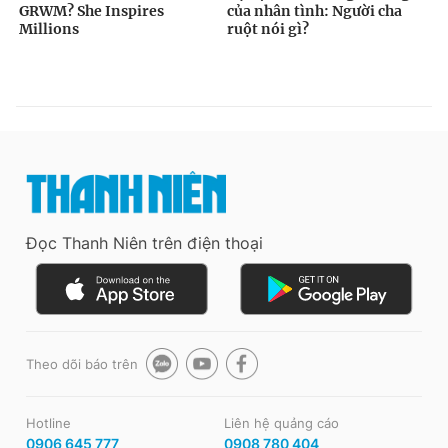
Đọc Thanh Niên trên điện thoại
Theo dõi báo trên
Hotline
Liên hệ quảng cáo
0906 645 777
0908 780 404