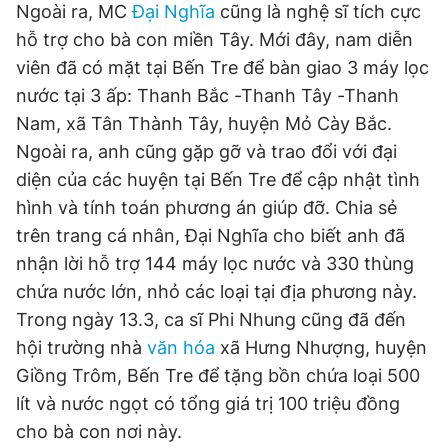
Ngoài ra, MC
Đại Nghĩa
cũng là nghệ sĩ tích cực
hỗ trợ cho bà con miền Tây. Mới đây, nam diễn
viên đã có mặt tại Bến Tre để bàn giao 3 máy lọc
nước tại 3 ấp: Thanh Bắc -Thanh Tây -Thanh
Nam, xã Tân Thành Tây, huyện Mỏ Cày Bắc.
Ngoài ra, anh cũng gặp gỡ và trao đổi với đại
diện của các huyện tại Bến Tre để cập nhật tình
hình và tính toán phương án giúp đỡ. Chia sẻ
trên trang cá nhân, Đại Nghĩa cho biết anh đã
nhận lời hỗ trợ 144 máy lọc nước và 330 thùng
chứa nước lớn, nhỏ các loại tại địa phương này.
Trong ngày 13.3, ca sĩ Phi Nhung cũng đã đến
hội trường nhà
văn hóa
xã Hưng Nhượng, huyện
Giồng Trôm, Bến Tre để tặng bồn chứa loại 500
lít và nước ngọt có tổng giá trị 100 triệu đồng
cho bà con nơi này.