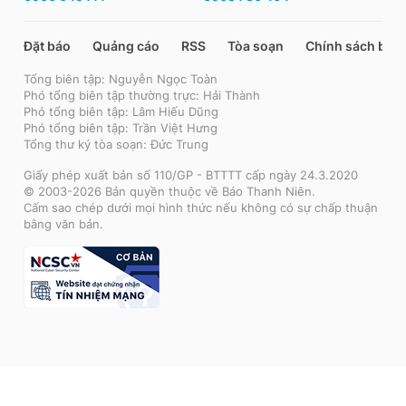
Đặt báo
Quảng cáo
RSS
Tòa soạn
Chính sách bảo
Tổng biên tập: Nguyễn Ngọc Toàn
Phó tổng biên tập thường trực: Hải Thành
Phó tổng biên tập: Lâm Hiếu Dũng
Phó tổng biên tập: Trần Việt Hưng
Tổng thư ký tòa soạn: Đức Trung
Giấy phép xuất bản số 110/GP - BTTTT cấp ngày 24.3.2020
© 2003-2026 Bản quyền thuộc về Báo Thanh Niên.
Cấm sao chép dưới mọi hình thức nếu không có sự chấp thuận
bằng văn bản.