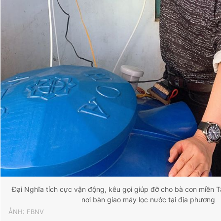
Đại Nghĩa tích cực vận động, kêu gọi giúp đỡ cho bà con miền T
nơi bàn giao máy lọc nước tại địa phương
ẢNH: FBNV