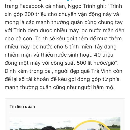
trang Facebook cá nhân, Ngọc Trinh ghi: “Trinh
xin góp 200 triệu cho chuyến vận động này và
mong là các mạnh thường quân cùng chung tay
với Trinh đem được nhiều máy lọc nước mặn đến
cho bà con. Trinh sẽ kêu gọi thêm để mua thêm
nhiều máy lọc nước cho 5 tỉnh miền Tây đang
nhiễm mặn và thiếu nước sinh hoạt. 40 triệu
đồng một máy với công suất 500 lít nước/giờ”.
Đính kèm trong bài, người đẹp quê Trà Vinh còn
để lại số tài khoản để kêu gọi đóng góp từ phía
mạnh thường quân cũng như người hâm mộ.
Tin liên quan