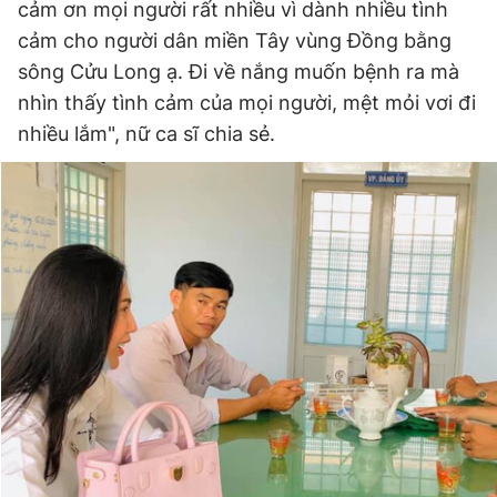
cảm ơn mọi người rất nhiều vì dành nhiều tình
cảm cho người dân miền Tây vùng Đồng bằng
sông Cửu Long ạ. Đi về nắng muốn bệnh ra mà
nhìn thấy tình cảm của mọi người, mệt mỏi vơi đi
nhiều lắm", nữ ca sĩ chia sẻ.