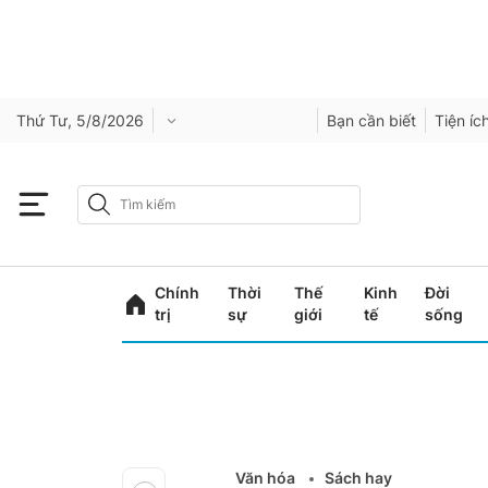
Thứ Tư, 5/8/2026
Bạn cần biết
Tiện íc
Chính
Thời
Thế
Kinh
Đời
trị
sự
giới
tế
sống
Văn hóa
Sách hay