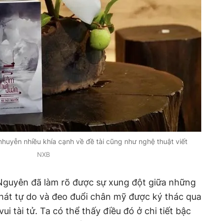
huyễn nhiều khía cạnh về đề tài cũng như nghệ thuật viết
NXB
Nguyên đã làm rõ được sự xung đột giữa những
khát tự do và đeo đuổi chân mỹ được ký thác qua
ui tài tử. Ta có thể thấy điều đó ở chi tiết bậc