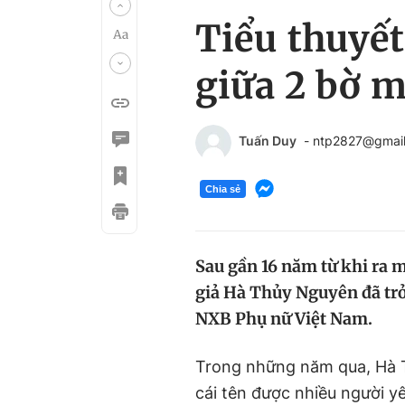
Tiểu thuyết
giữa 2 bờ 
Tuấn Duy
- ntp2827@gmai
Chia sẻ
Sau gần 16 năm từ khi ra m
giả Hà Thủy Nguyên đã trở
NXB Phụ nữ Việt Nam.
Trong những năm qua, Hà 
cái tên được nhiều người yê