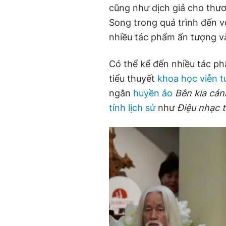
cũng như dịch giả cho thươ
Song trong quá trình đến 
nhiều tác phẩm ấn tượng v
Có thể kể đến nhiều tác ph
tiểu thuyết
khoa học viễn 
ngắn
huyền ảo
Bên kia cán
tính lịch sử
như
Điệu nhạc t