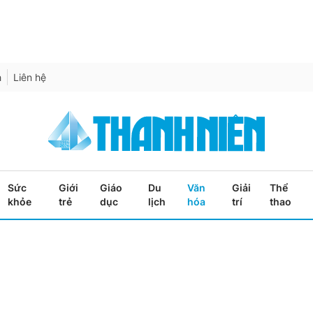
h
Liên hệ
Sức
Giới
Giáo
Du
Văn
Giải
Thể
khỏe
trẻ
dục
lịch
hóa
trí
thao