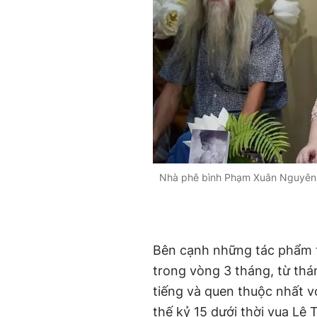
Nhà phê bình Phạm Xuân Nguyên, 
Bên cạnh những tác phẩm t
trong vòng 3 tháng, từ thá
tiếng và quen thuộc nhất v
thế kỷ 15 dưới thời vua Lê