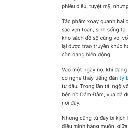
phiêu diêu, tuyệt mỹ, như
Tác phẩm xoay quanh hai 
sắc vẹn toàn, sinh sống tạ
kho sách đồ sộ cùng với v
lại được trao truyền khúc 
còn đang biến động.
Vào một ngày nọ, khi đang
cờ nghe thấy tiếng đàn
tỳ 
từ đâu. Trong lần tái ngộ 
bên hồ Dâm Đàm, vua đã đượ
nơi đây.
Nhưng cũng từ đây bi kịch 
điều mình hằng muốn, giữa n