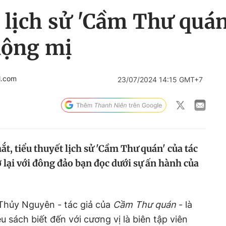
 lịch sử 'Cầm Thư quán
mộng mị
l.com
23/07/2024 14:15 GMT+7
ắt, tiểu thuyết lịch sử 'Cầm Thư quán' của tác
 lại với đông đảo bạn đọc dưới sự ấn hành của
Thủy Nguyên - tác giả của
Cầm Thư quán
- là
u sách biết đến với cương vị là biên tập viên