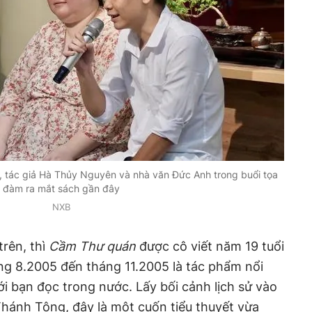
tác giả Hà Thủy Nguyên và nhà văn Đức Anh trong buổi tọa
đàm ra mắt sách gần đây
NXB
rên, thì
Cầm Thư quán
được cô viết năm 19 tuổi
ng 8.2005 đến tháng 11.2005 là tác phẩm nổi
ới bạn đọc trong nước. Lấy bối cảnh lịch sử vào
 Thánh Tông, đây là một cuốn tiểu thuyết vừa