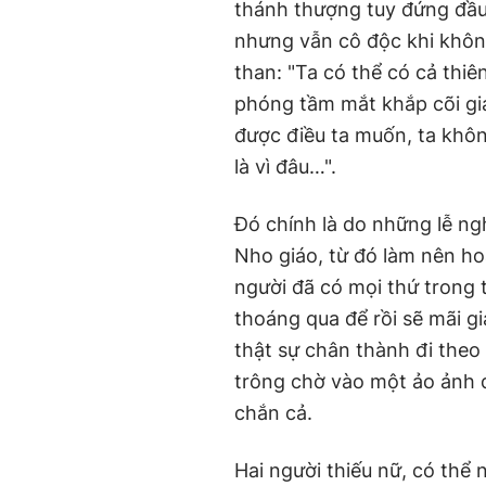
thánh thượng tuy đứng đầu
nhưng vẫn cô độc khi khôn
than: "Ta có thể có cả thiê
phóng tầm mắt khắp cõi gi
được điều ta muốn, ta khôn
là vì đâu…".
Đó chính là do những lễ ng
Nho giáo, từ đó làm nên h
người đã có mọi thứ trong 
thoáng qua để rồi sẽ mãi gi
thật sự chân thành đi theo 
trông chờ vào một ảo ảnh đ
chắn cả.
Hai người thiếu nữ, có thể 