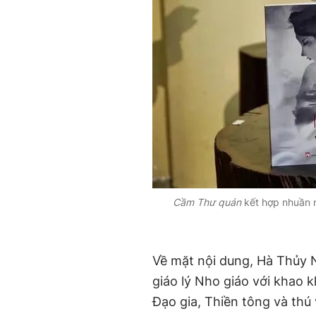
Cầm Thư quán
kết hợp nhuần n
Về mặt nội dung, Hà Thủy 
giáo lý Nho giáo với khao 
Đạo gia, Thiền tông và thú v