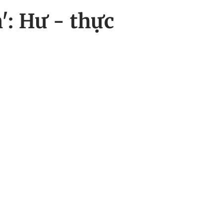
': Hư - thực