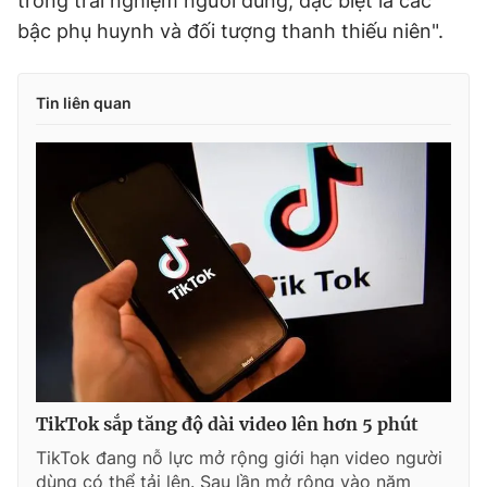
trong trải nghiệm người dùng, đặc biệt là các
bậc phụ huynh và đối tượng thanh thiếu niên".
Tin liên quan
TikTok sắp tăng độ dài video lên hơn 5 phút
TikTok đang nỗ lực mở rộng giới hạn video người
dùng có thể tải lên. Sau lần mở rộng vào năm