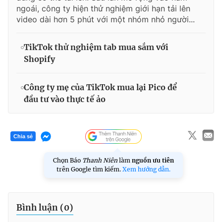
ngoái, công ty hiện thử nghiệm giới hạn tải lên
video dài hơn 5 phút với một nhóm nhỏ người...
TikTok thử nghiệm tab mua sắm với
Shopify
Công ty mẹ của TikTok mua lại Pico để
đầu tư vào thực tế ảo
Chia sẻ
Chọn Báo
Thanh Niên
làm
nguồn ưu tiên
trên Google tìm kiếm.
Xem hướng dẫn.
Bình luận (
0
)