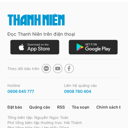
Đọc Thanh Niên trên điện thoại
Theo dõi báo trên
Hotline
Liên hệ quảng cáo
0906 645 777
0908 780 404
Đặt báo
Quảng cáo
RSS
Tòa soạn
Chính sách bảo
Tổng biên tập: Nguyễn Ngọc Toàn
Phó tổng biên tập thường trực: Hải Thành
Phó tổng biên tập: Lâm Hiếu Dũng