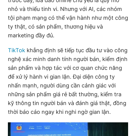
trước đây, lừa đảo online chủ yếu là quy mô
nhỏ và thiếu tinh vi. Nhưng với AI, các nhóm
tội phạm mạng có thể vận hành như một công
ty thật, có sản phẩm, thương hiệu và
marketing đầy đủ.
TikTok
khẳng định sẽ tiếp tục đầu tư vào công
nghệ xác minh danh tính người bán, kiểm định
sản phẩm và hợp tác với cơ quan chức năng
để xử lý hành vi gian lận. Đại diện công ty
nhấn mạnh, người dùng cần cảnh giác với
những sản phẩm giá rẻ bất thường, kiểm tra
kỹ thông tin người bán và đánh giá thật, đồng
thời báo cáo ngay khi nghi ngờ gian lận.