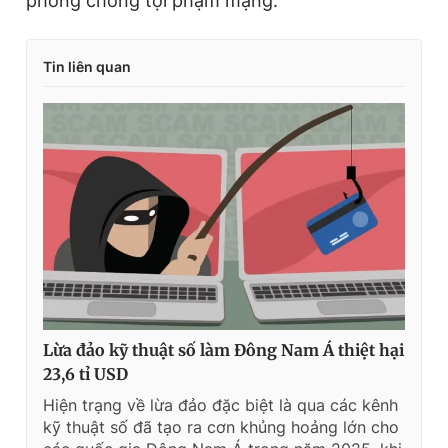
phòng chống tội phạm mạng.
Tin liên quan
Lừa đảo kỹ thuật số làm Đông Nam Á thiệt hại
23,6 tỉ USD
Hiện trạng về lừa đảo đặc biệt là qua các kênh
kỹ thuật số đã tạo ra cơn khủng hoảng lớn cho