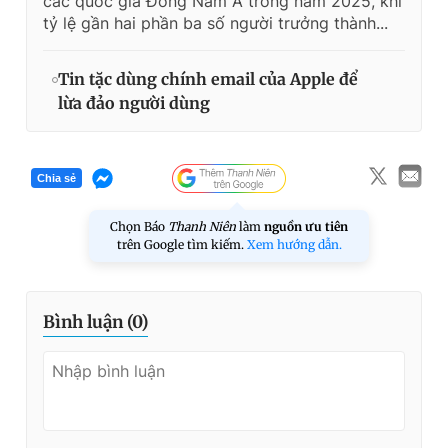
các quốc gia Đông Nam Á trong năm 2025, khi
tỷ lệ gần hai phần ba số người trưởng thành...
Tin tặc dùng chính email của Apple để
lừa đảo người dùng
Chia sẻ
Chọn Báo
Thanh Niên
làm
nguồn ưu tiên
trên Google tìm kiếm.
Xem hướng dẫn.
Bình luận (
0
)