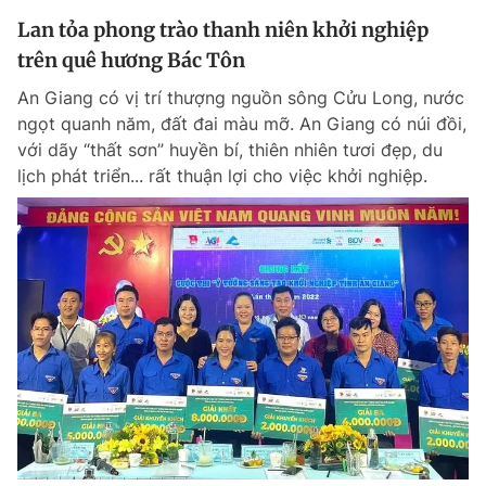
Lan tỏa phong trào thanh niên khởi nghiệp
trên quê hương Bác Tôn
An Giang có vị trí thượng nguồn sông Cửu Long, nước
ngọt quanh năm, đất đai màu mỡ. An Giang có núi đồi,
với dãy “thất sơn” huyền bí, thiên nhiên tươi đẹp, du
lịch phát triển... rất thuận lợi cho việc khởi nghiệp.