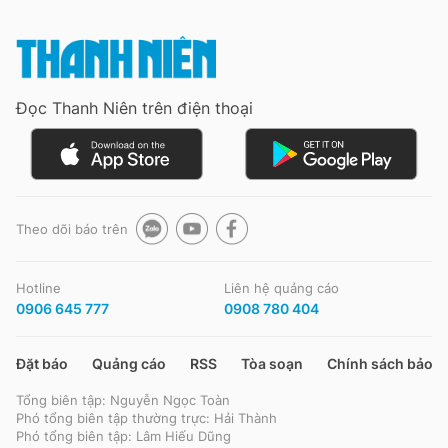
Đọc Thanh Niên trên điện thoại
Theo dõi báo trên
Hotline
Liên hệ quảng cáo
0906 645 777
0908 780 404
Đặt báo
Quảng cáo
RSS
Tòa soạn
Chính sách bảo m
Tổng biên tập: Nguyễn Ngọc Toàn
Phó tổng biên tập thường trực: Hải Thành
Phó tổng biên tập: Lâm Hiếu Dũng